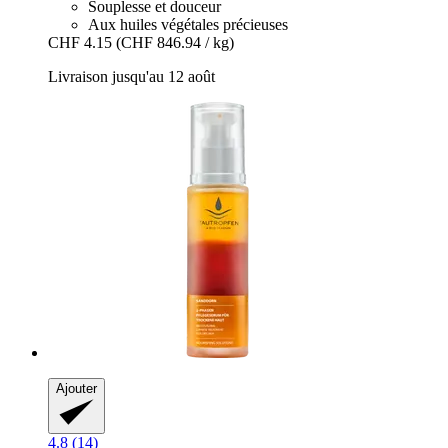
Souplesse et douceur
Aux huiles végétales précieuses
CHF 4.15
(CHF 846.94 / kg)
Livraison jusqu'au 12 août
Ajouter
4.8 (14)