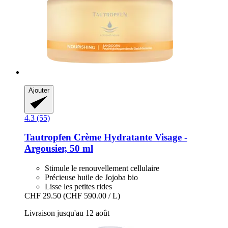
Ajouter
4.3 (55)
Tautropfen
Crème Hydratante Visage -​
Argousier, 50 ml
Stimule le renouvellement cellulaire
Précieuse huile de Jojoba bio
Lisse les petites rides
CHF 29.50
(CHF 590.00 / L)
Livraison jusqu'au 12 août