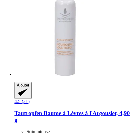
Ajouter
4.5 (21)
Tautropfen
Baume à Lèvres à l'Argousier, 4,90
g
Soin intense