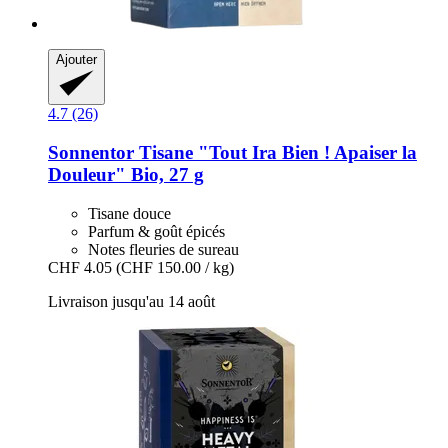
Ajouter
4.7 (26)
Sonnentor
Tisane "Tout Ira Bien ! Apaiser la
Douleur" Bio, 27 g
Tisane douce
Parfum & goût épicés
Notes fleuries de sureau
CHF 4.05
(CHF 150.00 / kg)
Livraison jusqu'au 14 août