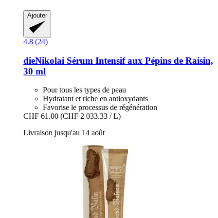
Ajouter
4.8 (24)
dieNikolai
Sérum Intensif aux Pépins de Raisin,
30 ml
Pour tous les types de peau
Hydratant et riche en antioxydants
Favorise le processus de régénération
CHF 61.00
(CHF 2 033.33 / L)
Livraison jusqu'au 14 août