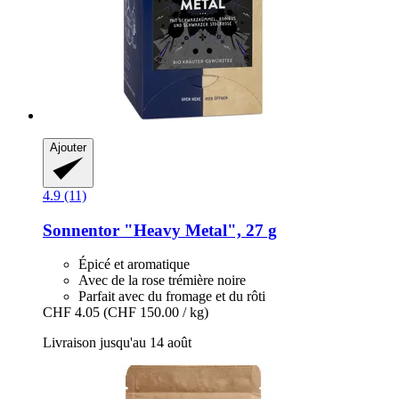
Ajouter
4.9 (11)
Sonnentor
"Heavy Metal", 27 g
Épicé et aromatique
Avec de la rose trémière noire
Parfait avec du fromage et du rôti
CHF 4.05
(CHF 150.00 / kg)
Livraison jusqu'au 14 août