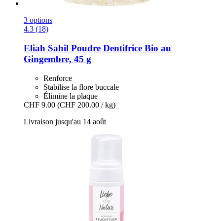
3 options
4.3 (18)
Eliah Sahil
Poudre Dentifrice Bio au
Gingembre, 45 g
Renforce
Stabilise la flore buccale
Élimine la plaque
CHF 9.00
(CHF 200.00 / kg)
Livraison jusqu'au 14 août