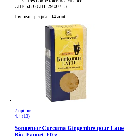
Très bonne tolérance cutanée
CHF 5.80
(CHF 29.00 / L)
Livraison jusqu'au 14 août
2 options
4.4 (13)
Sonnentor
Curcuma Gingembre pour Latte
Bio, Paquet, 60 g.