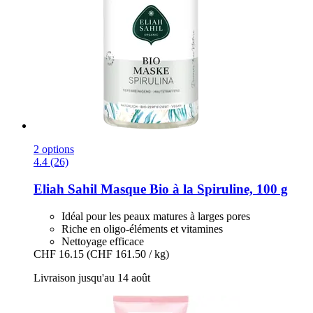
2 options
4.4 (26)
Eliah Sahil
Masque Bio à la Spiruline, 100 g
Idéal pour les peaux matures à larges pores
Riche en oligo-éléments et vitamines
Nettoyage efficace
CHF 16.15
(CHF 161.50 / kg)
Livraison jusqu'au 14 août