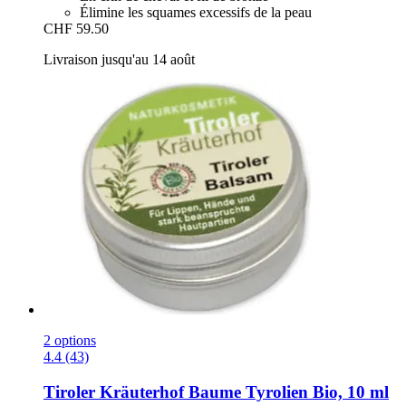
Élimine les squames excessifs de la peau
CHF 59.50
Livraison jusqu'au 14 août
2 options
4.4 (43)
Tiroler Kräuterhof
Baume Tyrolien Bio, 10 ml