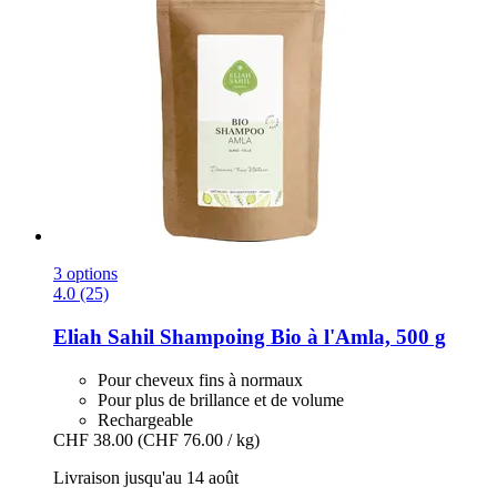
3 options
4.0 (25)
Eliah Sahil
Shampoing Bio à l'Amla, 500 g
Pour cheveux fins à normaux
Pour plus de brillance et de volume
Rechargeable
CHF 38.00
(CHF 76.00 / kg)
Livraison jusqu'au 14 août