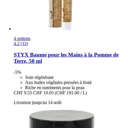
4 options
4.2 (33)
STYX
Baume pour les Mains à la Pomme de
Terre, 50 ml
-5%
Soin régénérant
Aux huiles végétales pressées à froid
Riche en nutriments pour la peau
CHF 9.55
CHF 10.05
(CHF 191.00 / L)
Livraison jusqu'au 14 août