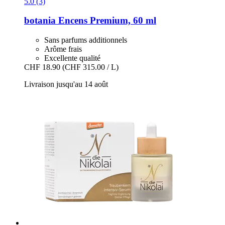
5.0 (3)
botania
Encens Premium, 60 ml
Sans parfums additionnels
Arôme frais
Excellente qualité
CHF 18.90
(CHF 315.00 / L)
Livraison jusqu'au 14 août