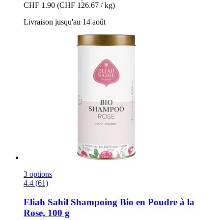
CHF 1.90
(CHF 126.67 / kg)
Livraison jusqu'au 14 août
3 options
4.4 (61)
Eliah Sahil
Shampoing Bio en Poudre à la
Rose, 100 g