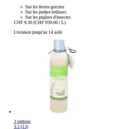
Sur les lèvres gercées
Sur les petites brûlures
Sur les piqûres d'insectes
CHF 9.30
(CHF 930.00 / L)
Livraison jusqu'au 14 août
2 options
3.5 (13)