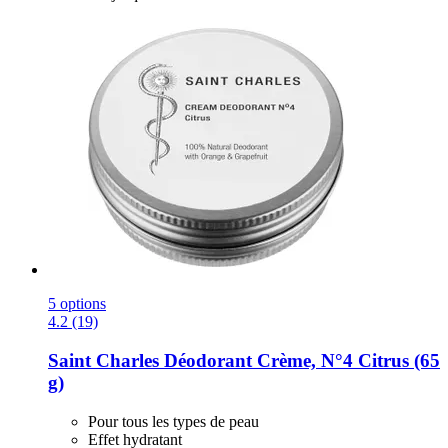
5 options
4.2 (19)
Saint Charles
Déodorant Crème, N°4 Citrus (65
g)
Pour tous les types de peau
Effet hydratant