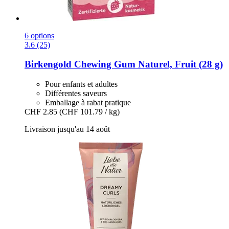
6 options
3.6 (25)
Birkengold
Chewing Gum Naturel, Fruit (28 g)
Pour enfants et adultes
Différentes saveurs
Emballage à rabat pratique
CHF 2.85
(CHF 101.79 / kg)
Livraison jusqu'au 14 août