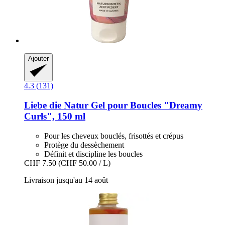
Ajouter
4.3 (131)
Liebe die Natur
Gel pour Boucles "Dreamy
Curls", 150 ml
Pour les cheveux bouclés, frisottés et crépus
Protège du dessèchement
Définit et discipline les boucles
CHF 7.50
(CHF 50.00 / L)
Livraison jusqu'au 14 août