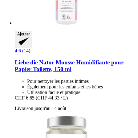
Ajouter
4.6 (14)
Liebe die Natur
Mousse Humidifiante pour
Papier Toilette, 150 ml
Pour nettoyer les parties intimes
Également pour les enfants et les bébés
Utilisation facile et pratique
CHF 6.65
(CHF 44.33 / L)
Livraison jusqu'au 14 août