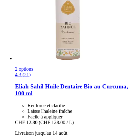
2 options
4.3 (21)
Eliah Sahil
Huile Dentaire Bio au Curcuma,
100 ml
Renforce et clarifie
Laisse l'haleine fraîche
Facile à appliquer
CHF 12.80
(CHF 128.00 / L)
Livraison jusqu'au 14 août