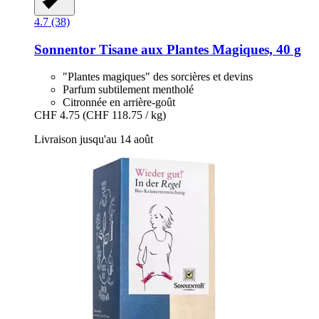
4.7 (38)
Sonnentor
Tisane aux Plantes Magiques, 40 g
"Plantes magiques" des sorcières et devins
Parfum subtilement mentholé
Citronnée en arrière-goût
CHF 4.75
(CHF 118.75 / kg)
Livraison jusqu'au 14 août