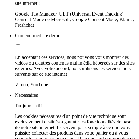
site internet :
Google Tag Manager, UET (Universal Event Tracking)
Consent Mode de Microsoft, Google Consent Mode, Klarna,
Freshchat
Contenu média externe
En acceptant ces services, nous pouvons vous montrer des
vidéos ou d'autres contenus multimédia hébergés sur des sites
externes. Avec votre accord, nous utilisons les services tiers
suivants sur ce site internet :
Vimeo, YouTube
Nécessaires
Toujours actif
Les cookies nécessaires d'un point de vue technique sont
exclusivement destinés à garantir les fonctionnalités de base
de notre site internet. Ils servent par exemple à ce que vous
puissiez collecter des produits dans votre panier ou à vous
connecter à votre compte client. Il ne nous est pas possible de