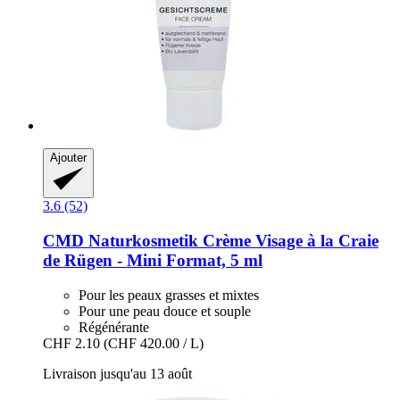
Ajouter
3.6 (52)
CMD Naturkosmetik
Crème Visage à la Craie
de Rügen -​ Mini Format, 5 ml
Pour les peaux grasses et mixtes
Pour une peau douce et souple
Régénérante
CHF 2.10
(CHF 420.00 / L)
Livraison jusqu'au 13 août