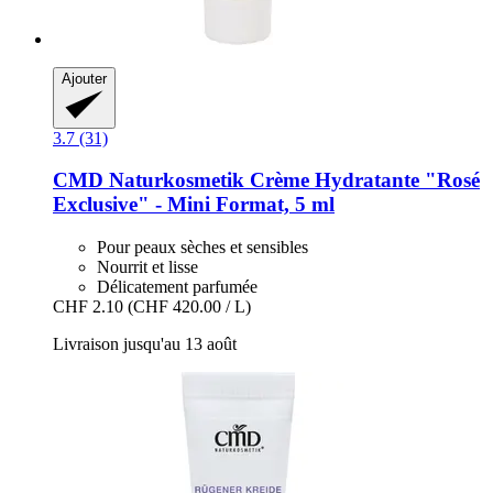
Ajouter
3.7 (31)
CMD Naturkosmetik
Crème Hydratante "Rosé
Exclusive" -​ Mini Format, 5 ml
Pour peaux sèches et sensibles
Nourrit et lisse
Délicatement parfumée
CHF 2.10
(CHF 420.00 / L)
Livraison jusqu'au 13 août