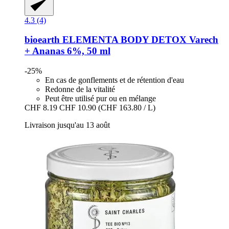
4.3 (4)
bioearth
ELEMENTA BODY DETOX Varech
+ Ananas 6%, 50 ml
-25%
En cas de gonflements et de rétention d'eau
Redonne de la vitalité
Peut être utilisé pur ou en mélange
CHF 8.19
CHF 10.90
(CHF 163.80 / L)
Livraison jusqu'au 13 août