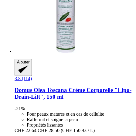
Ajouter
3.8 (114)
Domus Olea Toscana
Crème Corporelle "Lipo-​
Drain-​Lift", 150 ml
-21%
Pour peaux matures et en cas de cellulite
Raffermit et soigne la peau
Propriétés lissantes
CHF 22.64
CHF 28.50
(CHF 150.93 / L)