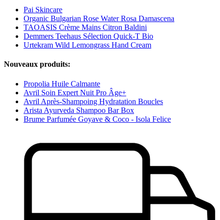
Pai Skincare
Organic Bulgarian Rose Water Rosa Damascena
TAOASIS Crème Mains Citron Baldini
Demmers Teehaus Sélection Quick-T Bio
Urtekram Wild Lemongrass Hand Cream
Nouveaux produits:
Propolia Huile Calmante
Avril Soin Expert Nuit Pro Âge+
Avril Après-Shampoing Hydratation Boucles
Arista Ayurveda Shampoo Bar Box
Brume Parfumée Goyave & Coco - Isola Felice