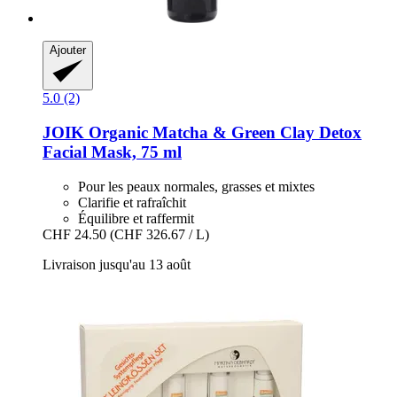
Ajouter
5.0 (2)
JOIK Organic
Matcha & Green Clay Detox
Facial Mask, 75 ml
Pour les peaux normales, grasses et mixtes
Clarifie et rafraîchit
Équilibre et raffermit
CHF 24.50
(CHF 326.67 / L)
Livraison jusqu'au 13 août