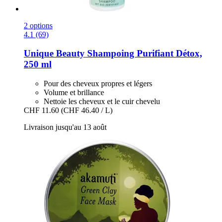
2 options
4.1 (69)
Unique Beauty
Shampoing Purifiant Détox,
250 ml
Pour des cheveux propres et légers
Volume et brillance
Nettoie les cheveux et le cuir chevelu
CHF 11.60
(CHF 46.40 / L)
Livraison jusqu'au 13 août