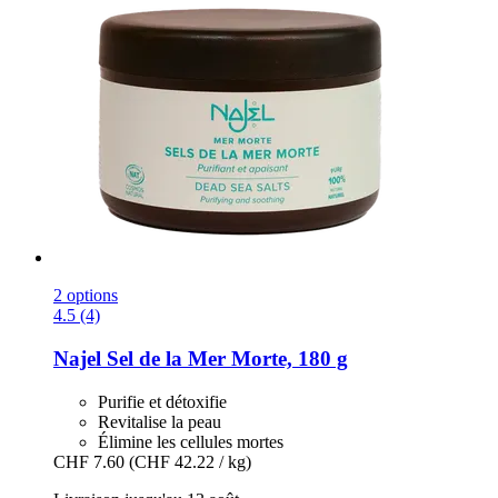
2 options
4.5 (4)
Najel
Sel de la Mer Morte, 180 g
Purifie et détoxifie
Revitalise la peau
Élimine les cellules mortes
CHF 7.60
(CHF 42.22 / kg)