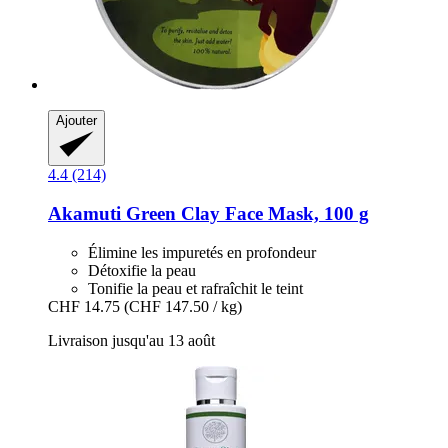
Ajouter
4.4 (214)
Akamuti
Green Clay Face Mask, 100 g
Élimine les impuretés en profondeur
Détoxifie la peau
Tonifie la peau et rafraîchit le teint
CHF 14.75
(CHF 147.50 / kg)
Livraison jusqu'au 13 août