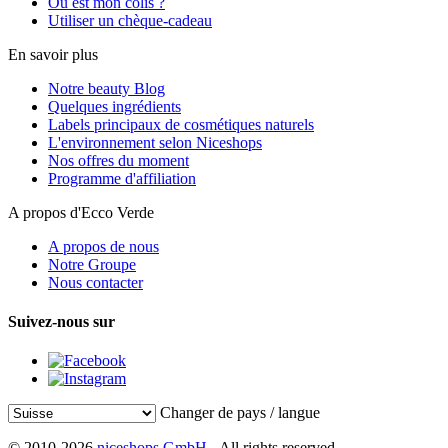
Où est mon colis ?
Utiliser un chèque-cadeau
En savoir plus
Notre beauty Blog
Quelques ingrédients
Labels principaux de cosmétiques naturels
L'environnement selon Niceshops
Nos offres du moment
Programme d'affiliation
A propos d'Ecco Verde
A propos de nous
Notre Groupe
Nous contacter
Suivez-nous sur
Changer de pays / langue
© 2010-2026
niceshops GmbH
- All rights reserved.