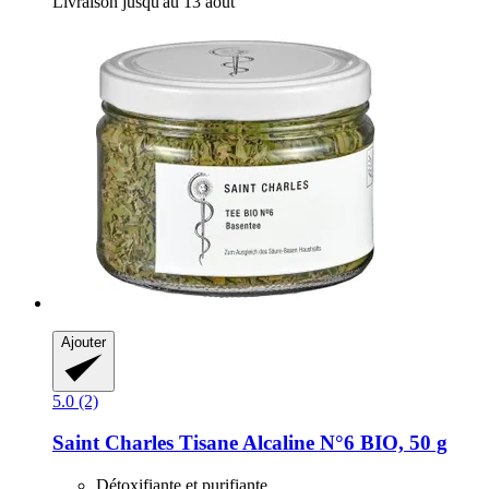
Livraison jusqu'au 13 août
Ajouter
5.0 (2)
Saint Charles
Tisane Alcaline N°6 BIO, 50 g
Détoxifiante et purifiante