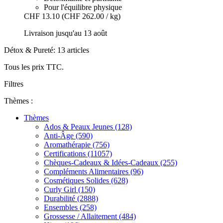
Pour l'équilibre physique
CHF 13.10
(CHF 262.00 / kg)
Livraison jusqu'au 13 août
Détox & Pureté: 13 articles
Tous les prix TTC.
Filtres
Thèmes :
Thèmes
Ados & Peaux Jeunes (128)
Anti-Âge (590)
Aromathérapie (756)
Certifications (11057)
Chèques-Cadeaux & Idées-Cadeaux (255)
Compléments Alimentaires (96)
Cosmétiques Solides (628)
Curly Girl (150)
Durabilité (2888)
Ensembles (258)
Grossesse / Allaitement (484)