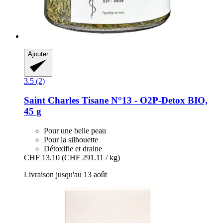
Ajouter
3.5 (2)
Saint Charles
Tisane N°13 -​ O2P-​Detox BIO,
45 g
Pour une belle peau
Pour la silhouette
Détoxifie et draine
CHF 13.10
(CHF 291.11 / kg)
Livraison jusqu'au 13 août