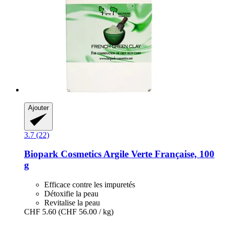
Ajouter
3.7 (22)
Biopark Cosmetics
Argile Verte Française, 100
g
Efficace contre les impuretés
Détoxifie la peau
Revitalise la peau
CHF 5.60
(CHF 56.00 / kg)