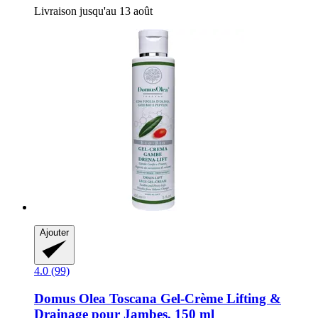
Livraison jusqu'au 13 août
Ajouter
4.0 (99)
Domus Olea Toscana
Gel-​Crème Lifting &
Drainage pour Jambes, 150 ml