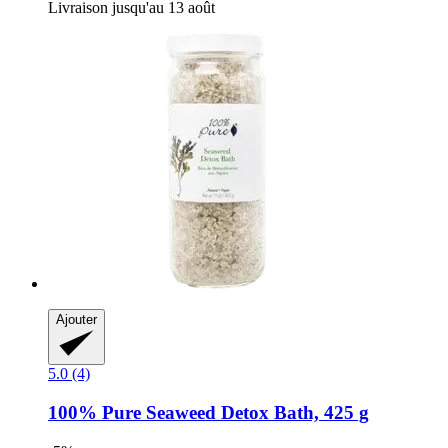
Livraison jusqu'au 13 août
Ajouter
5.0 (4)
100% Pure
Seaweed Detox Bath, 425 g