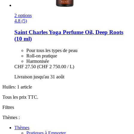
2 options
4.8 (5)
Saint Charles
Yoga Perfume Oil, Deep Roots
(10 ml)
Pour tous les types de peau
Roll-on pratique
Harmonisée
CHF 27.50
(CHF 2 750.00 / L)
Livraison jusqu'au 31 août
Huiles: 1 article
Tous les prix TTC.
Filtres
Thèmes :
Thèmes
Pratiques à Emporter