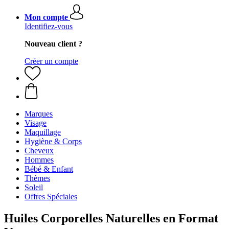
Mon compte
Identifiez-vous
Nouveau client ?
Créer un compte
Marques
Visage
Maquillage
Hygiène & Corps
Cheveux
Hommes
Bébé & Enfant
Thèmes
Soleil
Offres Spéciales
Huiles Corporelles Naturelles en Format