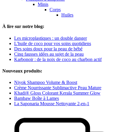
Minis
Corps
Huiles
À lire sur notre blog:
Les microplastiques : un double danger
L'huile de coco pour vos soins quotidiens
Des soins doux pour la peau de bébé
Cinq fausses idées au sujet de la peau
Karbonoir : de la noix de coco au charbon actif
Nouveaux produits:
Niyok Shampoo Volume & Boost
Crème Nourrissante Sublimactive Peau Mature
Khadi® Gloss Colorant Kerala Summer Glow
Bambaw Boîte à Lames
La Saponaria Mousse Nettoyante 2-en-1