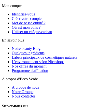
Mon compte
Identifiez-vous
Créer votre compte
Mot de passe oublié ?
Où est mon colis ?
Utiliser un chèque-cadeau
En savoir plus
Notre beauty Blog
Quelques ingrédients
Labels principaux de cosmétiques naturels
L'environnement selon Niceshops
Nos offres du moment
Programme d'affiliation
A propos d'Ecco Verde
A propos de nous
Notre Groupe
Nous contacter
Suivez-nous sur