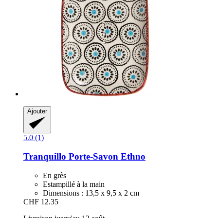
Ajouter
5.0 (1)
Tranquillo
Porte-​Savon Ethno
En grès
Estampillé à la main
Dimensions : 13,5 x 9,5 x 2 cm
CHF 12.35