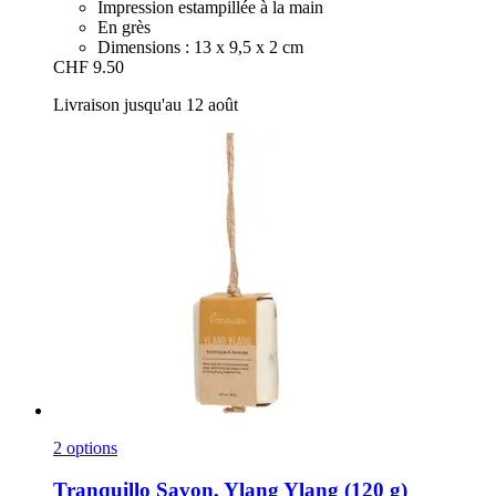
Impression estampillée à la main
En grès
Dimensions : 13 x 9,5 x 2 cm
CHF 9.50
Livraison jusqu'au 12 août
2 options
Tranquillo
Savon, Ylang Ylang (120 g)