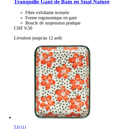
Tranquillo
Gant de Bain en Sisal Nature
Fibre exfoliante texturée
Forme ergonomique en gant
Boucle de suspension pratique
CHF 9.50
Livraison jusqu'au 12 août
5.0 (1)