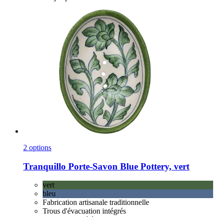
2 options
Tranquillo
Porte-​Savon Blue Pottery, vert
vert
bleu
Fabrication artisanale traditionnelle
Trous d'évacuation intégrés