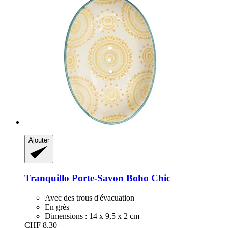
Ajouter
Tranquillo
Porte-​Savon Boho Chic
Avec des trous d'évacuation
En grès
Dimensions : 14 x 9,5 x 2 cm
CHF 8.30