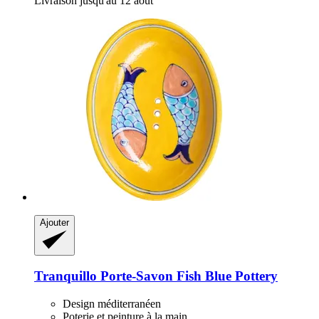
Livraison jusqu'au 12 août
Ajouter
Tranquillo
Porte-​Savon Fish Blue Pottery
Design méditerranéen
Poterie et peinture à la main