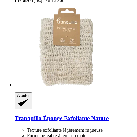
Livraison jusqu'au 12 août
Ajouter
Tranquillo
Éponge Exfoliante Nature
Texture exfoliante légèrement rugueuse
Forme agréable à tenir en main