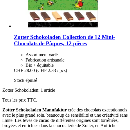
Zotter Schokoladen
Collection de 12 Mini-​
Chocolats de Pâques, 12 pièces
Assortiment varié
Fabrication artisanale
Bio + équitable
CHF 28.00
(CHF 2.33 / pcs)
Stock épuisé
Zotter Schokoladen: 1 article
Tous les prix TTC.
Zotter Schokoladen Manufaktur
crée des chocolats exceptionnels
avec le plus grand soin, beaucoup de sensibilité et une créativité sans
limite. Les fèves de cacao de différentes origines sont torréfiées,
broyées et enrichies dans la chocolaterie de Zotter, en Autriche.