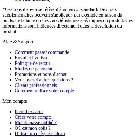
*Ces frais d'envoi se réfèrent à un envoi standard. Des frais
supplémentaires peuvent s'appliquer, par exemple en raison du
poids, de la taille ou des caractéristiques spécifiques du produit. Ces
informations sont indiquées directement dans la description du
produit.
Aide & Support
Comment passer commande
Envoi et livraison
Politique de retour
Modes de paiement
Promotions et bons d'achat
Vous avez d'autres questions ?
Clients professionnels
Comment utiliser votre compte
Mon compte
Identifiez-vous
Créer votre compte
Mot de passe oublié ?
Où est mon colis ?
Utiliser un chèque-cadeau