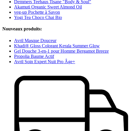
Demmers Teehaus Tisane "Body & Soul"
Akamuti Organic Sweet Almond Oil
veg-up Pochette à Savon
Yogi Tea Choco Chai Bio
Nouveaux produits:
Avril Masque Douceur
Khadi® Gloss Colorant Kerala Summer Glow
Gel Douche 3-en-1 pour Homme Bergamot Breeze
Propolia Baume Actif
Avril Soin Expert Nuit Pro Âge+