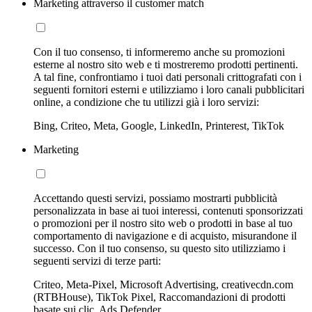
Marketing attraverso il customer match
Con il tuo consenso, ti informeremo anche su promozioni
esterne al nostro sito web e ti mostreremo prodotti pertinenti.
A tal fine, confrontiamo i tuoi dati personali crittografati con i
seguenti fornitori esterni e utilizziamo i loro canali pubblicitari
online, a condizione che tu utilizzi già i loro servizi:
Bing, Criteo, Meta, Google, LinkedIn, Printerest, TikTok
Marketing
Accettando questi servizi, possiamo mostrarti pubblicità
personalizzata in base ai tuoi interessi, contenuti sponsorizzati
o promozioni per il nostro sito web o prodotti in base al tuo
comportamento di navigazione e di acquisto, misurandone il
successo. Con il tuo consenso, su questo sito utilizziamo i
seguenti servizi di terze parti:
Criteo, Meta-Pixel, Microsoft Advertising, creativecdn.com
(RTBHouse), TikTok Pixel, Raccomandazioni di prodotti
basate sui clic, Ads Defender