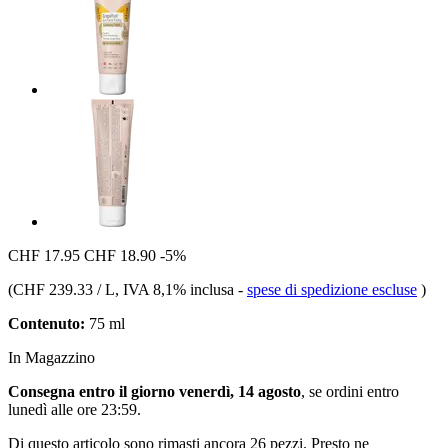
CHF 17.95
CHF 18.90
-5%
(
CHF 239.33 / L
, IVA 8,1% inclusa
-
spese di spedizione escluse
)
Contenuto:
75 ml
In Magazzino
Consegna entro il giorno venerdì, 14 agosto
, se ordini entro
lunedì alle ore 23:59
.
Di questo articolo sono rimasti ancora 26 pezzi. Presto ne