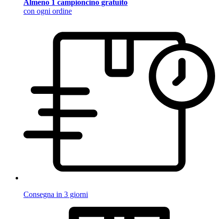
Almeno 1 campioncino gratuito
con ogni ordine
Consegna in 3 giorni