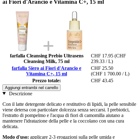
ai Fiori d'Arancio e Vitamina C+, 15 ml
farfalla Cleansing Prebio Ultrasens
CHF 17.95
(CHF
Cleansing Milk, 75 ml
239.33 / L)
farfalla Siero ai Fiori d'Arancio e
CHF 25.50
Vitamina C+, 15 ml
(CHF 1 700.00 / L)
Prezzo totale:
CHF 43.45
Aggiungi entrambi nel carrello
Descrizione
Con il latte detergente delicato e restitutivo di lipidi, la pelle sensibile
viene detersa con particolare dolcezza senza seccarsi. I prebiotici,
l'estratto di pompelmo e l'acqua di fiori di camomilla aiutano a
mantenere l'idratazione della pelle e la coccolano con una cura
delicata.
Modo d'uso:
applicare 2-3 erogazioni sulla pelle umida e