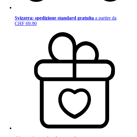
Svizzera: spedizione standard gratuita
a partire da
CHF 69.90