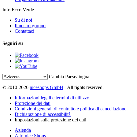
Info Ecco Verde
Su di noi
Il nostro gruppo
Contattaci
Seguici su
Cambia Paese/lingua
© 2010-2026
niceshops GmbH
- All rights reserved.
Informazioni legali e termini di utilizzo
Protezione dei dati
Condizioni generali di contratto e politica di cancellazione
Dichiarazione di accessibilità
Impostazioni sulla protezione dei dati
Azienda
Altri nice Shops