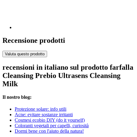
Recensione prodotti
Valuta questo prodotto
recensioni in italiano sul prodotto farfalla
Cleansing Prebio Ultrasens Cleansing
Milk
Il nostro blog:
Protezione solare: info utili
Acne: evitare sostanze irritanti
Cosmesi ecobio DIY (do it yourself)
Coloranti vegetali per capelli, curiosità
Dormi bene con l'aiuto della natura!