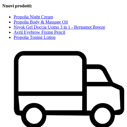
Nuovi prodotti:
Propolia Night Cream
Propolia Body & Massage Oil
Niyok Gel Doccia Uomo 3 in 1 - Bergamot Breeze
Avril Eyebrow Fixing Pencil
Propolia Toning Lotion