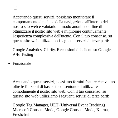
Accettando questi servizi, possiamo monitorare il
comportamento dei clic e della navigazione all'interno del
nostro sito web e valutarlo in modo anonimo al fine di
ottimizzare il nostro sito web e migliorare continuamente
l'esperienza complessiva dell'utente. Con il tuo consenso, su
questo sito web utilizziamo i seguenti servizi di terze parti:
Google Analytics, Clarity, Recensioni dei clienti su Google,
A/B-Testing
Funzionale
Accettando questi servizi, possiamo fornirti feature che vanno
oltre le funzioni di base e ti consentono di utilizzare
comodamente il nostro sito web. Con il tuo consenso, su
questo sito web utilizziamo i seguenti servizi di terze parti:
Google Tag Manager, UET (Universal Event Tracking)
Microsoft Consent Mode, Google Consent Mode, Klarna,
Freshchat