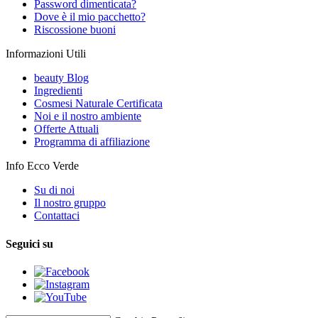
Password dimenticata?
Dove è il mio pacchetto?
Riscossione buoni
Informazioni Utili
beauty Blog
Ingredienti
Cosmesi Naturale Certificata
Noi e il nostro ambiente
Offerte Attuali
Programma di affiliazione
Info Ecco Verde
Su di noi
Il nostro gruppo
Contattaci
Seguici su