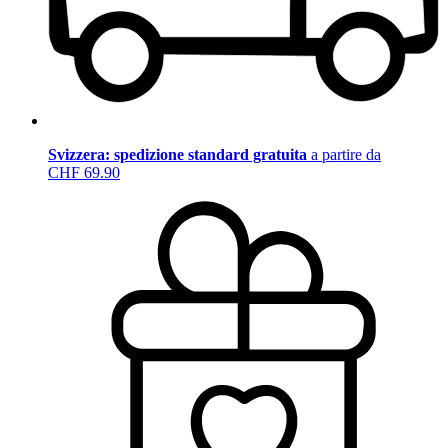
Svizzera: spedizione standard gratuita
a partire da
CHF 69.90