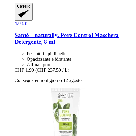
Carrello
4.0 (3)
Santé – naturally.
Pore Control Maschera
Detergente, 8 ml
Per tutti i tipi di pelle
Opacizzante e idratante
Affina i pori
CHF 1.90
(CHF 237.50 / L)
Consegna entro il giorno 12 agosto