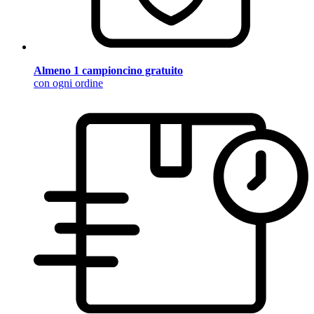
Almeno 1 campioncino gratuito
con ogni ordine