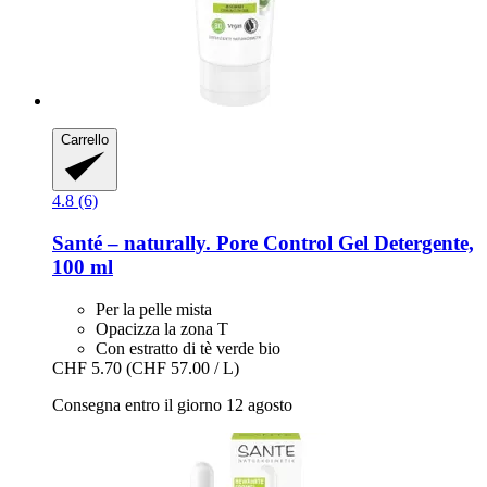
Carrello
4.8 (6)
Santé – naturally.
Pore Control Gel Detergente,
100 ml
Per la pelle mista
Opacizza la zona T
Con estratto di tè verde bio
CHF 5.70
(CHF 57.00 / L)
Consegna entro il giorno 12 agosto