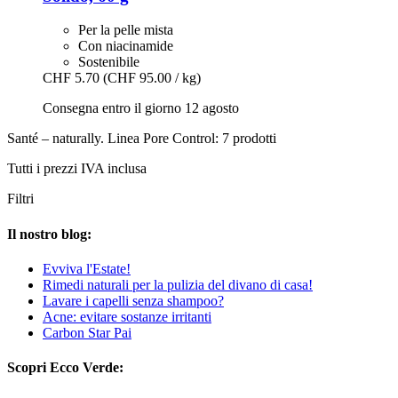
Per la pelle mista
Con niacinamide
Sostenibile
CHF 5.70
(CHF 95.00 / kg)
Consegna entro il giorno 12 agosto
Santé – naturally. Linea Pore Control: 7 prodotti
Tutti i prezzi IVA inclusa
Filtri
Il nostro blog:
Evviva l'Estate!
Rimedi naturali per la pulizia del divano di casa!
Lavare i capelli senza shampoo?
Acne: evitare sostanze irritanti
Carbon Star Pai
Scopri Ecco Verde: