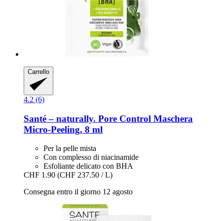
Carrello
4.2 (6)
Santé – naturally.
Pore Control Maschera
Micro-​Peeling, 8 ml
Per la pelle mista
Con complesso di niacinamide
Esfoliante delicato con BHA
CHF 1.90
(CHF 237.50 / L)
Consegna entro il giorno 12 agosto