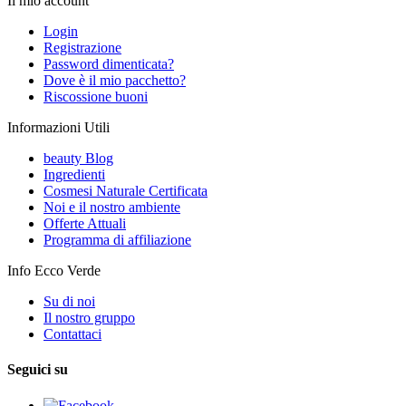
Il mio account
Login
Registrazione
Password dimenticata?
Dove è il mio pacchetto?
Riscossione buoni
Informazioni Utili
beauty Blog
Ingredienti
Cosmesi Naturale Certificata
Noi e il nostro ambiente
Offerte Attuali
Programma di affiliazione
Info Ecco Verde
Su di noi
Il nostro gruppo
Contattaci
Seguici su