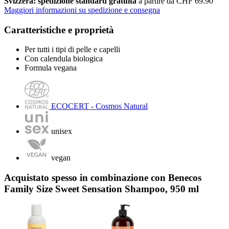
Svizzera: spedizione standard gratuita
a partire da CHF 69.90
Maggiori informazioni su spedizione e consegna
Caratteristiche e proprietà
Per tutti i tipi di pelle e capelli
Con calendula biologica
Formula vegana
ECOCERT - Cosmos Natural
unisex
vegan
Acquistato spesso in combinazione con Benecos
Family Size Sweet Sensation Shampoo, 950 ml