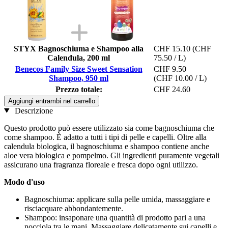
STYX Bagnoschiuma e Shampoo alla
CHF 15.10
(CHF
Calendula, 200 ml
75.50 / L)
Benecos Family Size Sweet Sensation
CHF 9.50
Shampoo, 950 ml
(CHF 10.00 / L)
Prezzo totale:
CHF 24.60
Aggiungi entrambi nel carrello
Descrizione
Questo prodotto può essere utilizzato sia come bagnoschiuma che
come shampoo. È adatto a tutti i tipi di pelle e capelli. Oltre alla
calendula biologica, il bagnoschiuma e shampoo contiene anche
aloe vera biologica e pompelmo. Gli ingredienti puramente vegetali
assicurano una fragranza floreale e fresca dopo ogni utilizzo.
Modo d'uso
Bagnoschiuma: applicare sulla pelle umida, massaggiare e
risciacquare abbondantemente.
Shampoo: insaponare una quantità di prodotto pari a una
nocciola tra le mani. Massaggiare delicatamente sui capelli e