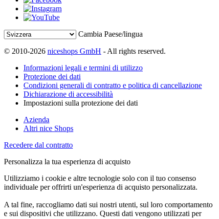
Cambia Paese/lingua
© 2010-2026
niceshops GmbH
- All rights reserved.
Informazioni legali e termini di utilizzo
Protezione dei dati
Condizioni generali di contratto e politica di cancellazione
Dichiarazione di accessibilità
Impostazioni sulla protezione dei dati
Azienda
Altri nice Shops
Recedere dal contratto
Personalizza la tua esperienza di acquisto
Utilizziamo i cookie e altre tecnologie solo con il tuo consenso
individuale per offrirti un'esperienza di acquisto personalizzata.
A tal fine, raccogliamo dati sui nostri utenti, sul loro comportamento
e sui dispositivi che utilizzano. Questi dati vengono utilizzati per