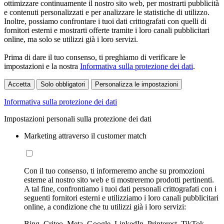
ottimizzare continuamente il nostro sito web, per mostrarti pubblicità
e contenuti personalizzati e per analizzare le statistiche di utilizzo.
Inoltre, possiamo confrontare i tuoi dati crittografati con quelli di
fornitori esterni e mostrarti offerte tramite i loro canali pubblicitari
online, ma solo se utilizzi già i loro servizi.
Prima di dare il tuo consenso, ti preghiamo di verificare le
impostazioni e la nostra
Informativa sulla protezione dei dati
.
Accetta
Solo obbligatori
Personalizza le impostazioni
Informativa sulla protezione dei dati
Impostazioni personali sulla protezione dei dati
Marketing attraverso il customer match
Con il tuo consenso, ti informeremo anche su promozioni
esterne al nostro sito web e ti mostreremo prodotti pertinenti.
A tal fine, confrontiamo i tuoi dati personali crittografati con i
seguenti fornitori esterni e utilizziamo i loro canali pubblicitari
online, a condizione che tu utilizzi già i loro servizi:
Bing, Criteo, Meta, Google, LinkedIn, Printerest, TikTok