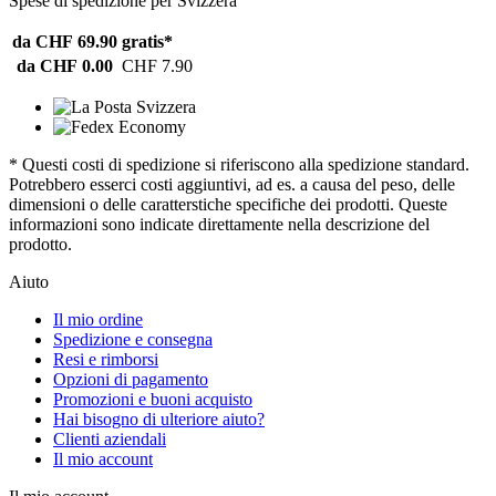
Spese di spedizione per Svizzera
da CHF 69.90
gratis*
da CHF 0.00
CHF 7.90
* Questi costi di spedizione si riferiscono alla spedizione standard.
Potrebbero esserci costi aggiuntivi, ad es. a causa del peso, delle
dimensioni o delle caratterstiche specifiche dei prodotti. Queste
informazioni sono indicate direttamente nella descrizione del
prodotto.
Aiuto
Il mio ordine
Spedizione e consegna
Resi e rimborsi
Opzioni di pagamento
Promozioni e buoni acquisto
Hai bisogno di ulteriore aiuto?
Clienti aziendali
Il mio account