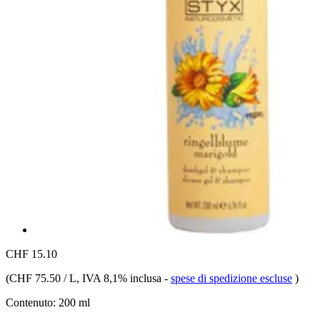
CHF 15.10
(
CHF 75.50 / L
, IVA 8,1% inclusa
-
spese di spedizione escluse
)
Contenuto:
200 ml