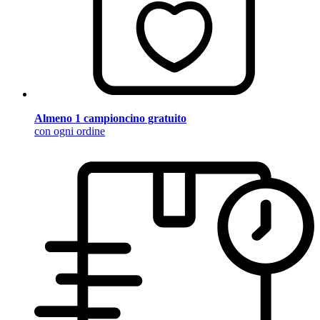
Almeno 1 campioncino gratuito
con ogni ordine