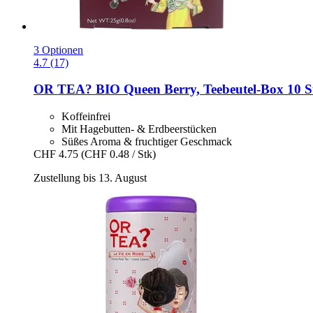
3 Optionen
4.7 (17)
OR TEA?
BIO Queen Berry, Teebeutel-​Box 10 S
Koffeinfrei
Mit Hagebutten- & Erdbeerstücken
Süßes Aroma & fruchtiger Geschmack
CHF 4.75
(CHF 0.48 / Stk)
Zustellung bis 13. August