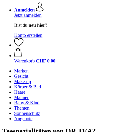
Anmelden
Jetzt anmelden
Bist du
neu hier?
Konto erstellen
Warenkorb
CHF 0.00
Marken
Gesicht
Make-up
Körper & Bad
Haare
Männer
Baby & Kind
Themen
Sonnenschutz
Angebote
Teespezialitäten von OR TEA?