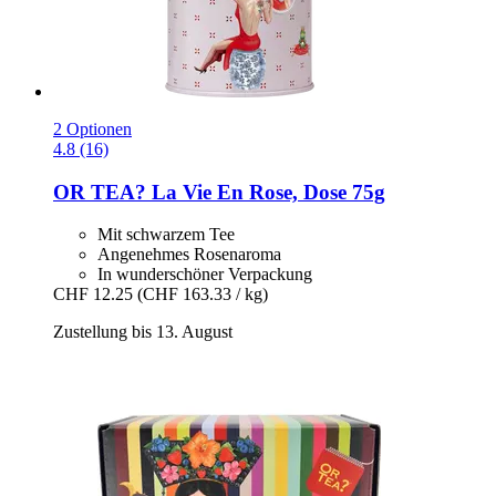
2 Optionen
4.8 (16)
OR TEA?
La Vie En Rose, Dose 75g
Mit schwarzem Tee
Angenehmes Rosenaroma
In wunderschöner Verpackung
CHF 12.25
(CHF 163.33 / kg)
Zustellung bis 13. August