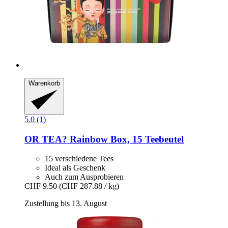
Warenkorb
5.0 (1)
OR TEA?
Rainbow Box, 15 Teebeutel
15 verschiedene Tees
Ideal als Geschenk
Auch zum Ausprobieren
CHF 9.50
(CHF 287.88 / kg)
Zustellung bis 13. August