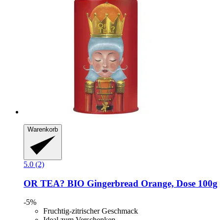
Warenkorb
5.0 (2)
OR TEA?
BIO Gingerbread Orange, Dose 100g
-5%
Fruchtig-zitrischer Geschmack
Ideal zum Verschenken