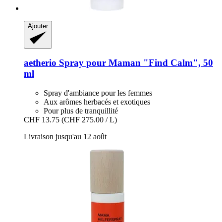
Ajouter
aetherio
Spray pour Maman "Find Calm", 50
ml
Spray d'ambiance pour les femmes
Aux arômes herbacés et exotiques
Pour plus de tranquillité
CHF 13.75
(CHF 275.00 / L)
Livraison jusqu'au 12 août