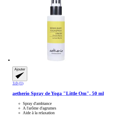
Ajouter
3.0 (1)
aetherio
Spray de Yoga "Little Om", 50 ml
Spray d'ambiance
A l'arôme d'agrumes
Aide à la relaxation