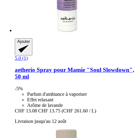
Ajouter
5.0 (1)
aetherio
Spray pour Mamie "Soul Slowdown",
50 ml
-5%
Parfum d'ambiance à vaporiser
Effet relaxant
Arôme de lavande
CHF 13.08
CHF 13.75
(CHF 261.60 / L)
Livraison jusqu'au 12 août