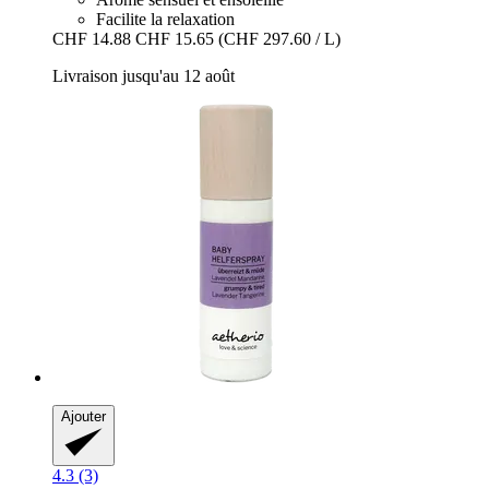
Facilite la relaxation
CHF 14.88
CHF 15.65
(CHF 297.60 / L)
Livraison jusqu'au 12 août
Ajouter
4.3 (3)