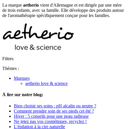
La marque
aetherio
vient d'Allemagne et est dirigée par une mère
de trois enfants, avec sa famille. Elle développe des produits autour
de l'aromathérapie spécifiquement conçue pour les familles.
Filtres
Thèmes :
Marques
aetherio love & science
À lire sur notre blog:
Bien choisir ses soins : pH alcalin ou neutre ?
Comment prendre soin de ses pieds cet été ?
Hiver : 5 conseils pour une peau radieuse
Ne jetez pas vos cosmétiques, recyclez !
L'épilation à la cire naturelle