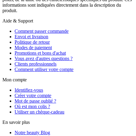
informations sont indiquées directement dans la description du
produit.
Aide & Support
Comment passer commande
Envoi et livraison
Politique de retour
Modes de paiement
Promotions et bons d'achat
Vous avez d'autres questions ?
Clients professionnels
Comment utiliser votre compte
Mon compte
Identifiez-vous
Créer votre compte
Mot de passe oublié ?
Où est mon colis ?
Utiliser un chèque-cadeau
En savoir plus
Notre beauty Blog