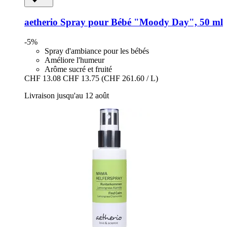
aetherio
Spray pour Bébé "Moody Day", 50 ml
-5%
Spray d'ambiance pour les bébés
Améliore l'humeur
Arôme sucré et fruité
CHF 13.08
CHF 13.75
(CHF 261.60 / L)
Livraison jusqu'au 12 août