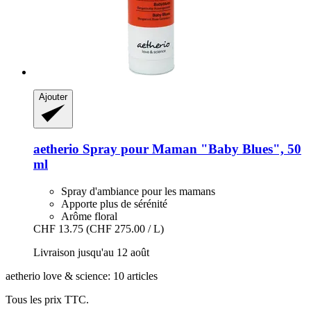
Ajouter
aetherio
Spray pour Maman "Baby Blues", 50
ml
Spray d'ambiance pour les mamans
Apporte plus de sérénité
Arôme floral
CHF 13.75
(CHF 275.00 / L)
Livraison jusqu'au 12 août
aetherio love & science: 10 articles
Tous les prix TTC.