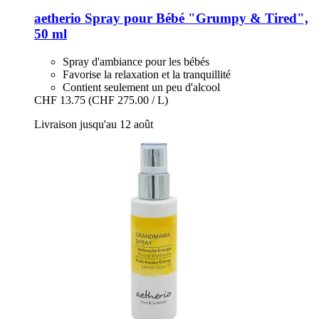
aetherio
Spray pour Bébé "Grumpy & Tired",
50 ml
Spray d'ambiance pour les bébés
Favorise la relaxation et la tranquillité
Contient seulement un peu d'alcool
CHF 13.75
(CHF 275.00 / L)
Livraison jusqu'au 12 août