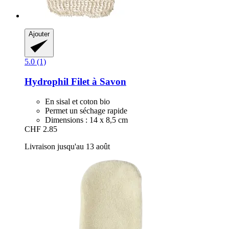
Ajouter
5.0 (1)
Hydrophil
Filet à Savon
En sisal et coton bio
Permet un séchage rapide
Dimensions : 14 x 8,5 cm
CHF 2.85
Livraison jusqu'au 13 août