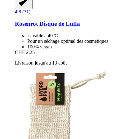
4.8 (31)
Rosenrot
Disque de Luffa
Lavable à 40°C
Pour un séchage optimal des cosmétiques
100% vegan
CHF 2.25
Livraison jusqu'au 13 août