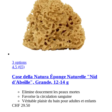
3 options
4.5 (65)
Cose della Natura
Éponge Naturelle "Nid
d'Abeille", Grande, 12-​14 g
Elimine doucement les peaux mortes
Favorise la circulation sanguine
Véritable plaisir du bain pour adultes et enfants
CHF 29.50