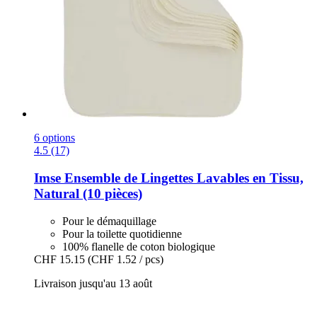
6 options
4.5 (17)
Imse
Ensemble de Lingettes Lavables en Tissu,
Natural (10 pièces)
Pour le démaquillage
Pour la toilette quotidienne
100% flanelle de coton biologique
CHF 15.15
(CHF 1.52 / pcs)
Livraison jusqu'au 13 août