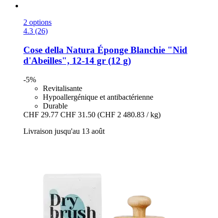
2 options
4.3 (26)
Cose della Natura
Éponge Blanchie "Nid
d'Abeilles", 12-​14 gr (12 g)
-5%
Revitalisante
Hypoallergénique et antibactérienne
Durable
CHF 29.77
CHF 31.50
(CHF 2 480.83 / kg)
Livraison jusqu'au 13 août