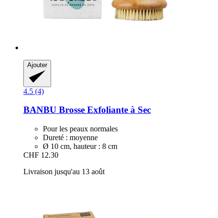
Ajouter
4.5 (4)
BANBU
Brosse Exfoliante à Sec
Pour les peaux normales
Dureté : moyenne
Ø 10 cm, hauteur : 8 cm
CHF 12.30
Livraison jusqu'au 13 août