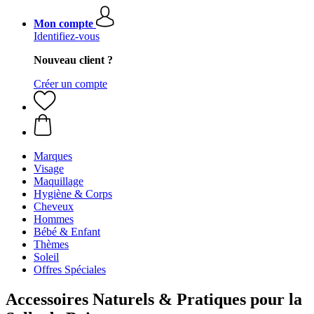
Mon compte
Identifiez-vous
Nouveau client ?
Créer un compte
Marques
Visage
Maquillage
Hygiène & Corps
Cheveux
Hommes
Bébé & Enfant
Thèmes
Soleil
Offres Spéciales
Accessoires Naturels & Pratiques pour la