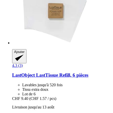
Ajouter
4.3 (3)
LastObject
LastTissue Refill, 6 pièces
Lavables jusqu'à 520 fois
Tissu extra doux
Lot de 6
CHF 9.40
(CHF 1.57 / pcs)
Livraison jusqu'au 13 août