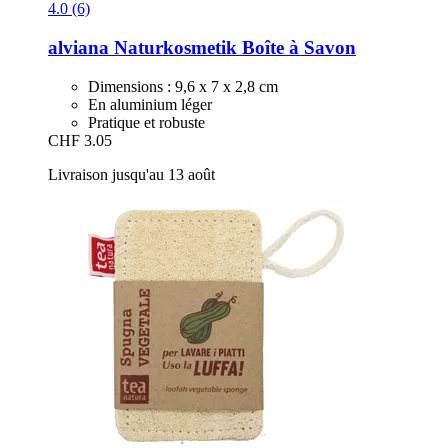
4.0 (6)
alviana Naturkosmetik
Boîte à Savon
Dimensions : 9,6 x 7 x 2,8 cm
En aluminium léger
Pratique et robuste
CHF 3.05
Livraison jusqu'au 13 août