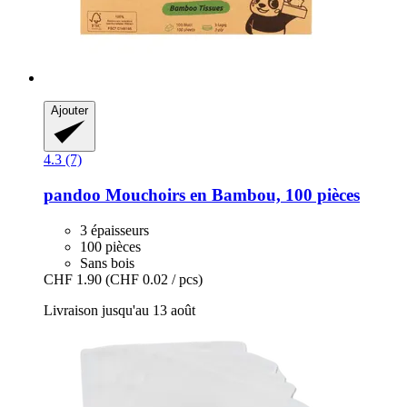
Ajouter
4.3 (7)
pandoo
Mouchoirs en Bambou, 100 pièces
3 épaisseurs
100 pièces
Sans bois
CHF 1.90
(CHF 0.02 / pcs)
Livraison jusqu'au 13 août