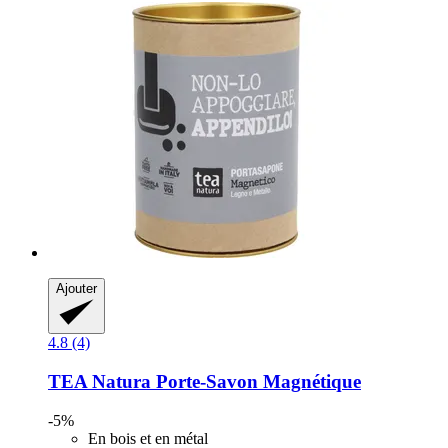
Ajouter
4.8 (4)
TEA Natura
Porte-​Savon Magnétique
-5%
En bois et en métal