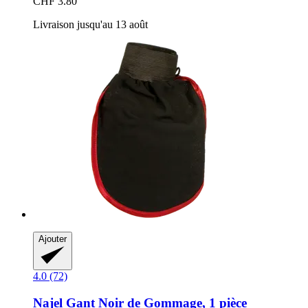
CHF 3.80
Livraison jusqu'au 13 août
Ajouter
4.0 (72)
Najel
Gant Noir de Gommage, 1 pièce