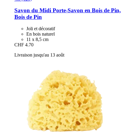
Savon du Midi
Porte-​Savon en Bois de Pin,
Bois de Pin
Joli et décoratif
En bois naturel
11 x 8,5 cm
CHF 4.70
Livraison jusqu'au 13 août