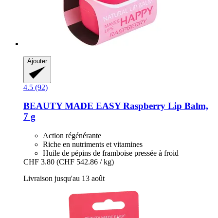
Ajouter
4.5 (92)
BEAUTY MADE EASY
Raspberry Lip Balm,
7 g
Action régénérante
Riche en nutriments et vitamines
Huile de pépins de framboise pressée à froid
CHF 3.80
(CHF 542.86 / kg)
Livraison jusqu'au 13 août