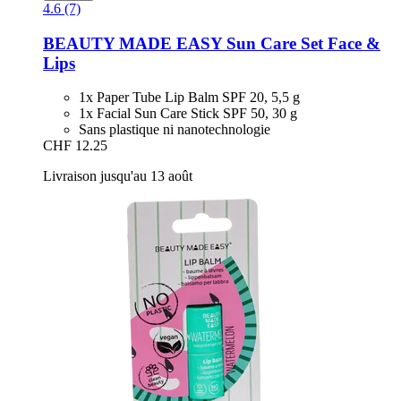
4.6 (7)
BEAUTY MADE EASY
Sun Care Set Face &
Lips
1x Paper Tube Lip Balm SPF 20, 5,5 g
1x Facial Sun Care Stick SPF 50, 30 g
Sans plastique ni nanotechnologie
CHF 12.25
Livraison jusqu'au 13 août