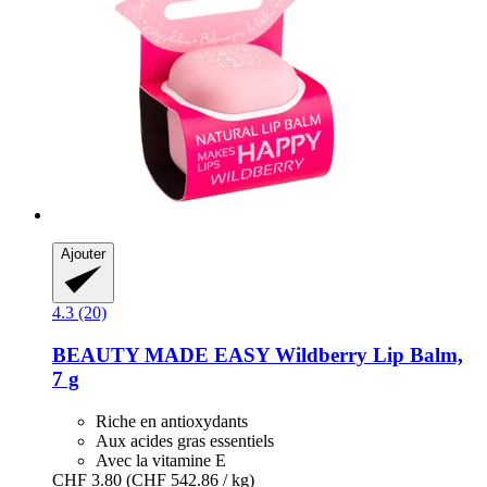
Ajouter
4.3 (20)
BEAUTY MADE EASY
Wildberry Lip Balm,
7 g
Riche en antioxydants
Aux acides gras essentiels
Avec la vitamine E
CHF 3.80
(CHF 542.86 / kg)