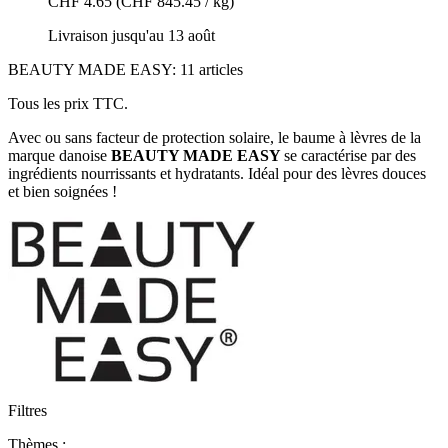
CHF 4.65
(CHF 845.45 / kg)
Livraison jusqu'au 13 août
BEAUTY MADE EASY: 11 articles
Tous les prix TTC.
Avec ou sans facteur de protection solaire, le baume à lèvres de la
marque danoise
BEAUTY MADE EASY
se caractérise par des
ingrédients nourrissants et hydratants. Idéal pour des lèvres douces
et bien soignées !
Filtres
Thèmes :