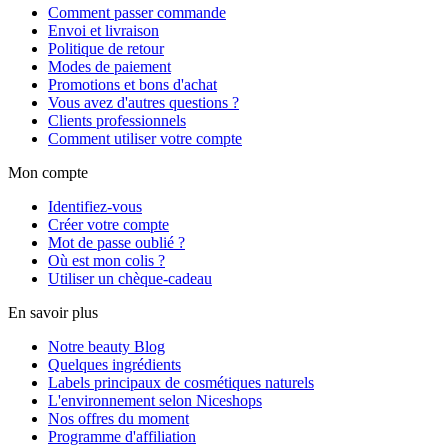
Comment passer commande
Envoi et livraison
Politique de retour
Modes de paiement
Promotions et bons d'achat
Vous avez d'autres questions ?
Clients professionnels
Comment utiliser votre compte
Mon compte
Identifiez-vous
Créer votre compte
Mot de passe oublié ?
Où est mon colis ?
Utiliser un chèque-cadeau
En savoir plus
Notre beauty Blog
Quelques ingrédients
Labels principaux de cosmétiques naturels
L'environnement selon Niceshops
Nos offres du moment
Programme d'affiliation