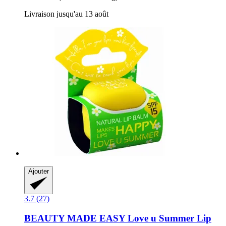
Livraison jusqu'au 13 août
Ajouter
3.7 (27)
BEAUTY MADE EASY
Love u Summer Lip