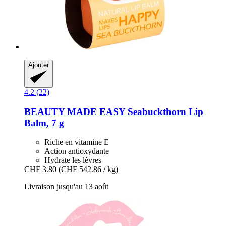
Ajouter
4.2 (22)
BEAUTY MADE EASY
Seabuckthorn Lip
Balm, 7 g
Riche en vitamine E
Action antioxydante
Hydrate les lèvres
CHF 3.80
(CHF 542.86 / kg)
Livraison jusqu'au 13 août