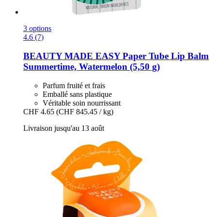
3 options
4.6 (7)
BEAUTY MADE EASY
Paper Tube Lip Balm
Summertime, Watermelon (5,50 g)
Parfum fruité et frais
Emballé sans plastique
Véritable soin nourrissant
CHF 4.65
(CHF 845.45 / kg)
Livraison jusqu'au 13 août