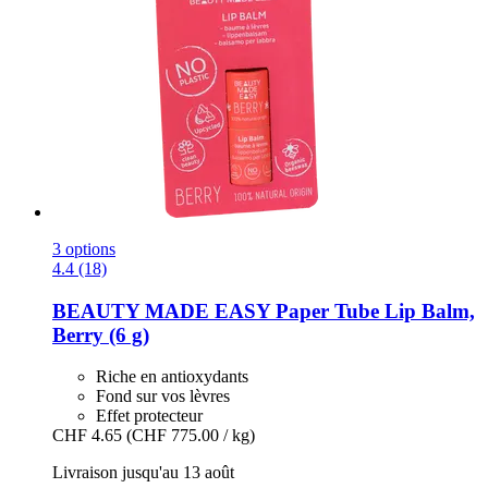
3 options
4.4 (18)
BEAUTY MADE EASY
Paper Tube Lip Balm,
Berry (6 g)
Riche en antioxydants
Fond sur vos lèvres
Effet protecteur
CHF 4.65
(CHF 775.00 / kg)
Livraison jusqu'au 13 août