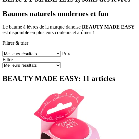
Baumes naturels modernes et fun
Le baume à lèvres de la marque danoise
BEAUTY MADE EASY
est disponible en plusieurs couleurs et arômes !
Filtrer & trier
Prix
Filtre
BEAUTY MADE EASY: 11 articles