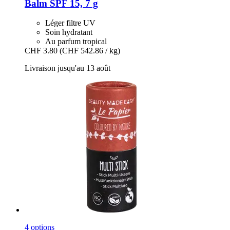
Balm SPF 15, 7 g
Léger filtre UV
Soin hydratant
Au parfum tropical
CHF 3.80
(CHF 542.86 / kg)
Livraison jusqu'au 13 août
4 options