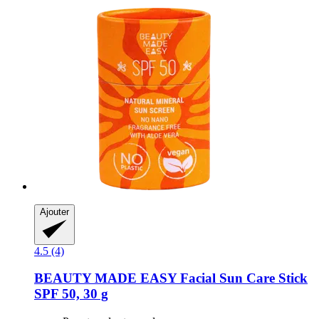
Ajouter
4.5 (4)
BEAUTY MADE EASY
Facial Sun Care Stick
SPF 50, 30 g