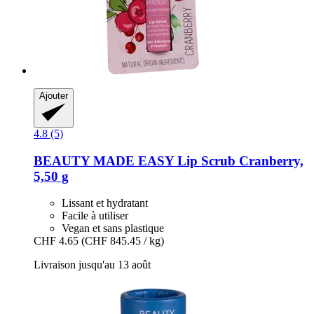
Ajouter
4.8 (5)
BEAUTY MADE EASY
Lip Scrub Cranberry,
5,50 g
Lissant et hydratant
Facile à utiliser
Vegan et sans plastique
CHF 4.65
(CHF 845.45 / kg)
Livraison jusqu'au 13 août