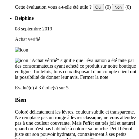
Cette évaluation vous a-t-elle été utile ?
(0)
(0)
Oui
Non
Delphine
08 septembre 2019
Achat verifié
"Achat vérifié" signifie que l'évaluation a été faite par
des consommateurs ayant acheté ce produit sur notre boutique
en ligne. Toutefois, tous ceux disposant d'un compte client ont
la possibilité de donner leur avis.
Fermer la note
Evalué(e) à 3 étoile(s) sur 5.
Bien
Coloré délicatement les lèvres, couleur subtile et transparente.
Ne remplace pas un rouge à lèvres classique, ne vous attendez
pas à une couleur couvrante. Mais l'effet est très joli et naturel
quand on n'est pas habituée à colorer sa bouche. Petit bémol
juste sur son pouvoir hydratant, contrairement à ses petits