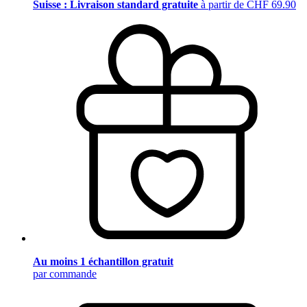
Suisse : Livraison standard gratuite
à partir de CHF 69.90
Au moins 1 échantillon gratuit
par commande