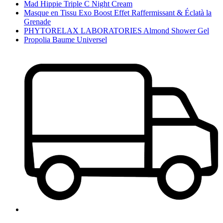
Mad Hippie Triple C Night Cream
Masque en Tissu Exo Boost Effet Raffermissant & Éclatà la
Grenade
PHYTORELAX LABORATORIES Almond Shower Gel
Propolia Baume Universel