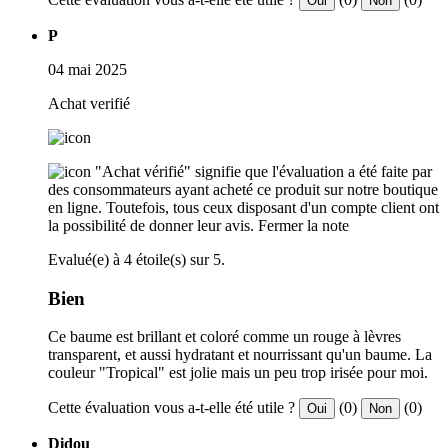
Oui
Non
P
04 mai 2025
Achat verifié
"Achat vérifié" signifie que l'évaluation a été faite par
des consommateurs ayant acheté ce produit sur notre boutique
en ligne. Toutefois, tous ceux disposant d'un compte client ont
la possibilité de donner leur avis.
Fermer la note
Evalué(e) à 4 étoile(s) sur 5.
Bien
Ce baume est brillant et coloré comme un rouge à lèvres
transparent, et aussi hydratant et nourrissant qu'un baume. La
couleur "Tropical" est jolie mais un peu trop irisée pour moi.
Cette évaluation vous a-t-elle été utile ?
(0)
(0)
Oui
Non
Didou