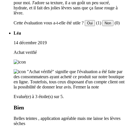
pour moi. J'adore sa texture, il a un goût un peu sucré,
hydrate, et il fait des jolies lèvres sans que ça fasse rouge à
lèvre.
Cette évaluation vous a-t-elle été utile ?
(1)
(0)
Oui
Non
Léa
14 décembre 2019
Achat verifié
"Achat vérifié" signifie que l'évaluation a été faite par
des consommateurs ayant acheté ce produit sur notre boutique
en ligne. Toutefois, tous ceux disposant d'un compte client ont
la possibilité de donner leur avis.
Fermer la note
Evalué(e) à 3 étoile(s) sur 5.
Bien
Belles teintes , application agréable mais me laisse les lèvres
sèches