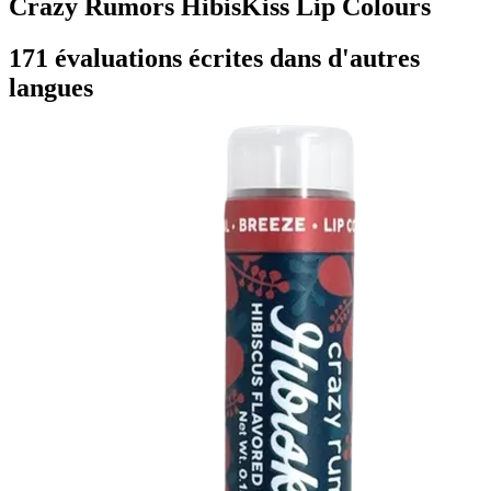
Crazy Rumors HibisKiss Lip Colours
171 évaluations écrites dans d'autres
langues