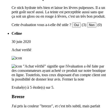
Ce stick hydrate très bien et laisse les lèvres pulpeuses. Il a un
petit goût sucré aussi. La teinte est perceptible aussi sans que
ça soit un gloss ou en rouge à lèvres, c'est un très bon produit.
Cette évaluation vous a-t-elle été utile ?
(3)
(0)
Oui
Non
Celine
30 juin 2020
Achat verifié
"Achat vérifié" signifie que l'évaluation a été faite par
des consommateurs ayant acheté ce produit sur notre boutique
en ligne. Toutefois, tous ceux disposant d'un compte client ont
la possibilité de donner leur avis.
Fermer la note
Evalué(e) à 5 étoile(s) sur 5.
Breeze
J'ai pris la couleur "breeze", et c'est très subtil, mais parfait