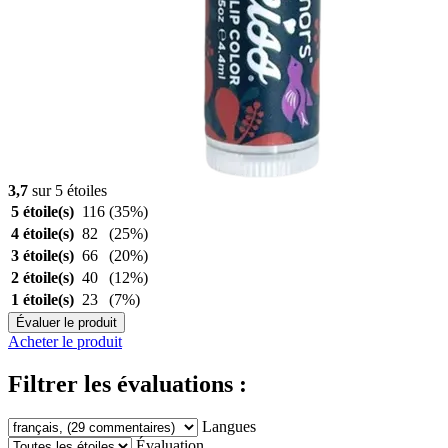
3,7
sur 5 étoiles
5 étoile(s)
116
(35%)
4 étoile(s)
82
(25%)
3 étoile(s)
66
(20%)
2 étoile(s)
40
(12%)
1 étoile(s)
23
(7%)
Évaluer le produit
Acheter le produit
Filtrer les évaluations :
Langues
Évaluation