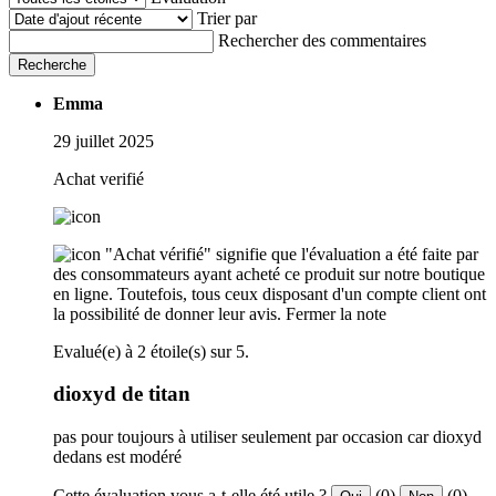
Trier par
Rechercher des commentaires
Recherche
Emma
29 juillet 2025
Achat verifié
"Achat vérifié" signifie que l'évaluation a été faite par
des consommateurs ayant acheté ce produit sur notre boutique
en ligne. Toutefois, tous ceux disposant d'un compte client ont
la possibilité de donner leur avis.
Fermer la note
Evalué(e) à 2 étoile(s) sur 5.
dioxyd de titan
pas pour toujours à utiliser seulement par occasion car dioxyd
dedans est modéré
Cette évaluation vous a-t-elle été utile ?
(0)
(0)