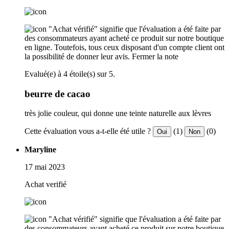
"Achat vérifié" signifie que l'évaluation a été faite par
des consommateurs ayant acheté ce produit sur notre boutique
en ligne. Toutefois, tous ceux disposant d'un compte client ont
la possibilité de donner leur avis.
Fermer la note
Evalué(e) à 4 étoile(s) sur 5.
beurre de cacao
très jolie couleur, qui donne une teinte naturelle aux lèvres
Cette évaluation vous a-t-elle été utile ?
(1)
(0)
Oui
Non
Maryline
17 mai 2023
Achat verifié
"Achat vérifié" signifie que l'évaluation a été faite par
des consommateurs ayant acheté ce produit sur notre boutique