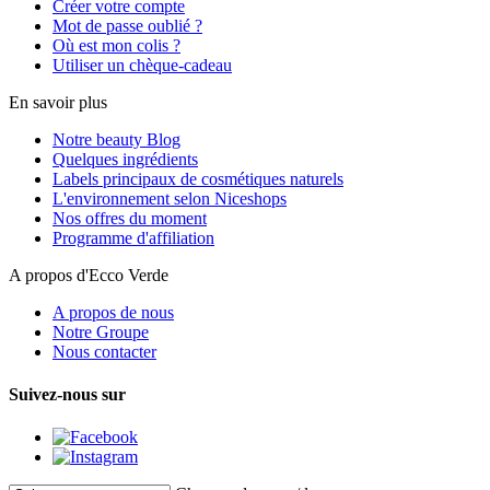
Créer votre compte
Mot de passe oublié ?
Où est mon colis ?
Utiliser un chèque-cadeau
En savoir plus
Notre beauty Blog
Quelques ingrédients
Labels principaux de cosmétiques naturels
L'environnement selon Niceshops
Nos offres du moment
Programme d'affiliation
A propos d'Ecco Verde
A propos de nous
Notre Groupe
Nous contacter
Suivez-nous sur