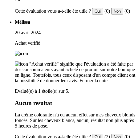
Cette évaluation vous a-t-elle été utile ?
(0)
(0)
Oui
Non
Mélissa
20 avril 2024
Achat verifié
"Achat vérifié" signifie que l'évaluation a été faite par
des consommateurs ayant acheté ce produit sur notre boutique
en ligne. Toutefois, tous ceux disposant d'un compte client ont
la possibilité de donner leur avis.
Fermer la note
Evalué(e) à 1 étoile(s) sur 5.
Aucun résultat
La crème colorante n'a eu aucun effet sur mes cheveux blonds
foncés. Sur les cheveux blancs, aucun, résultat non plus après
5 heures de pose.
Cette évaluation vous a-t-elle été utile ?
(2)
(0)
Oui
Non