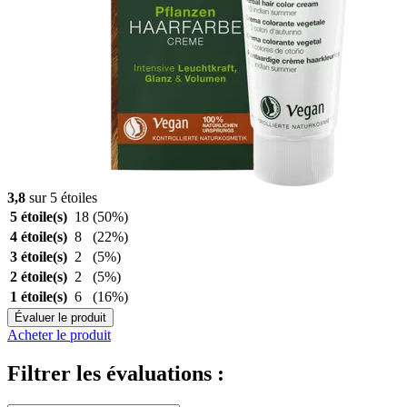
3,8
sur 5 étoiles
5 étoile(s)
18
(50%)
4 étoile(s)
8
(22%)
3 étoile(s)
2
(5%)
2 étoile(s)
2
(5%)
1 étoile(s)
6
(16%)
Évaluer le produit
Acheter le produit
Filtrer les évaluations :