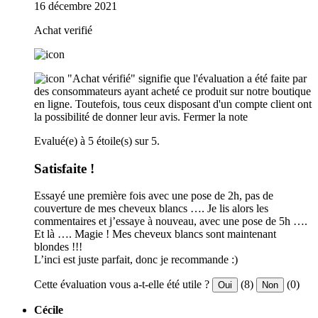
16 décembre 2021
Achat verifié
"Achat vérifié" signifie que l'évaluation a été faite par
des consommateurs ayant acheté ce produit sur notre boutique
en ligne. Toutefois, tous ceux disposant d'un compte client ont
la possibilité de donner leur avis.
Fermer la note
Evalué(e) à 5 étoile(s) sur 5.
Satisfaite !
Essayé une première fois avec une pose de 2h, pas de
couverture de mes cheveux blancs …. Je lis alors les
commentaires et j’essaye à nouveau, avec une pose de 5h ….
Et là …. Magie ! Mes cheveux blancs sont maintenant
blondes !!!
L’inci est juste parfait, donc je recommande :)
Cette évaluation vous a-t-elle été utile ?
(8)
(0)
Oui
Non
Cécile