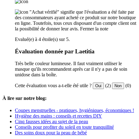
"Achat vérifié" signifie que l'évaluation a été faite par
des consommateurs ayant acheté ce produit sur notre boutique
en ligne. Toutefois, tous ceux disposant d'un compte client ont
la possibilité de donner leur avis.
Fermer la note
Evalué(e) à 4 étoile(s) sur 5.
Évaluation donnée par Laetitia
Très belle couleur lumineuse. Il faut vraiment utiliser le
masque qu'ils recommandent après car il n'y a pas de soin
unidose dans la boîte.
Cette évaluation vous a-t-elle été utile ?
(2)
(0)
Oui
Non
À lire sur notre blog:
Coupes menstruelles - pratiques, hygiéniques, économiques !
Hygiène des mains : conseils et recettes DIY
Cinq fausses idées au sujet de la peau
Conseils pour profiter du soleil en toute tranquillité
Des soins doux pour la peau de bébé