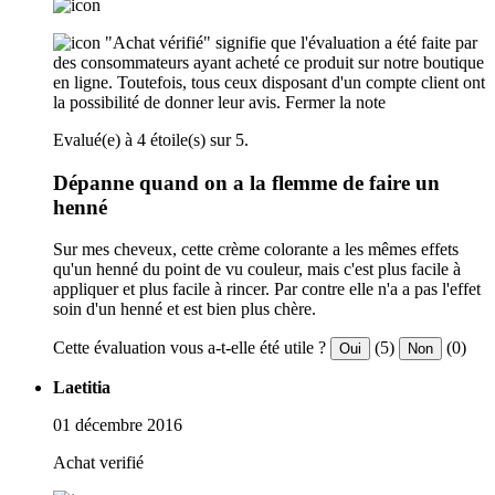
"Achat vérifié" signifie que l'évaluation a été faite par
des consommateurs ayant acheté ce produit sur notre boutique
en ligne. Toutefois, tous ceux disposant d'un compte client ont
la possibilité de donner leur avis.
Fermer la note
Evalué(e) à 4 étoile(s) sur 5.
Dépanne quand on a la flemme de faire un
henné
Sur mes cheveux, cette crème colorante a les mêmes effets
qu'un henné du point de vu couleur, mais c'est plus facile à
appliquer et plus facile à rincer. Par contre elle n'a a pas l'effet
soin d'un henné et est bien plus chère.
Cette évaluation vous a-t-elle été utile ?
(5)
(0)
Oui
Non
Laetitia
01 décembre 2016
Achat verifié