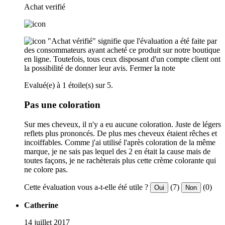
Achat verifié
"Achat vérifié" signifie que l'évaluation a été faite par
des consommateurs ayant acheté ce produit sur notre boutique
en ligne. Toutefois, tous ceux disposant d'un compte client ont
la possibilité de donner leur avis.
Fermer la note
Evalué(e) à 1 étoile(s) sur 5.
Pas une coloration
Sur mes cheveux, il n'y a eu aucune coloration. Juste de légers
reflets plus prononcés. De plus mes cheveux étaient rêches et
incoiffables. Comme j'ai utilisé l'après coloration de la même
marque, je ne sais pas lequel des 2 en était la cause mais de
toutes façons, je ne rachèterais plus cette crème colorante qui
ne colore pas.
Cette évaluation vous a-t-elle été utile ?
(7)
(0)
Oui
Non
Catherine
14 juillet 2017