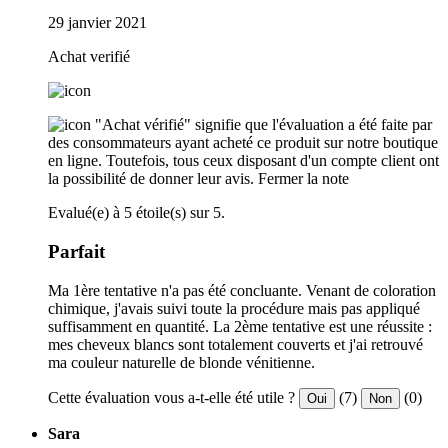
29 janvier 2021
Achat verifié
"Achat vérifié" signifie que l'évaluation a été faite par
des consommateurs ayant acheté ce produit sur notre boutique
en ligne. Toutefois, tous ceux disposant d'un compte client ont
la possibilité de donner leur avis.
Fermer la note
Evalué(e) à 5 étoile(s) sur 5.
Parfait
Ma 1ère tentative n'a pas été concluante. Venant de coloration
chimique, j'avais suivi toute la procédure mais pas appliqué
suffisamment en quantité. La 2ème tentative est une réussite :
mes cheveux blancs sont totalement couverts et j'ai retrouvé
ma couleur naturelle de blonde vénitienne.
Cette évaluation vous a-t-elle été utile ?
(7)
(0)
Oui
Non
Sara