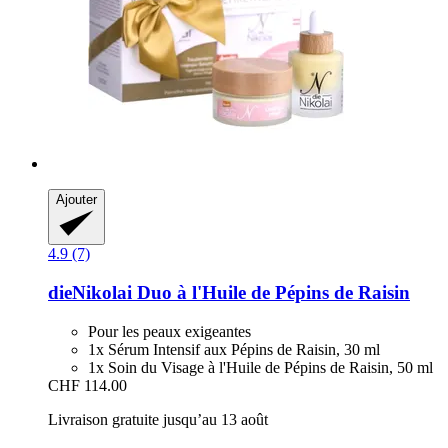
Ajouter
4.9 (7)
dieNikolai
Duo à l'Huile de Pépins de Raisin
Pour les peaux exigeantes
1x Sérum Intensif aux Pépins de Raisin, 30 ml
1x Soin du Visage à l'Huile de Pépins de Raisin, 50 ml
CHF 114.00
Livraison gratuite jusqu’au 13 août