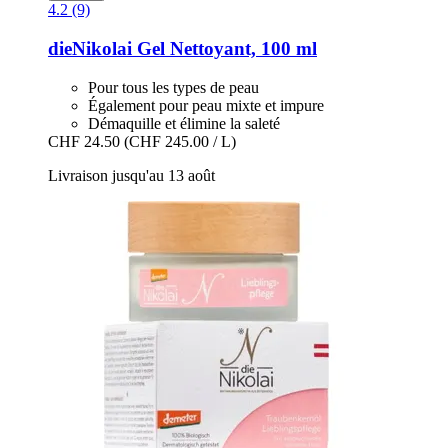
4.2 (9)
dieNikolai
Gel Nettoyant, 100 ml
Pour tous les types de peau
Également pour peau mixte et impure
Démaquille et élimine la saleté
CHF 24.50
(CHF 245.00 / L)
Livraison jusqu'au 13 août