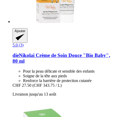
Ajouter
5.0 (3)
dieNikolai
Crème de Soin Douce "Bio Baby",
80 ml
Pour la peau délicate et sensible des enfants
Soigne de la tête aux pieds
Renforce la barrière de protection cutanée
CHF 27.50
(CHF 343.75 / L)
Livraison jusqu'au 13 août