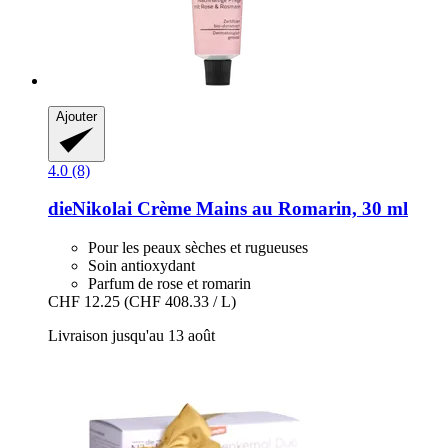
Ajouter
4.0 (8)
dieNikolai
Crème Mains au Romarin, 30 ml
Pour les peaux sèches et rugueuses
Soin antioxydant
Parfum de rose et romarin
CHF 12.25
(CHF 408.33 / L)
Livraison jusqu'au 13 août