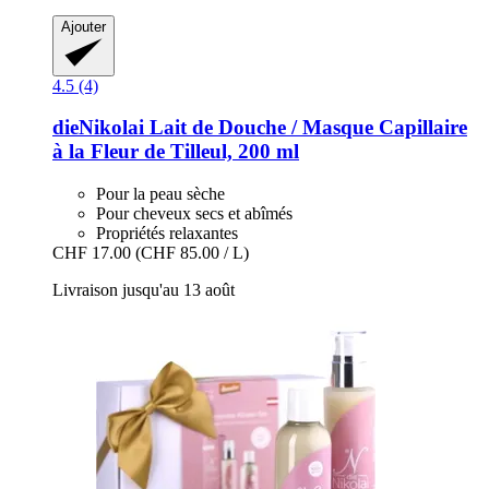
Ajouter
4.5 (4)
dieNikolai
Lait de Douche / Masque Capillaire
à la Fleur de Tilleul, 200 ml
Pour la peau sèche
Pour cheveux secs et abîmés
Propriétés relaxantes
CHF 17.00
(CHF 85.00 / L)
Livraison jusqu'au 13 août