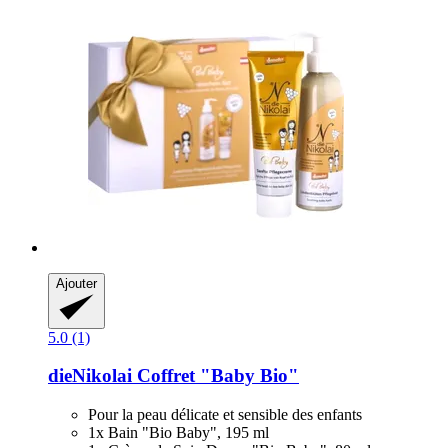
Ajouter
5.0 (1)
dieNikolai
Coffret "Baby Bio"
Pour la peau délicate et sensible des enfants
1x Bain "Bio Baby", 195 ml