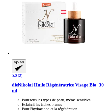
Ajouter
5.0 (2)
dieNikolai
Huile Régénératrice Visage Bio, 30
ml
Pour tous les types de peau, même sensibles
Éclaircit les taches brunes
Pour l'hydratation et la régénération