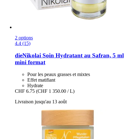
2 options
4.4 (15)
dieNikolai
Soin Hydratant au Safran, 5 ml
mini format
Pour les peaux grasses et mixtes
Effet matifiant
Hydrate
CHF 6.75
(CHF 1 350.00 / L)
Livraison jusqu'au 13 août