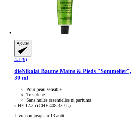
Ajouter
4.1 (9)
dieNikolai
Baume Mains & Pieds "Sommelier",
30 ml
Pour peau sensible
Très riche
Sans huiles essentielles ni parfums
CHF 12.25
(CHF 408.33 / L)
Livraison jusqu'au 13 août