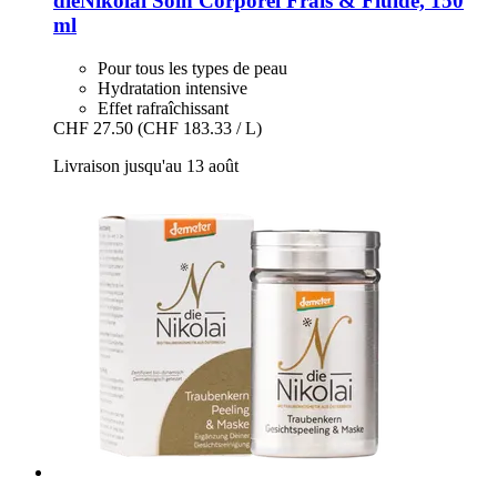
dieNikolai
Soin Corporel Frais & Fluide, 150
ml
Pour tous les types de peau
Hydratation intensive
Effet rafraîchissant
CHF 27.50
(CHF 183.33 / L)
Livraison jusqu'au 13 août