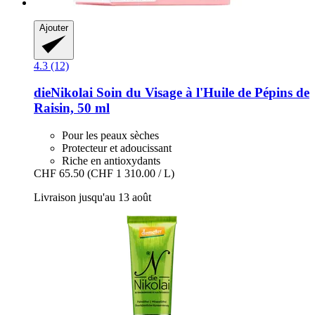
Ajouter
4.3 (12)
dieNikolai
Soin du Visage à l'Huile de Pépins de
Raisin, 50 ml
Pour les peaux sèches
Protecteur et adoucissant
Riche en antioxydants
CHF 65.50
(CHF 1 310.00 / L)
Livraison jusqu'au 13 août