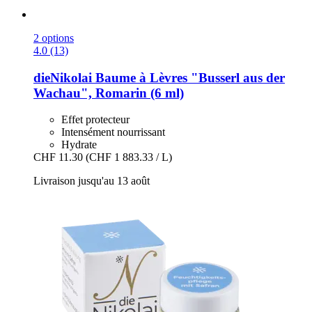
2 options
4.0 (13)
dieNikolai
Baume à Lèvres "Busserl aus der
Wachau", Romarin (6 ml)
Effet protecteur
Intensément nourrissant
Hydrate
CHF 11.30
(CHF 1 883.33 / L)
Livraison jusqu'au 13 août