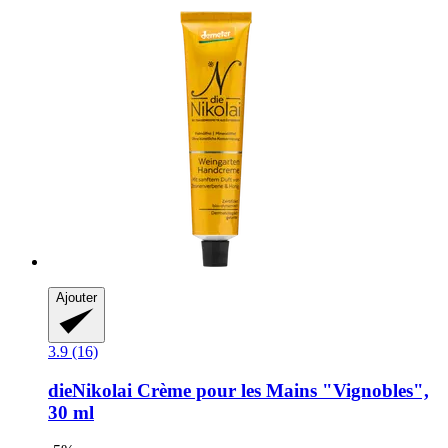
Ajouter
3.9 (16)
dieNikolai
Crème pour les Mains "Vignobles",
30 ml