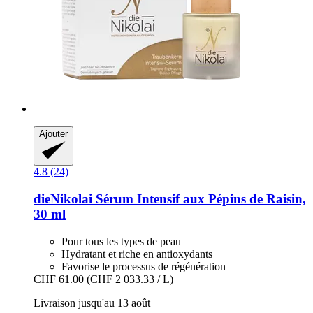
Ajouter
4.8 (24)
dieNikolai
Sérum Intensif aux Pépins de Raisin,
30 ml
Pour tous les types de peau
Hydratant et riche en antioxydants
Favorise le processus de régénération
CHF 61.00
(CHF 2 033.33 / L)
Livraison jusqu'au 13 août