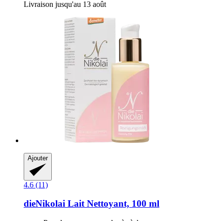
Livraison jusqu'au 13 août
Ajouter
4.6 (11)
dieNikolai
Lait Nettoyant, 100 ml