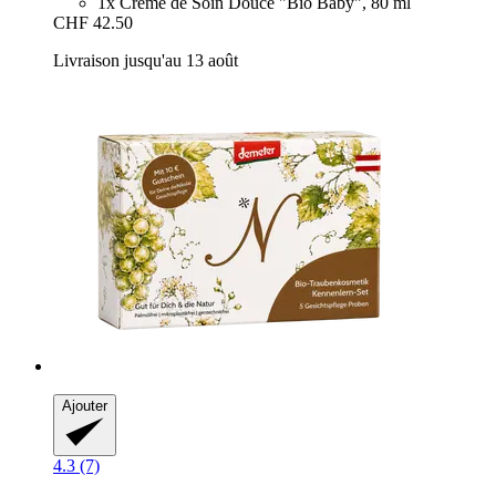
1x Crème de Soin Douce "Bio Baby", 80 ml
CHF 42.50
Livraison jusqu'au 13 août
Ajouter
4.3 (7)