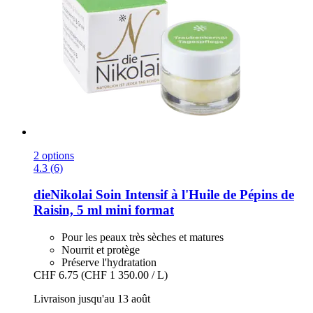
2 options
4.3 (6)
dieNikolai
Soin Intensif à l'Huile de Pépins de
Raisin, 5 ml mini format
Pour les peaux très sèches et matures
Nourrit et protège
Préserve l'hydratation
CHF 6.75
(CHF 1 350.00 / L)
Livraison jusqu'au 13 août