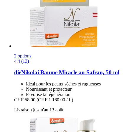
2 options
4.4 (13)
dieNikolai
Baume Miracle au Safran, 50 ml
Idéal pour les peaux sèches et rugueuses
Nourrissant et protecteur
Favorise la régénération
CHF 58.00
(CHF 1 160.00 / L)
Livraison jusqu'au 13 août