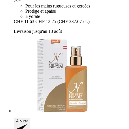
-5%
Pour les mains rugueuses et gercées
Protège et apaise
Hydrate
CHF 11.63
CHF 12.25
(CHF 387.67 / L)
Livraison jusqu'au 13 août
Ajouter