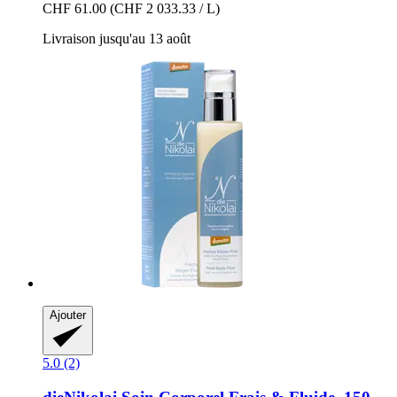
CHF 61.00
(CHF 2 033.33 / L)
Livraison jusqu'au 13 août
Ajouter
5.0 (2)