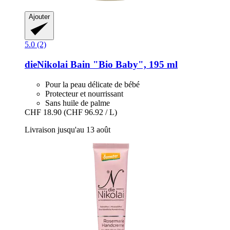
Ajouter
5.0 (2)
dieNikolai
Bain "Bio Baby", 195 ml
Pour la peau délicate de bébé
Protecteur et nourrissant
Sans huile de palme
CHF 18.90
(CHF 96.92 / L)
Livraison jusqu'au 13 août