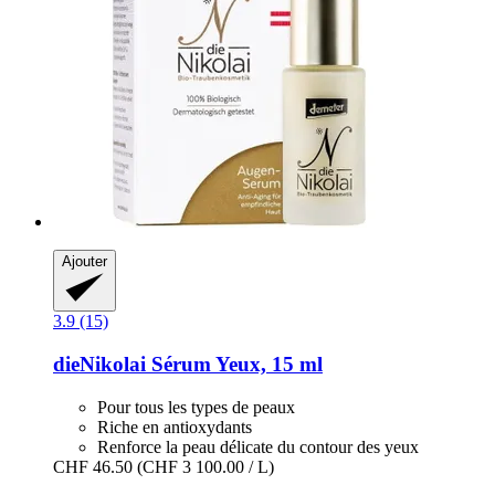
Ajouter
3.9 (15)
dieNikolai
Sérum Yeux, 15 ml
Pour tous les types de peaux
Riche en antioxydants
Renforce la peau délicate du contour des yeux
CHF 46.50
(CHF 3 100.00 / L)