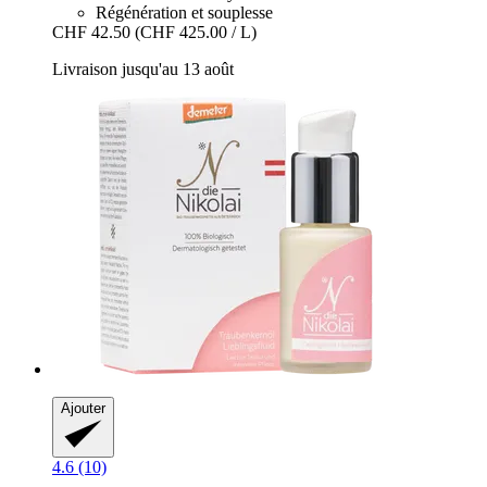
Régénération et souplesse
CHF 42.50
(CHF 425.00 / L)
Livraison jusqu'au 13 août
Ajouter
4.6 (10)