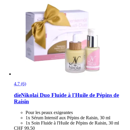
4.7 (6)
dieNikolai
Duo Fluide à l'Huile de Pépins de
Raisin
Pour les peaux exigeantes
1x Sérum Intensif aux Pépins de Raisin, 30 ml
1x Soin Fluide à l'Huile de Pépins de Raisin, 30 ml
CHF 99.50