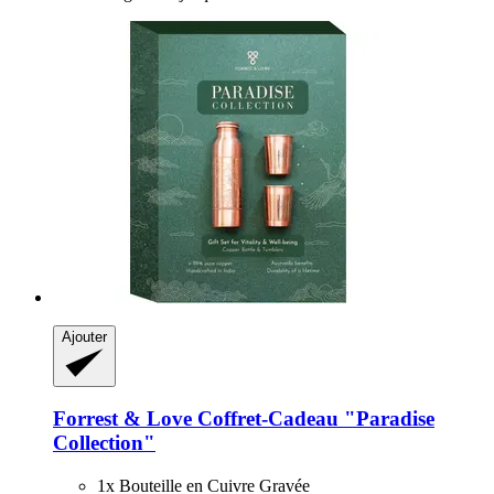
Ajouter
Forrest & Love
Coffret-​Cadeau "Paradise
Collection"
1x Bouteille en Cuivre Gravée