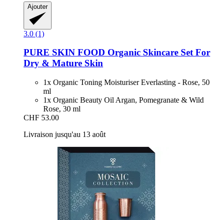
Ajouter
3.0 (1)
PURE SKIN FOOD
Organic Skincare Set For
Dry & Mature Skin
1x Organic Toning Moisturiser Everlasting - Rose, 50
ml
1x Organic Beauty Oil Argan, Pomegranate & Wild
Rose, 30 ml
CHF 53.00
Livraison jusqu'au 13 août