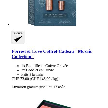
Ajouter
Forrest & Love
Coffret-​Cadeau "Mosaic
Collection"
1x Bouteille en Cuivre Gravée
2x Gobelet en Cuivre
Faits à la main
CHF 73.00
(CHF 146.00 / kg)
Livraison gratuite jusqu’au 13 août