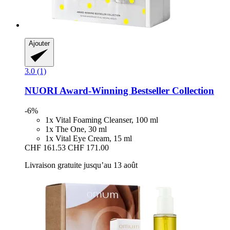
Ajouter
3.0 (1)
NUORI
Award-​Winning Bestseller Collection
-6%
1x Vital Foaming Cleanser, 100 ml
1x The One, 30 ml
1x Vital Eye Cream, 15 ml
CHF 161.53
CHF 171.00
Livraison gratuite jusqu’au 13 août