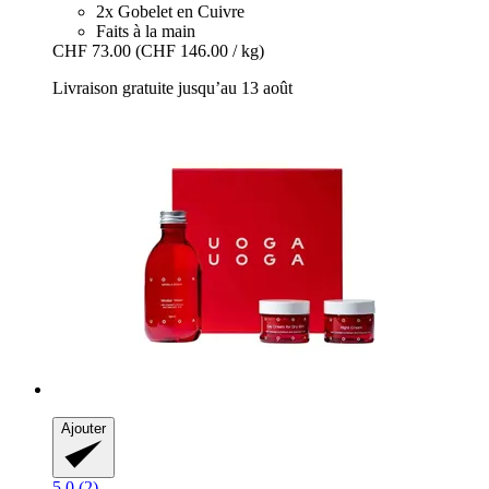
2x Gobelet en Cuivre
Faits à la main
CHF 73.00
(CHF 146.00 / kg)
Livraison gratuite jusqu’au 13 août
Ajouter
5.0 (2)