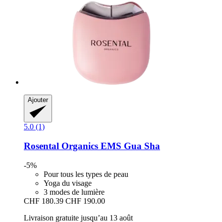
Ajouter
5.0 (1)
Rosental Organics
EMS Gua Sha
-5%
Pour tous les types de peau
Yoga du visage
3 modes de lumière
CHF 180.39
CHF 190.00
Livraison gratuite jusqu’au 13 août