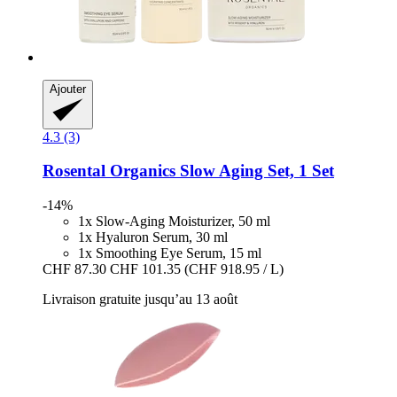
Ajouter
4.3 (3)
Rosental Organics
Slow Aging Set, 1 Set
-14%
1x Slow-Aging Moisturizer, 50 ml
1x Hyaluron Serum, 30 ml
1x Smoothing Eye Serum, 15 ml
CHF 87.30
CHF 101.35
(CHF 918.95 / L)
Livraison gratuite jusqu’au 13 août