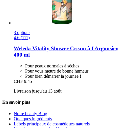
3 options
4.6 (111)
Weleda
Vitality Shower Cream à l'Argousier,
400 ml
Pour peaux normales à sèches
Pour vous mettre de bonne humeur
Pour bien démarrer la journée !
CHF 9.45
Livraison jusqu'au 13 août
En savoir plus
Notre beauty Blog
Quelques ingrédients
Labels principaux de cosmétiques naturels