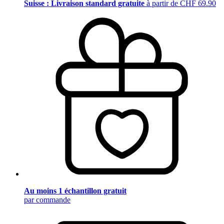
Suisse : Livraison standard gratuite
à partir de CHF 69.90
Au moins 1 échantillon gratuit
par commande