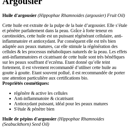
Argousier
Huile d'argousier
(Hippophae Rhamnoides (argousier) Fruit Oil)
Cette huile est extraite de la pulpe de la baie d’argousier. Elle s’étale
et pénètre parfaitement dans la peau. Grâce à forte teneur en
carotinoïdes, cette huile est un puissant régénérant cellulaire, anti-
inflammatoire et antioxydant. Par conséquent elle est très bien
adaptée aux peaux matures, car elle stimule la régénération des
cellules & les processus métaboliques naturels de la peau. Les effets
anti-inflammatoires et cicatrisant de cette huile sont très bénéfiques
sur les peaux souffrant d’eczéma. Etant donné qu’elle teint
fortement, il est vivement recommandé d’utiliser cette huile au
goutte à goutte. Etant souvent pollué, il est recommandée de porter
une attention particulière aux certifications bio.
Propriétés cosmétiques:
régénère & active les cellules
Anti-inflammatoire & cicatrisant
Antioxydant puissant, idéal pour les peaux matures
S'étale & pénètre bien
Huile de pépins d'argousier
(Hippophae Rhamnoides
(Seabuckthorn) Seed Oil)