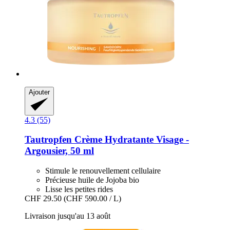
Ajouter
4.3 (55)
Tautropfen
Crème Hydratante Visage -​
Argousier, 50 ml
Stimule le renouvellement cellulaire
Précieuse huile de Jojoba bio
Lisse les petites rides
CHF 29.50
(CHF 590.00 / L)
Livraison jusqu'au 13 août