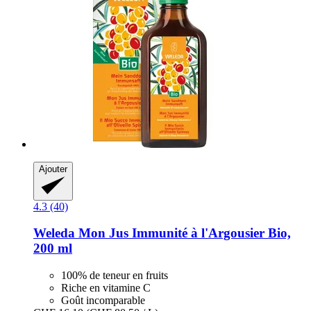
Ajouter
4.3 (40)
Weleda
Mon Jus Immunité à l'Argousier Bio,
200 ml
100% de teneur en fruits
Riche en vitamine C
Goût incomparable