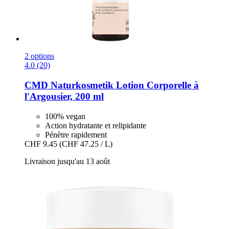
2 options
4.0 (20)
CMD Naturkosmetik
Lotion Corporelle à
l'Argousier, 200 ml
100% vegan
Action hydratante et relipidante
Pénètre rapidement
CHF 9.45
(CHF 47.25 / L)
Livraison jusqu'au 13 août