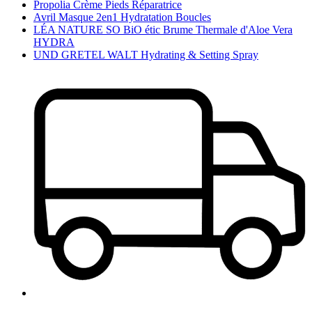
Propolia Crème Pieds Réparatrice
Avril Masque 2en1 Hydratation Boucles
LÉA NATURE SO BiO étic Brume Thermale d'Aloe Vera
HYDRA
UND GRETEL WALT Hydrating & Setting Spray