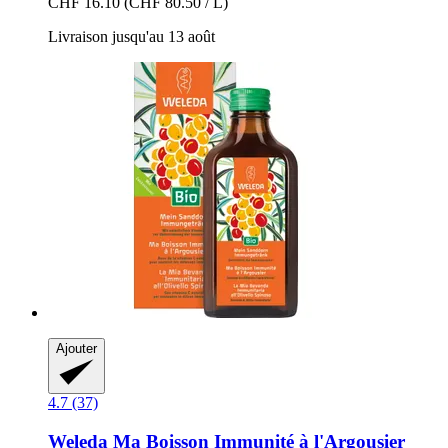
CHF 16.10
(CHF 80.50 / L)
Livraison jusqu'au 13 août
Ajouter
4.7 (37)
Weleda
Ma Boisson Immunité à l'Argousier