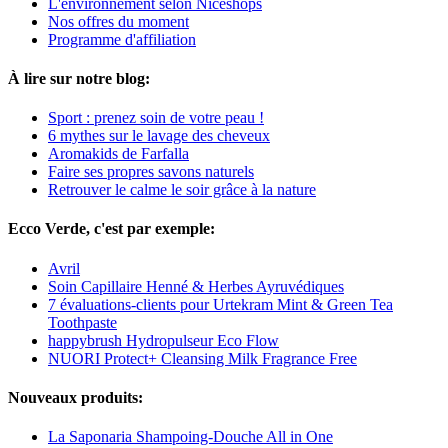
L'environnement selon Niceshops
Nos offres du moment
Programme d'affiliation
À lire sur notre blog:
Sport : prenez soin de votre peau !
6 mythes sur le lavage des cheveux
Aromakids de Farfalla
Faire ses propres savons naturels
Retrouver le calme le soir grâce à la nature
Ecco Verde, c'est par exemple:
Avril
Soin Capillaire Henné & Herbes Ayruvédiques
7 évaluations-clients pour Urtekram Mint & Green Tea
Toothpaste
happybrush Hydropulseur Eco Flow
NUORI Protect+ Cleansing Milk Fragrance Free
Nouveaux produits:
La Saponaria Shampoing-Douche All in One