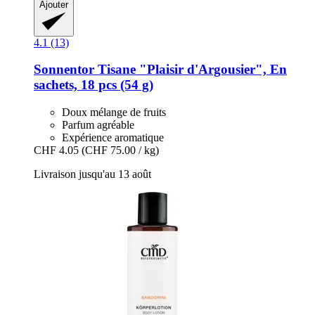
Ajouter
4.1 (13)
Sonnentor
Tisane "Plaisir d'Argousier", En
sachets, 18 pcs (54 g)
Doux mélange de fruits
Parfum agréable
Expérience aromatique
CHF 4.05
(CHF 75.00 / kg)
Livraison jusqu'au 13 août