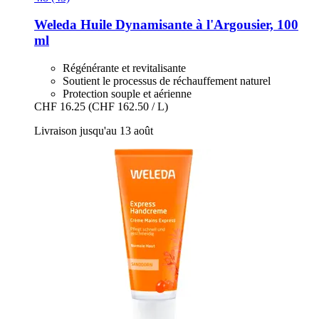
Weleda
Huile Dynamisante à l'Argousier, 100
ml
Régénérante et revitalisante
Soutient le processus de réchauffement naturel
Protection souple et aérienne
CHF 16.25
(CHF 162.50 / L)
Livraison jusqu'au 13 août