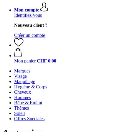
Mon compte
Identifiez-vous
Nouveau client ?
Créer un compte
Mon panier
CHF 0.00
Marques
Visage
Maquillage
Hygiène & Corps
Cheveux
Hommes
Bébé & Enfant
Thèmes
Soleil
Offres Spéciales