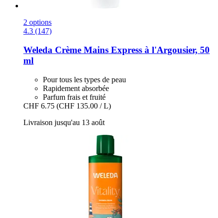
2 options
4.3 (147)
Weleda
Crème Mains Express à l'Argousier, 50
ml
Pour tous les types de peau
Rapidement absorbée
Parfum frais et fruité
CHF 6.75
(CHF 135.00 / L)
Livraison jusqu'au 13 août