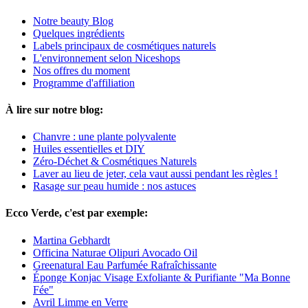
Notre beauty Blog
Quelques ingrédients
Labels principaux de cosmétiques naturels
L'environnement selon Niceshops
Nos offres du moment
Programme d'affiliation
À lire sur notre blog:
Chanvre : une plante polyvalente
Huiles essentielles et DIY
Zéro-Déchet & Cosmétiques Naturels
Laver au lieu de jeter, cela vaut aussi pendant les règles !
Rasage sur peau humide : nos astuces
Ecco Verde, c'est par exemple:
Martina Gebhardt
Officina Naturae Olipuri Avocado Oil
Greenatural Eau Parfumée Rafraîchissante
Éponge Konjac Visage Exfoliante & Purifiante "Ma Bonne
Fée"
Avril Limme en Verre