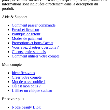
informations sont indiquées directement dans la description du
produit.
Aide & Support
Comment passer commande
Envoi et livraison
Politique de retour
Modes de paiement
Promotions et bons d'achat
Vous avez d'autres questions ?
Clients professionnels
Comment utiliser votre compte
Mon compte
Identifiez-vous
Créer votre compte
Mot de passe oublié ?
Où est mon colis ?
Utiliser un chèque-cadeau
En savoir plus
Notre beauty Blog