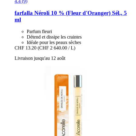
4.4 (9)
farfalla
Néroli 10 % (Fleur d'Oranger) Sél., 5
ml
Parfum fleuri
Détend et dissipe les craintes
Idéale pour les peaux sèches
CHF 13.20
(CHF 2 640.00 / L)
Livraison jusqu'au 12 août