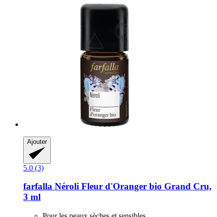
Ajouter
5.0 (3)
farfalla
Néroli Fleur d'Oranger bio Grand Cru,
3 ml
Pour les peaux sèches et sensibles