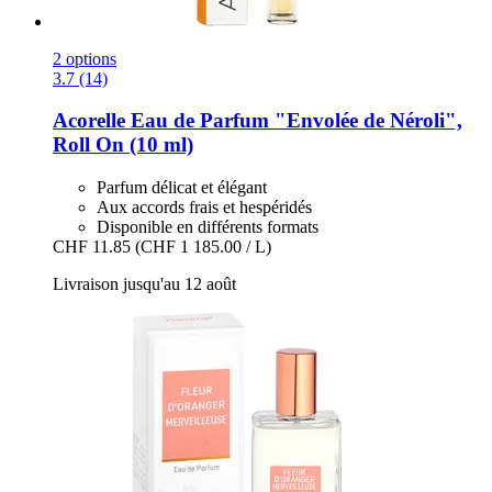
2 options
3.7 (14)
Acorelle
Eau de Parfum "Envolée de Néroli",
Roll On (10 ml)
Parfum délicat et élégant
Aux accords frais et hespéridés
Disponible en différents formats
CHF 11.85
(CHF 1 185.00 / L)
Livraison jusqu'au 12 août