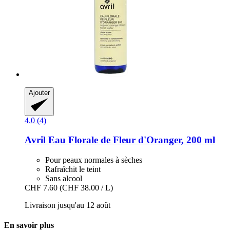
Ajouter
4.0 (4)
Avril
Eau Florale de Fleur d'Oranger, 200 ml
Pour peaux normales à sèches
Rafraîchit le teint
Sans alcool
CHF 7.60
(CHF 38.00 / L)
Livraison jusqu'au 12 août
En savoir plus