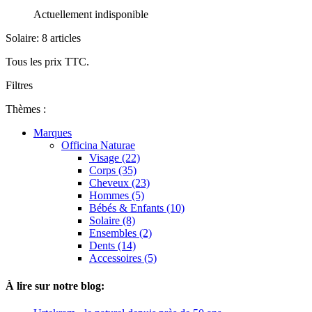
Actuellement indisponible
Solaire: 8 articles
Tous les prix TTC.
Filtres
Thèmes :
Marques
Officina Naturae
Visage (22)
Corps (35)
Cheveux (23)
Hommes (5)
Bébés & Enfants (10)
Solaire (8)
Ensembles (2)
Dents (14)
Accessoires (5)
À lire sur notre blog: