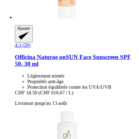
Ajouter
4.3 (29)
Officina Naturae
onSUN Face Sunscreen SPF
50, 30 ml
Légèrement teintée
Propriétés anti-âge
Protection équilibrée contre les UVA/UVB
CHF 18.50
(CHF 616.67 / L)
Livraison jusqu'au 13 août