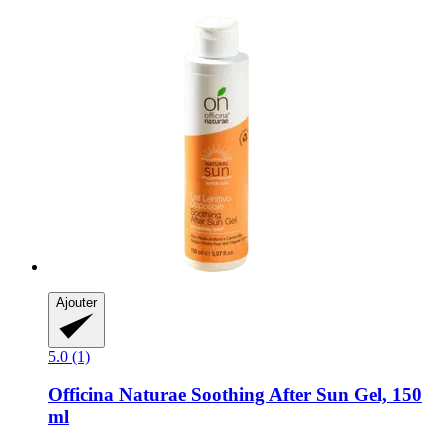
Ajouter
5.0 (1)
Officina Naturae
Soothing After Sun Gel, 150
ml