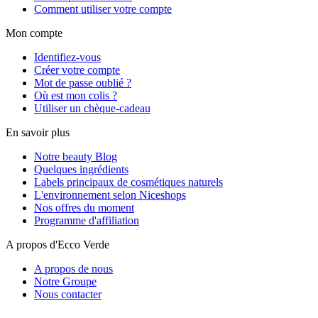
Comment utiliser votre compte
Mon compte
Identifiez-vous
Créer votre compte
Mot de passe oublié ?
Où est mon colis ?
Utiliser un chèque-cadeau
En savoir plus
Notre beauty Blog
Quelques ingrédients
Labels principaux de cosmétiques naturels
L'environnement selon Niceshops
Nos offres du moment
Programme d'affiliation
A propos d'Ecco Verde
A propos de nous
Notre Groupe
Nous contacter