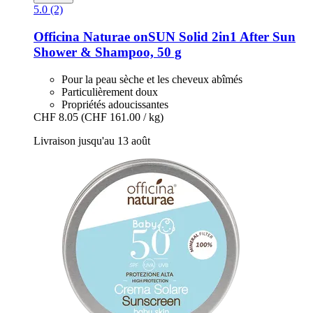
5.0 (2)
Officina Naturae
onSUN Solid 2in1 After Sun
Shower & Shampoo, 50 g
Pour la peau sèche et les cheveux abîmés
Particulièrement doux
Propriétés adoucissantes
CHF 8.05
(CHF 161.00 / kg)
Livraison jusqu'au 13 août