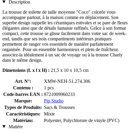
Description
La trousse de toilette de taille moyenne "Coco" colorée vous
accompagne partout, à la maison comme en déplacement. Son
superbe design rappelle les céramiques estivales et se pare de fleurs
élégantes ainsi que de détails fantaisie raffinés. Grâce à son format
compact, cette trousse se glisse facilement dans votre sac de week-
end, tandis que ses trois compartiments intérieurs pratiques
permettent de ranger vos essentiels de manière parfaitement
organisée. Pour un ensemble harmonieux et plein de fraîcheur,
associez-la idéalement à un sac de voyage ou à la trousse Charly
dans le même design.
Dimensions (L x l x H) :
21,5 x 10 x 10,5 cm
Art. N°:
XMW-NEH-51.274.306
Contenu :
1 pcs
Code-barres EAN :
8721009960233
Marque:
Pip Studio
Types de Produits:
Sacs & Trousses
Caractéristiques:
Mixte
Matériau:
Polyester, Polychlorure de vinyle (PVC)
Matière