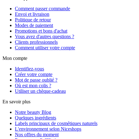
Comment passer commande
Envoi et livraison
Politique de retour
Modes de paiement
Promotions et bons d'achat
Vous avez d'autres questions ?
Clients professionnels
Comment utiliser votre compte
Mon compte
Identifiez-vous
Créer votre compte
Mot de passe oublié ?
Où est mon colis ?
Utiliser un chèque-cadeau
En savoir plus
Notre beauty Blog
Quelques ingrédients
Labels principaux de cosmétiques naturels
L'environnement selon Niceshops
Nos offres du moment