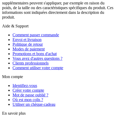
supplémentaires peuvent s'appliquer, par exemple en raison du
poids, de la taille ou des caractéristiques spécifiques du produit. Ces
informations sont indiquées directement dans la description du
produit.
Aide & Support
Comment passer commande
Envoi et livraison
Politique de retour
Modes de paiement
Promotions et bons d'achat
Vous avez d'autres questions ?
Clients professionnels
Comment utiliser votre compte
Mon compte
Identifiez-vous
Créer votre compte
Mot de passe oublié ?
Où est mon colis ?
Utiliser un chèque-cadeau
En savoir plus