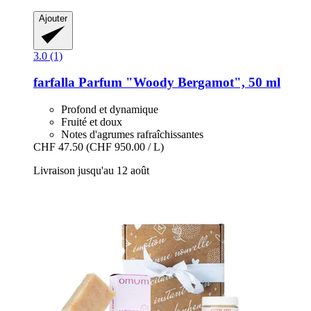
Ajouter
3.0 (1)
farfalla
Parfum "Woody Bergamot", 50 ml
Profond et dynamique
Fruité et doux
Notes d'agrumes rafraîchissantes
CHF 47.50
(CHF 950.00 / L)
Livraison jusqu'au 12 août