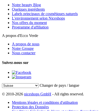
Notre beauty Blog
Quelques ingrédients
Labels principaux de cosmétiques naturels
L'environnement selon Niceshops
Nos offres du moment
Programme d'affiliation
A propos d'Ecco Verde
A propos de nous
Notre Groupe
Nous contacter
Suivez-nous sur
Changer de pays / langue
© 2010-2026
niceshops GmbH
- All rights reserved.
Mentions légales et conditions d'utilisation
Protection des Données