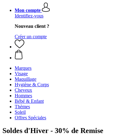
Mon compte
Identifiez-vous
Nouveau client ?
Créer un compte
Marques
Visage
Maquillage
Hygiène & Corps
Cheveux
Hommes
Bébé & Enfant
Thèmes
Soleil
Offres Spéciales
Soldes d'Hiver - 30% de Remise