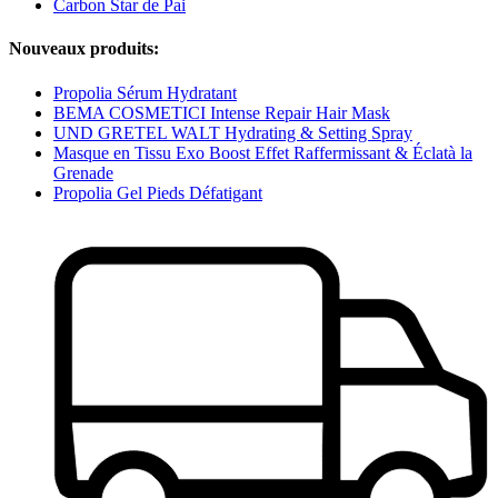
Carbon Star de Pai
Nouveaux produits:
Propolia Sérum Hydratant
BEMA COSMETICI Intense Repair Hair Mask
UND GRETEL WALT Hydrating & Setting Spray
Masque en Tissu Exo Boost Effet Raffermissant & Éclatà la
Grenade
Propolia Gel Pieds Défatigant