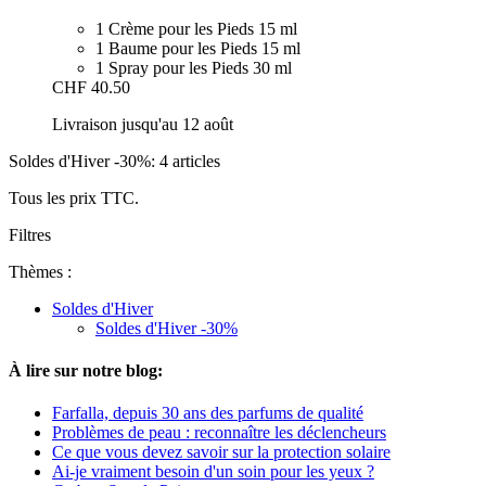
1 Crème pour les Pieds 15 ml
1 Baume pour les Pieds 15 ml
1 Spray pour les Pieds 30 ml
CHF 40.50
Livraison jusqu'au 12 août
Soldes d'Hiver -30%: 4 articles
Tous les prix TTC.
Filtres
Thèmes :
Soldes d'Hiver
Soldes d'Hiver -30%
À lire sur notre blog:
Farfalla, depuis 30 ans des parfums de qualité
Problèmes de peau : reconnaître les déclencheurs
Ce que vous devez savoir sur la protection solaire
Ai-je vraiment besoin d'un soin pour les yeux ?