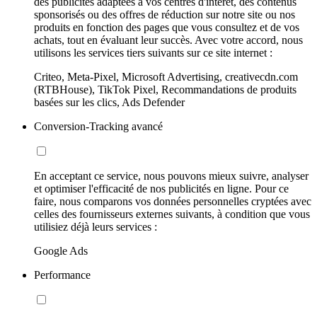
des publicités adaptées à vos centres d'intérêt, des contenus
sponsorisés ou des offres de réduction sur notre site ou nos
produits en fonction des pages que vous consultez et de vos
achats, tout en évaluant leur succès. Avec votre accord, nous
utilisons les services tiers suivants sur ce site internet :
Criteo, Meta-Pixel, Microsoft Advertising, creativecdn.com
(RTBHouse), TikTok Pixel, Recommandations de produits
basées sur les clics, Ads Defender
Conversion-Tracking avancé
En acceptant ce service, nous pouvons mieux suivre, analyser
et optimiser l'efficacité de nos publicités en ligne. Pour ce
faire, nous comparons vos données personnelles cryptées avec
celles des fournisseurs externes suivants, à condition que vous
utilisiez déjà leurs services :
Google Ads
Performance