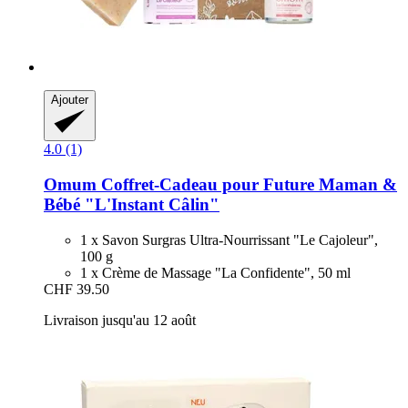
Ajouter
4.0 (1)
Omum
Coffret-​Cadeau pour Future Maman &
Bébé "L'Instant Câlin"
1 x Savon Surgras Ultra-Nourrissant "Le Cajoleur",
100 g
1 x Crème de Massage "La Confidente", 50 ml
CHF 39.50
Livraison jusqu'au 12 août