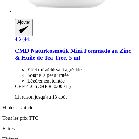
Ajouter
4.3 (44)
CMD Naturkosmetik
Mini Pommade au Zinc
& Huile de Tea Tree, 5 ml
Effet rafraîchissant agréable
Soigne la peau irritée
Légèrement teintée
CHF 4.25
(CHF 850.00 / L)
Livraison jusqu'au 13 août
Huiles: 1 article
Tous les prix TTC.
Filtres