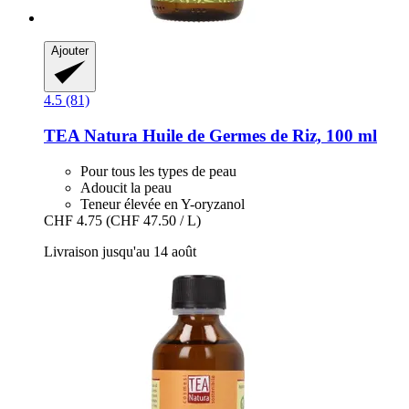
Ajouter
4.5 (81)
TEA Natura
Huile de Germes de Riz, 100 ml
Pour tous les types de peau
Adoucit la peau
Teneur élevée en Y-oryzanol
CHF 4.75
(CHF 47.50 / L)
Livraison jusqu'au 14 août