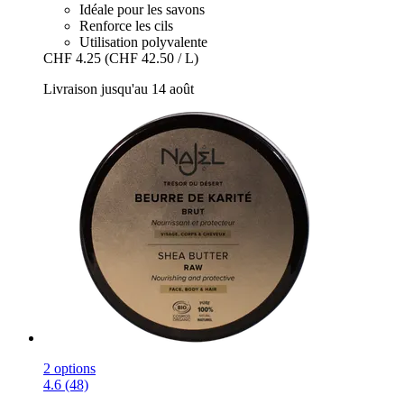
Idéale pour les savons
Renforce les cils
Utilisation polyvalente
CHF 4.25
(CHF 42.50 / L)
Livraison jusqu'au 14 août
2 options
4.6 (48)