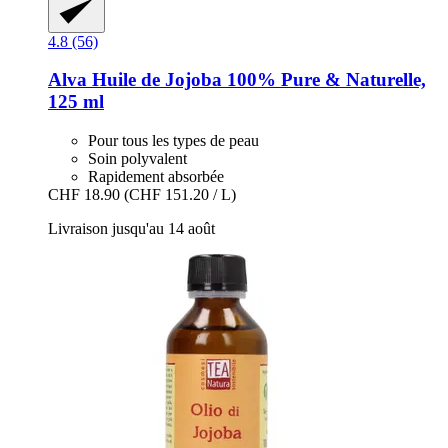
4.8 (56)
Alva
Huile de Jojoba 100% Pure & Naturelle,
125 ml
Pour tous les types de peau
Soin polyvalent
Rapidement absorbée
CHF 18.90
(CHF 151.20 / L)
Livraison jusqu'au 14 août