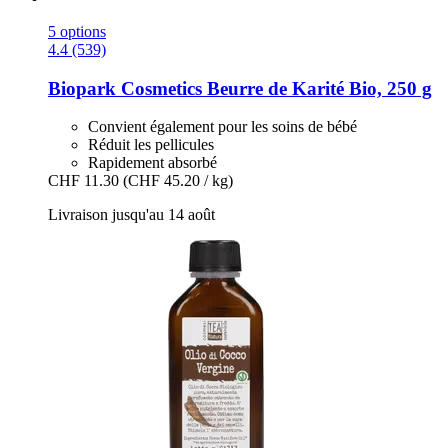
5 options
4.4 (539)
Biopark Cosmetics
Beurre de Karité Bio, 250 g
Convient également pour les soins de bébé
Réduit les pellicules
Rapidement absorbé
CHF 11.30
(CHF 45.20 / kg)
Livraison jusqu'au 14 août