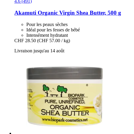
4.6 (491)
Akamuti
Organic Virgin Shea Butter, 500 g
Pour les peaux sèches
Idéal pour les fesses de bébé
Intensément hydratant
CHF 28.50
(CHF 57.00 / kg)
Livraison jusqu'au 14 août