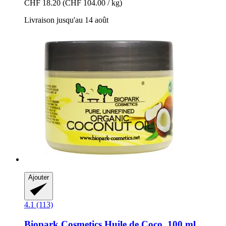
CHF 18.20
(CHF 104.00 / kg)
Livraison jusqu'au 14 août
Ajouter
4.1 (113)
Biopark Cosmetics
Huile de Coco, 100 ml