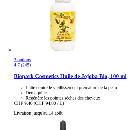
3 options
4.7 (245)
Biopark Cosmetics
Huile de Jojoba Bio, 100 ml
Lutte contre le vieillissement prématuré de la peau
Démaquille
Régénère les pointes sèches des cheveux
CHF 9.40
(CHF 94.00 / L)
Livraison jusqu'au 14 août