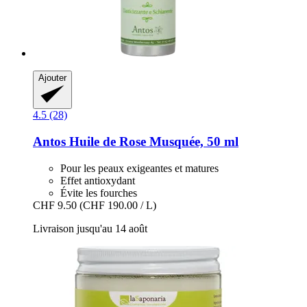
Ajouter
4.5 (28)
Antos
Huile de Rose Musquée, 50 ml
Pour les peaux exigeantes et matures
Effet antioxydant
Évite les fourches
CHF 9.50
(CHF 190.00 / L)
Livraison jusqu'au 14 août