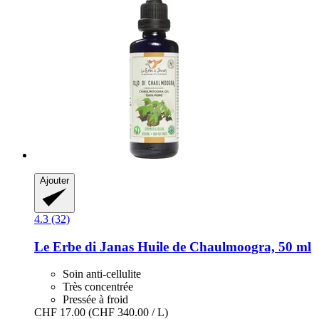
Ajouter
4.3 (32)
Le Erbe di Janas
Huile de Chaulmoogra, 50 ml
Soin anti-cellulite
Très concentrée
Pressée à froid
CHF 17.00
(CHF 340.00 / L)