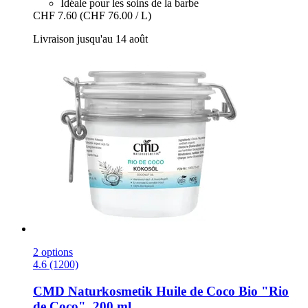
Idéale pour les soins de la barbe
CHF 7.60
(CHF 76.00 / L)
Livraison jusqu'au 14 août
2 options
4.6 (1200)
CMD Naturkosmetik
Huile de Coco Bio "Rio
de Coco", 200 ml