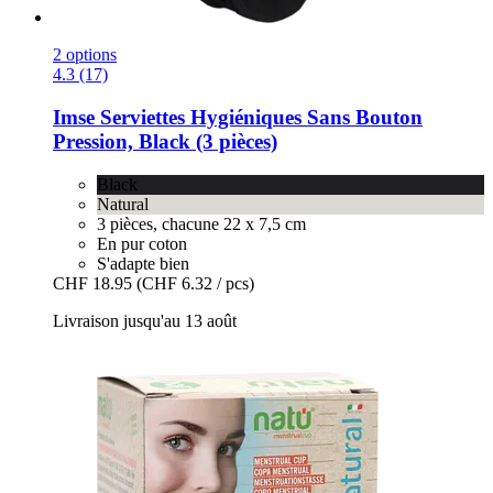
2 options
4.3 (17)
Imse
Serviettes Hygiéniques Sans Bouton
Pression, Black (3 pièces)
Black
Natural
3 pièces, chacune 22 x 7,5 cm
En pur coton
S'adapte bien
CHF 18.95
(CHF 6.32 / pcs)
Livraison jusqu'au 13 août