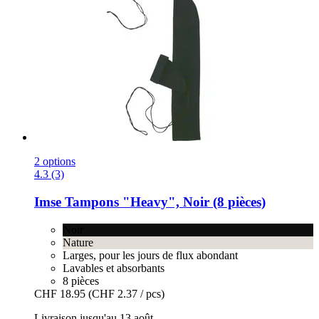
2 options
4.3 (3)
Imse
Tampons "Heavy", Noir (8 pièces)
Noir
Nature
Larges, pour les jours de flux abondant
Lavables et absorbants
8 pièces
CHF 18.95
(CHF 2.37 / pcs)
Livraison jusqu'au 13 août