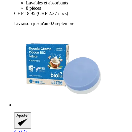
Lavables et absorbants
8 pièces
CHF 18.95
(CHF 2.37 / pcs)
Livraison jusqu'au 02 septembre
Ajouter
4.5 (2)