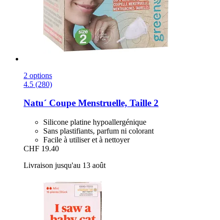
2 options
4.5 (280)
Natu´
Coupe Menstruelle, Taille 2
Silicone platine hypoallergénique
Sans plastifiants, parfum ni colorant
Facile à utiliser et à nettoyer
CHF 19.40
Livraison jusqu'au 13 août