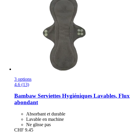
3 options
4.6 (13)
Bambaw
Serviettes Hygiéniques Lavables, Flux
abondant
Absorbant et durable
Lavable en machine
Ne glisse pas
CHF 9.45