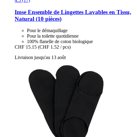
4.5 (17)
Imse
Ensemble de Lingettes Lavables en Tissu,
Natural (10 pièces)
Pour le démaquillage
Pour la toilette quotidienne
100% flanelle de coton biologique
CHF 15.15
(CHF 1.52 / pcs)
Livraison jusqu'au 13 août