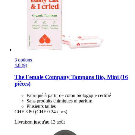
3 options
4.8 (9)
The Female Company
Tampons Bio, Mini (16
pièces)
Fabriqué à partir de coton biologique certifié
Sans produits chimiques ni parfum
Plusieurs tailles
CHF 3.80
(CHF 0.24 / pcs)
Livraison jusqu'au 13 août