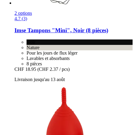
2 options
4.7 (3)
Imse
Tampons "Mini", Noir (8 pièces)
Noir
Nature
Pour les jours de flux léger
Lavables et absorbants
8 pièces
CHF 18.95
(CHF 2.37 / pcs)
Livraison jusqu'au 13 août