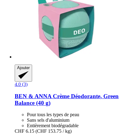
Ajouter
4.0 (3)
BEN & ANNA
Crème Déodorante, Green
Balance (40 g)
Pour tous les types de peau
Sans sels d'aluminium
Entièrement biodégradable
CHF 6.15
(CHF 153.75 / kg)