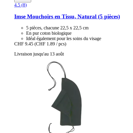
4.5 (8)
Imse
Mouchoirs en Tissu, Natural (5 pièces)
5 pièces, chacune 22,5 x 22,5 cm
En pur coton biologique
Idéal également pour les soins du visage
CHF 9.45
(CHF 1.89 / pcs)
Livraison jusqu'au 13 août