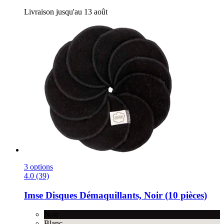
Livraison jusqu'au 13 août
3 options
4.0 (39)
Imse
Disques Démaquillants, Noir (10 pièces)
Noir
Blanc