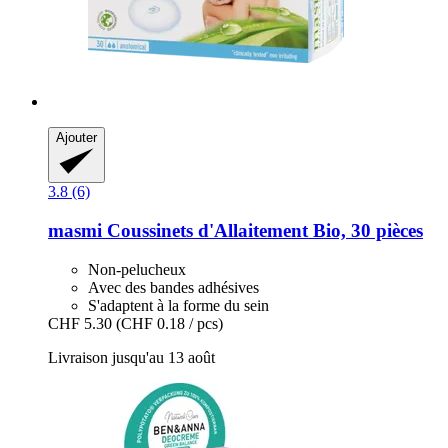
Ajouter
3.8 (6)
masmi
Coussinets d'Allaitement Bio, 30 pièces
Non-pelucheux
Avec des bandes adhésives
S'adaptent à la forme du sein
CHF 5.30
(CHF 0.18 / pcs)
Livraison jusqu'au 13 août