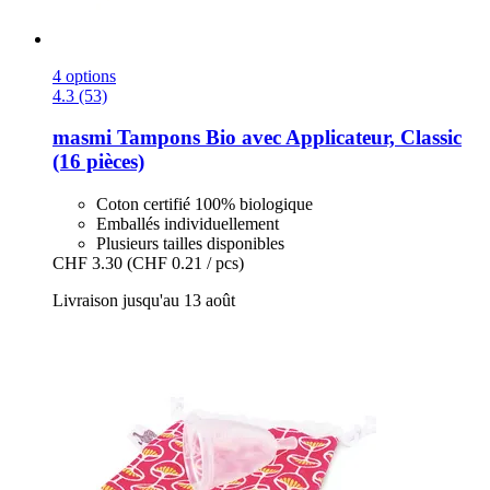
4 options
4.3 (53)
masmi
Tampons Bio avec Applicateur, Classic
(16 pièces)
Coton certifié 100% biologique
Emballés individuellement
Plusieurs tailles disponibles
CHF 3.30
(CHF 0.21 / pcs)
Livraison jusqu'au 13 août