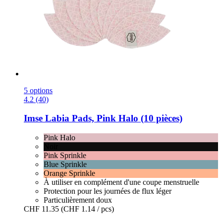
5 options
4.2 (40)
Imse
Labia Pads, Pink Halo (10 pièces)
Pink Halo
Noir
Pink Sprinkle
Blue Sprinkle
Orange Sprinkle
À utiliser en complément d'une coupe menstruelle
Protection pour les journées de flux léger
Particulièrement doux
CHF 11.35
(CHF 1.14 / pcs)