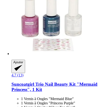
Ajouter
4.7 (13)
Suncoatgirl
Trio Nail Beauty Kit "Mermaid
Princess", 1 Kit
1 Vernis à Ongles "Mermaid Blue"
1 Vernis à Ongles "Princess Purple"