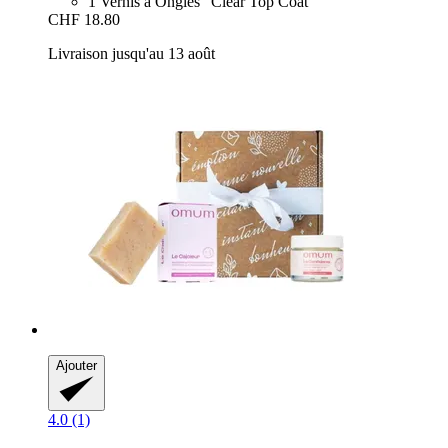
1 Vernis à Ongles "Clear Top Coat"
CHF 18.80
Livraison jusqu'au 13 août
Ajouter
4.0 (1)