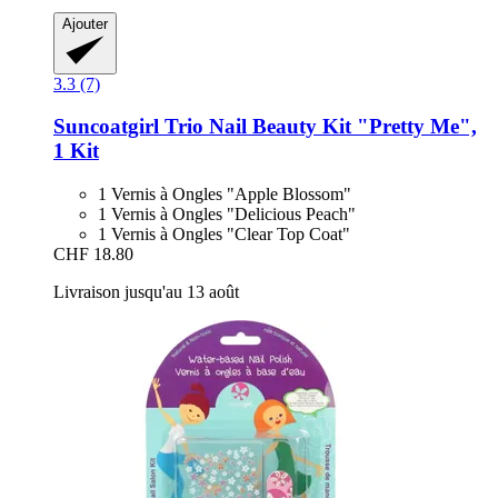
Ajouter
3.3 (7)
Suncoatgirl
Trio Nail Beauty Kit "Pretty Me",
1 Kit
1 Vernis à Ongles "Apple Blossom"
1 Vernis à Ongles "Delicious Peach"
1 Vernis à Ongles "Clear Top Coat"
CHF 18.80
Livraison jusqu'au 13 août