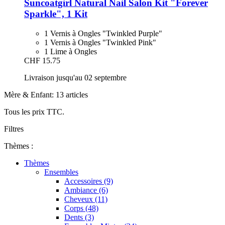
Suncoatgirl
Natural Nail Salon Kit "Forever
Sparkle", 1 Kit
1 Vernis à Ongles "Twinkled Purple"
1 Vernis à Ongles "Twinkled Pink"
1 Lime à Ongles
CHF 15.75
Livraison jusqu'au 02 septembre
Mère & Enfant: 13 articles
Tous les prix TTC.
Filtres
Thèmes :
Thèmes
Ensembles
Accessoires (9)
Ambiance (6)
Cheveux (11)
Corps (48)
Dents (3)