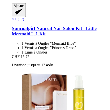
Ajouter
4.1 (17)
Suncoatgirl
Natural Nail Salon Kit "Little
Mermaid", 1 Kit
1 Vernis à Ongles "Mermaid Blue"
1 Vernis à Ongles "Princess Dress"
1 Lime à Ongles
CHF 15.75
Livraison jusqu'au 13 août