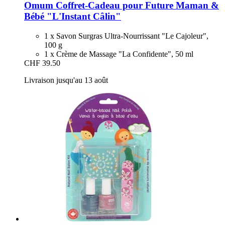
Omum
Coffret-​Cadeau pour Future Maman &
Bébé "L'Instant Câlin"
1 x Savon Surgras Ultra-Nourrissant "Le Cajoleur",
100 g
1 x Crème de Massage "La Confidente", 50 ml
CHF 39.50
Livraison jusqu'au 13 août