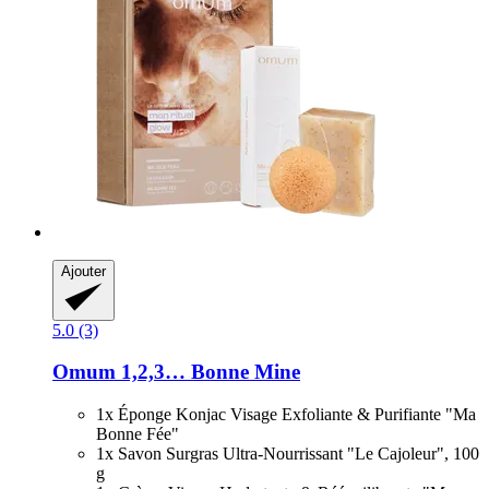
Ajouter
5.0 (3)
Omum
1,2,3… Bonne Mine
1x Éponge Konjac Visage Exfoliante & Purifiante "Ma
Bonne Fée"
1x Savon Surgras Ultra-Nourrissant "Le Cajoleur", 100
g