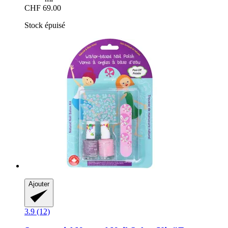
CHF 69.00
Stock épuisé
Ajouter
3.9 (12)