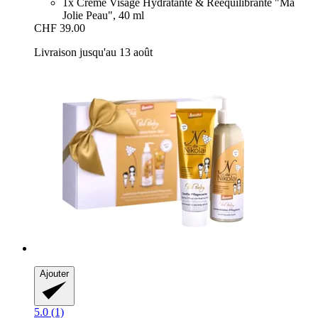
1x Crème Visage Hydratante & Rééquilibrante "Ma
Jolie Peau", 40 ml
CHF 39.00
Livraison jusqu'au 13 août
Ajouter
5.0 (1)