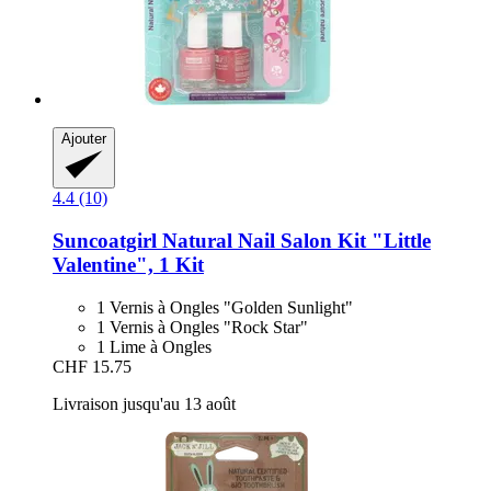
Ajouter
4.4 (10)
Suncoatgirl
Natural Nail Salon Kit "Little
Valentine", 1 Kit
1 Vernis à Ongles "Golden Sunlight"
1 Vernis à Ongles "Rock Star"
1 Lime à Ongles
CHF 15.75
Livraison jusqu'au 13 août