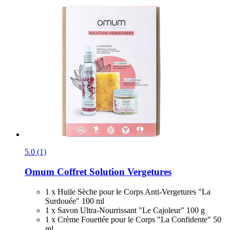
5.0 (1)
Omum
Coffret Solution Vergetures
1 x Huile Sèche pour le Corps Anti-Vergetures "La
Surdouée" 100 ml
1 x Savon Ultra-Nourrissant "Le Cajoleur" 100 g
1 x Crème Fouettée pour le Corps "La Confidente" 50
ml