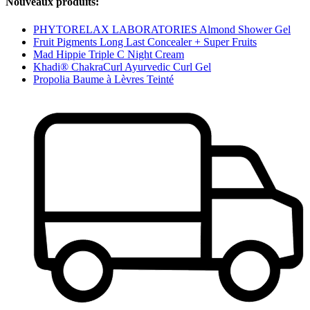
Nouveaux produits:
PHYTORELAX LABORATORIES Almond Shower Gel
Fruit Pigments Long Last Concealer + Super Fruits
Mad Hippie Triple C Night Cream
Khadi® ChakraCurl Ayurvedic Curl Gel
Propolia Baume à Lèvres Teinté