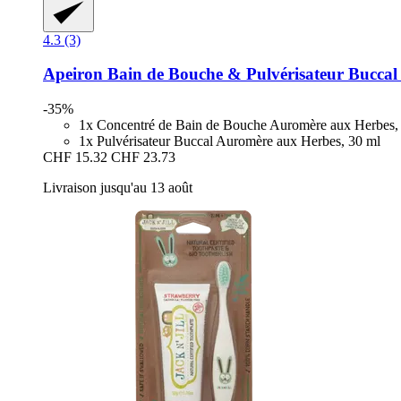
4.3 (3)
Apeiron
Bain de Bouche & Pulvérisateur Buccal
-35%
1x Concentré de Bain de Bouche Auromère aux Herbes,
1x Pulvérisateur Buccal Auromère aux Herbes, 30 ml
CHF 15.32
CHF 23.73
Livraison jusqu'au 13 août