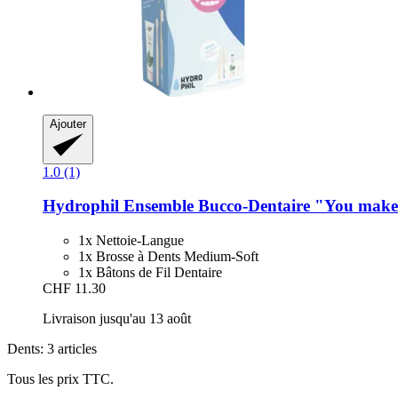
Ajouter
1.0 (1)
Hydrophil
Ensemble Bucco-​Dentaire "You make
1x Nettoie-Langue
1x Brosse à Dents Medium-Soft
1x Bâtons de Fil Dentaire
CHF 11.30
Livraison jusqu'au 13 août
Dents: 3 articles
Tous les prix TTC.