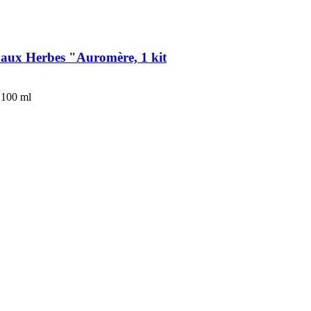
 aux Herbes "Auromère, 1 kit
 100 ml