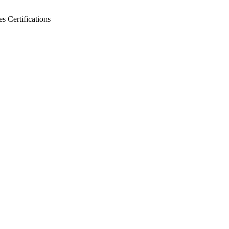
es
Certifications