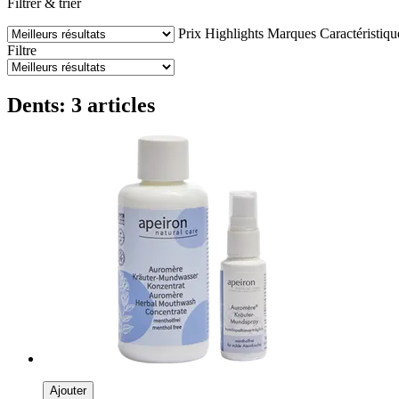
Filtrer & trier
Prix
Highlights
Marques
Caractéristiqu
Filtre
Dents: 3 articles
Ajouter