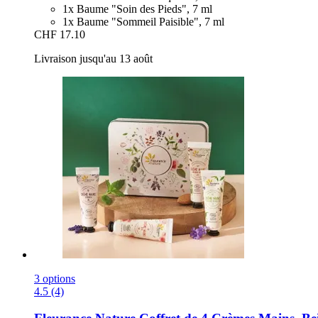
1x Baume "Soin des Pieds", 7 ml
1x Baume "Sommeil Paisible", 7 ml
CHF 17.10
Livraison jusqu'au 13 août
3 options
4.5 (4)