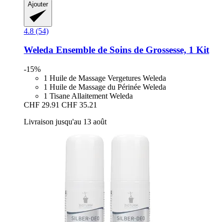
Ajouter
4.8 (54)
Weleda
Ensemble de Soins de Grossesse, 1 Kit
-15%
1 Huile de Massage Vergetures Weleda
1 Huile de Massage du Périnée Weleda
1 Tisane Allaitement Weleda
CHF 29.91
CHF 35.21
Livraison jusqu'au 13 août