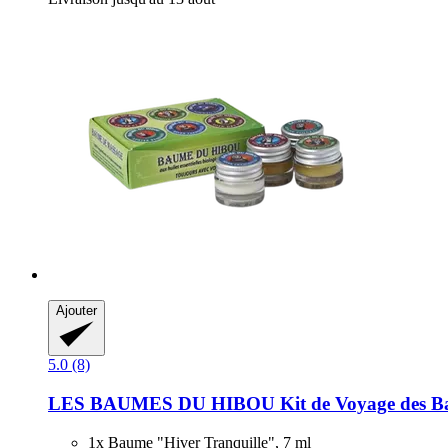
Ajouter
5.0 (8)
LES BAUMES DU HIBOU
Kit de Voyage des 
1x Baume "Hiver Tranquille", 7 ml