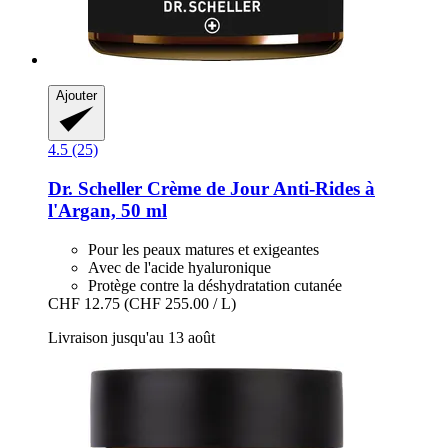
Ajouter
4.5 (25)
Dr. Scheller
Crème de Jour Anti-​Rides à
l'Argan, 50 ml
Pour les peaux matures et exigeantes
Avec de l'acide hyaluronique
Protège contre la déshydratation cutanée
CHF 12.75
(CHF 255.00 / L)
Livraison jusqu'au 13 août