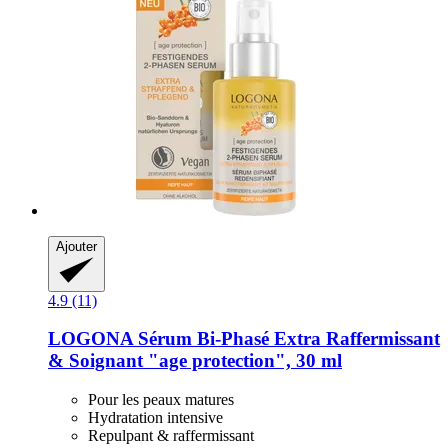
Ajouter
4.9 (11)
LOGONA
Sérum Bi-​Phasé Extra Raffermissant
& Soignant "age protection", 30 ml
Pour les peaux matures
Hydratation intensive
Repulpant & raffermissant