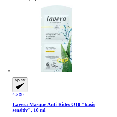
Ajouter
4.6 (9)
Lavera
Masque Anti-​Rides Q10 "basis
sensitiv", 10 ml