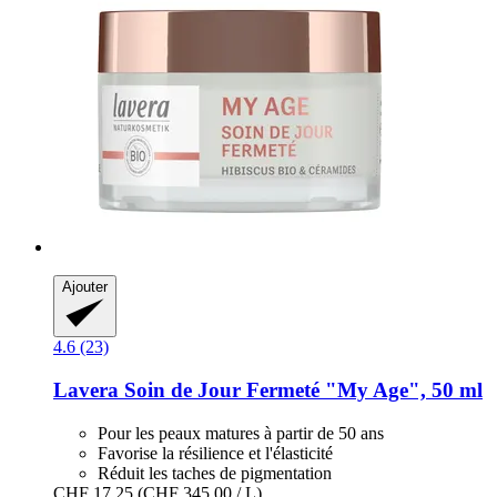
Ajouter
4.6 (23)
Lavera
Soin de Jour Fermeté "My Age", 50 ml
Pour les peaux matures à partir de 50 ans
Favorise la résilience et l'élasticité
Réduit les taches de pigmentation
CHF 17.25
(CHF 345.00 / L)