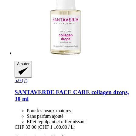
Ajouter
5.0 (7)
SANTAVERDE
FACE CARE collagen drops,
30 ml
Pour les peaux matures
Sans parfum ajouté
Effet repulpant et raffermissant
CHF 33.00
(CHF 1 100.00 / L)