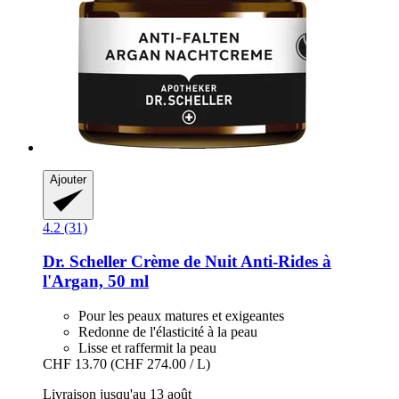
Ajouter
4.2 (31)
Dr. Scheller
Crème de Nuit Anti-​Rides à
l'Argan, 50 ml
Pour les peaux matures et exigeantes
Redonne de l'élasticité à la peau
Lisse et raffermit la peau
CHF 13.70
(CHF 274.00 / L)
Livraison jusqu'au 13 août