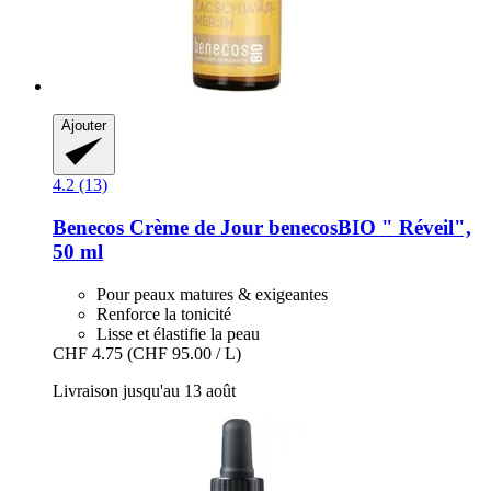
Ajouter
4.2 (13)
Benecos
Crème de Jour benecosBIO " Réveil",
50 ml
Pour peaux matures & exigeantes
Renforce la tonicité
Lisse et élastifie la peau
CHF 4.75
(CHF 95.00 / L)
Livraison jusqu'au 13 août