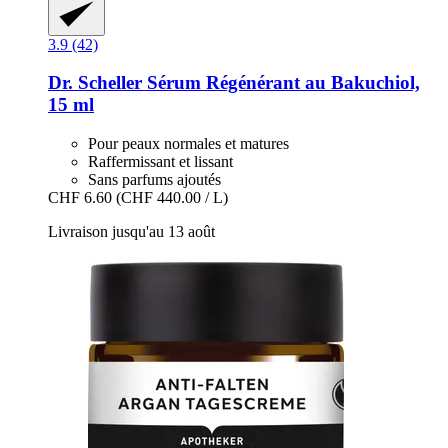
3.9 (42)
Dr. Scheller
Sérum Régénérant au Bakuchiol,
15 ml
Pour peaux normales et matures
Raffermissant et lissant
Sans parfums ajoutés
CHF 6.60
(CHF 440.00 / L)
Livraison jusqu'au 13 août