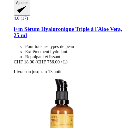
Ajouter
4.0 (17)
i+m
Sérum Hyaluronique Triple à l'Aloe Vera,
25 ml
Pour tous les types de peau
Extrêmement hydratant
Repulpant et lissant
CHF 18.90
(CHF 756.00 / L)
Livraison jusqu'au 13 août