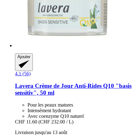
Ajouter
4.1 (56)
Lavera
Crème de Jour Anti-​Rides Q10 "basis
sensitiv", 50 ml
Pour les peaux matures
Intensément hydratant
Avec coenzyme Q10 naturel
CHF 11.60
(CHF 232.00 / L)
Livraison jusqu'au 13 août