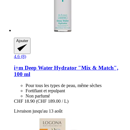
Ajouter
4.6 (8)
i+m
Deep Water Hydrator "Mix & Match",
100 ml
Pour tous les types de peau, même sèches
Fortifiant et repulpant
Non parfumé
CHF 18.90
(CHF 189.00 / L)
Livraison jusqu'au 13 août