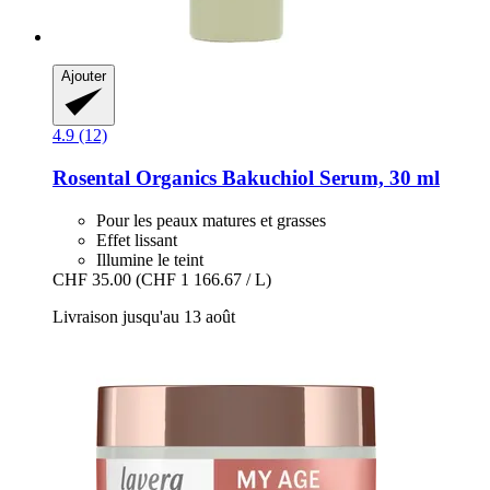
Ajouter
4.9 (12)
Rosental Organics
Bakuchiol Serum, 30 ml
Pour les peaux matures et grasses
Effet lissant
Illumine le teint
CHF 35.00
(CHF 1 166.67 / L)
Livraison jusqu'au 13 août