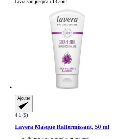
Livraison jusqu'au 13 août
Ajouter
4.1 (9)
Lavera
Masque Raffermissant, 50 ml
Pour peaux normales et matures