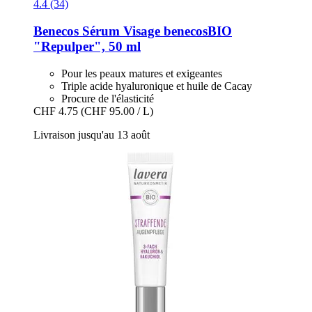
4.4 (34)
Benecos
Sérum Visage benecosBIO
"Repulper", 50 ml
Pour les peaux matures et exigeantes
Triple acide hyaluronique et huile de Cacay
Procure de l'élasticité
CHF 4.75
(CHF 95.00 / L)
Livraison jusqu'au 13 août