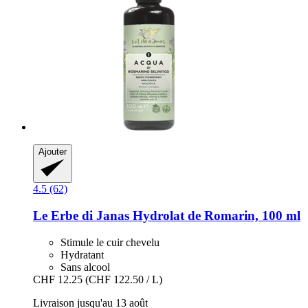
Ajouter
4.5 (62)
Le Erbe di Janas
Hydrolat de Romarin, 100 ml
Stimule le cuir chevelu
Hydratant
Sans alcool
CHF 12.25
(CHF 122.50 / L)
Livraison jusqu'au 13 août