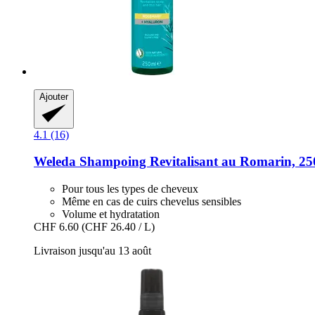
Ajouter
4.1 (16)
Weleda
Shampoing Revitalisant au Romarin, 25
Pour tous les types de cheveux
Même en cas de cuirs chevelus sensibles
Volume et hydratation
CHF 6.60
(CHF 26.40 / L)
Livraison jusqu'au 13 août