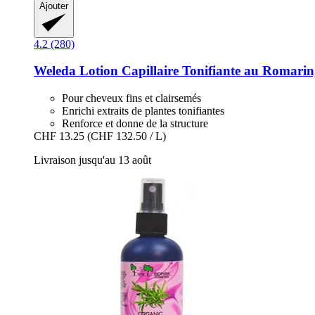
Ajouter
4.2 (280)
Weleda
Lotion Capillaire Tonifiante au Romarin
Pour cheveux fins et clairsemés
Enrichi extraits de plantes tonifiantes
Renforce et donne de la structure
CHF 13.25
(CHF 132.50 / L)
Livraison jusqu'au 13 août