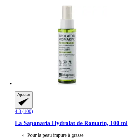
Ajouter
4.3 (100)
La Saponaria
Hydrolat de Romarin, 100 ml
Pour la peau impure à grasse