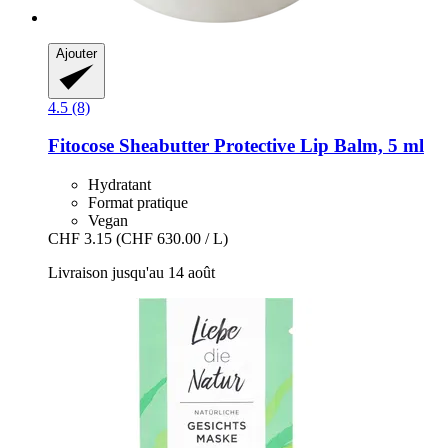
Ajouter
4.5 (8)
Fitocose
Sheabutter Protective Lip Balm, 5 ml
Hydratant
Format pratique
Vegan
CHF 3.15
(CHF 630.00 / L)
Livraison jusqu'au 14 août