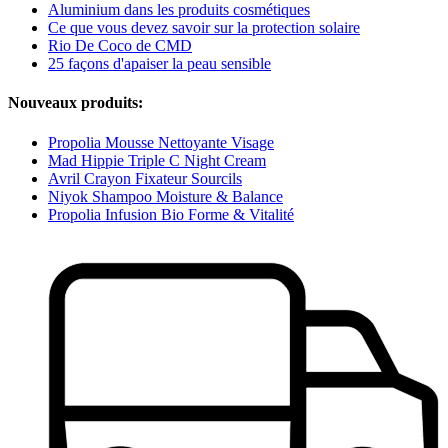
Aluminium dans les produits cosmétiques
Ce que vous devez savoir sur la protection solaire
Rio De Coco de CMD
25 façons d'apaiser la peau sensible
Nouveaux produits:
Propolia Mousse Nettoyante Visage
Mad Hippie Triple C Night Cream
Avril Crayon Fixateur Sourcils
Niyok Shampoo Moisture & Balance
Propolia Infusion Bio Forme & Vitalité