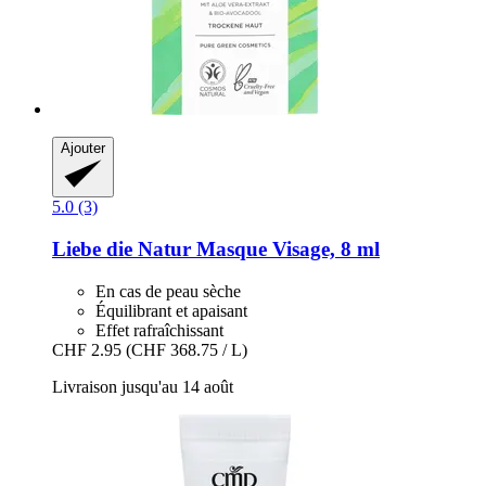
Ajouter
5.0 (3)
Liebe die Natur
Masque Visage, 8 ml
En cas de peau sèche
Équilibrant et apaisant
Effet rafraîchissant
CHF 2.95
(CHF 368.75 / L)
Livraison jusqu'au 14 août