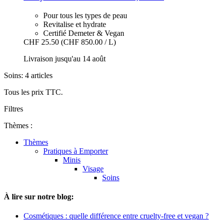
Pour tous les types de peau
Revitalise et hydrate
Certifié Demeter & Vegan
CHF 25.50
(CHF 850.00 / L)
Livraison jusqu'au 14 août
Soins: 4 articles
Tous les prix TTC.
Filtres
Thèmes :
Thèmes
Pratiques à Emporter
Minis
Visage
Soins
À lire sur notre blog:
Cosmétiques : quelle différence entre cruelty-free et vegan ?