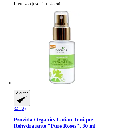
Livraison jusqu'au 14 août
Ajouter
3.5 (2)
Provida Organics
Lotion Tonique
Réhydratante "Pure Roses", 30 ml