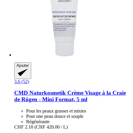
Ajouter
3.6 (52)
CMD Naturkosmetik
Crème Visage à la Craie
de Rügen -​ Mini Format, 5 ml
Pour les peaux grasses et mixtes
Pour une peau douce et souple
Régénérante
CHF 2.10
(CHF 420.00 / L)