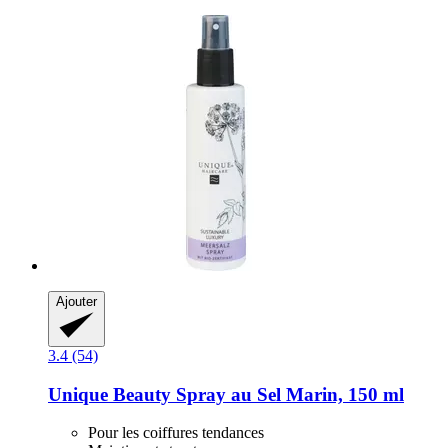
Ajouter
3.4 (54)
Unique Beauty
Spray au Sel Marin, 150 ml
Pour les coiffures tendances