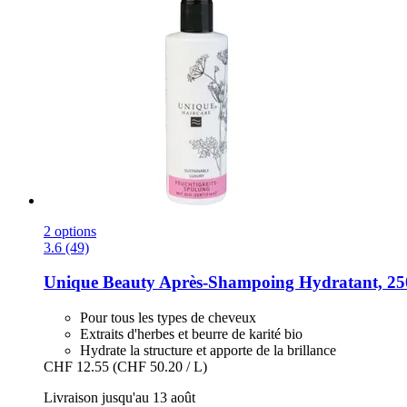
2 options
3.6 (49)
Unique Beauty
Après-​Shampoing Hydratant, 25
Pour tous les types de cheveux
Extraits d'herbes et beurre de karité bio
Hydrate la structure et apporte de la brillance
CHF 12.55
(CHF 50.20 / L)
Livraison jusqu'au 13 août