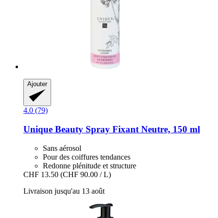
Ajouter
4.0 (79)
Unique Beauty
Spray Fixant Neutre, 150 ml
Sans aérosol
Pour des coiffures tendances
Redonne plénitude et structure
CHF 13.50
(CHF 90.00 / L)
Livraison jusqu'au 13 août