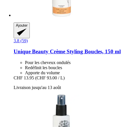
Ajouter
3.8 (59)
Unique Beauty
Crème Styling Boucles, 150 ml
Pour les cheveux ondulés
Redéfinit les boucles
Apporte du volume
CHF 13.95
(CHF 93.00 / L)
Livraison jusqu'au 13 août