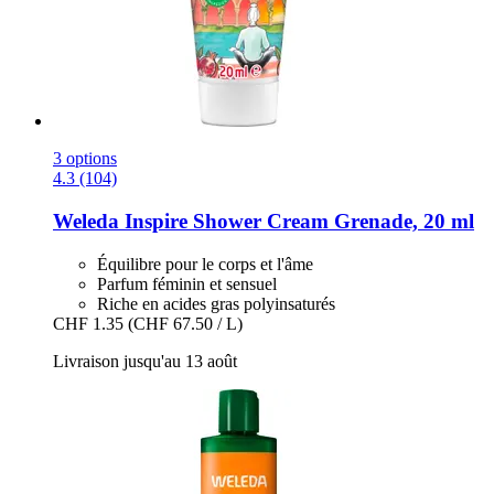
3 options
4.3 (104)
Weleda
Inspire Shower Cream Grenade, 20 ml
Équilibre pour le corps et l'âme
Parfum féminin et sensuel
Riche en acides gras polyinsaturés
CHF 1.35
(CHF 67.50 / L)
Livraison jusqu'au 13 août