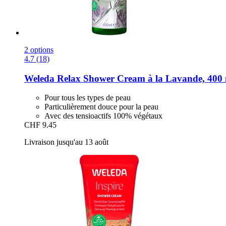
2 options
4.7 (18)
Weleda
Relax Shower Cream à la Lavande, 400
Pour tous les types de peau
Particulièrement douce pour la peau
Avec des tensioactifs 100% végétaux
CHF 9.45
Livraison jusqu'au 13 août