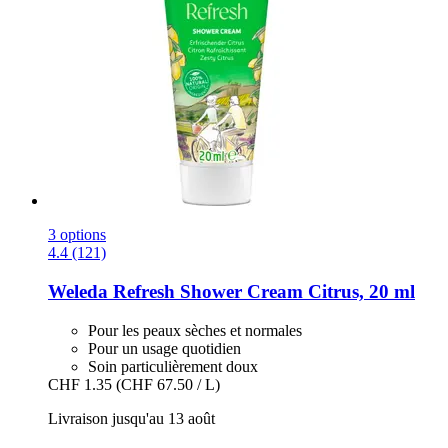
3 options
4.4 (121)
Weleda
Refresh Shower Cream Citrus, 20 ml
Pour les peaux sèches et normales
Pour un usage quotidien
Soin particulièrement doux
CHF 1.35
(CHF 67.50 / L)
Livraison jusqu'au 13 août