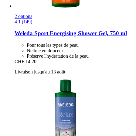
2 options
4.1 (149)
Weleda
Sport Energising Shower Gel, 750 ml
Pour tous les types de peau
Nettoie en douceur
Préserve l'hydratation de la peau
CHF 14.20
Livraison jusqu'au 13 août