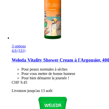
3 options
4.6 (111)
Weleda
Vitality Shower Cream à l'Argousier, 40
Pour peaux normales à sèches
Pour vous mettre de bonne humeur
Pour bien démarrer la journée !
CHF 9.45
Livraison jusqu'au 13 août