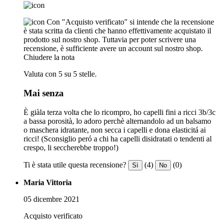
Con "Acquisto verificato" si intende che la recensione
è stata scritta da clienti che hanno effettivamente acquistato il
prodotto sul nostro shop. Tuttavia per poter scrivere una
recensione, è sufficiente avere un account sul nostro shop.
Chiudere la nota
Valuta con 5 su 5 stelle.
Mai senza
È giàla terza volta che lo ricompro, ho capelli fini a ricci 3b/3c
a bassa porosità, lo adoro perchè alternandolo ad un balsamo
o maschera idratante, non secca i capelli e dona elasticitá ai
ricci! (Sconsiglio peró a chi ha capelli disidratati o tendenti al
crespo, li seccherebbe troppo!)
Ti è stata utile questa recensione?
(4)
(0)
Sì
No
Maria Vittoria
05 dicembre 2021
Acquisto verificato