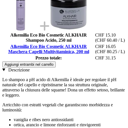
Alkemilla Eco Bio Cosmetic ALKHAIR
CHF 15.10
Shampoo Acido, 250 ml
(CHF 60.40 / L)
Alkemilla Eco Bio Cosmetic ALKHAIR
CHF 16.05
Maschera Capelli Multivitaminica, 200 ml
(CHF 80.25 / L)
Prezzo totale:
CHF 31.15
Aggiungi entrambi nel carrello
Descrizione
Lo shampoo a pH acido di Alkemilla è ideale per regolare il pH
naturale del capello e ripristinarne la sua struttura originale,
attraverso la chiusura delle squame! Dona un effetto setoso, brillante
e leggero.
Arricchito con estratti vegetali che garantiscono morbidezza e
luminosità:
vaniglia e ribes nero antiossidanti
ortica, arancio e limone rinforzanti e rinvigorenti