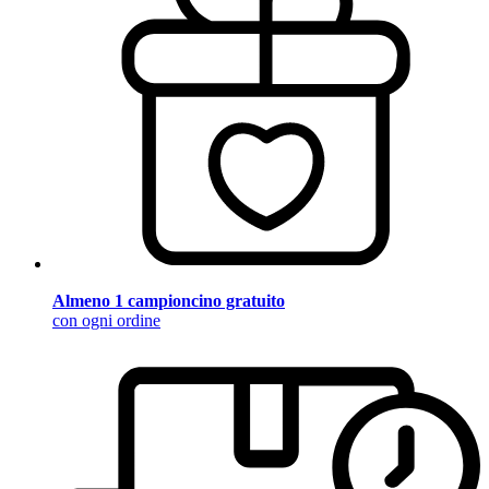
Almeno 1 campioncino gratuito
con ogni ordine