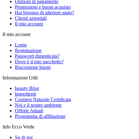
Opzioni di pagamento
Promozioni e buoni acquisto
Hai bisogno di ulteriore aiuto?
Clienti aziendali
Il mio account
Il mio account
Login
Registrazione
Password dimenticata?
Dove è il mio pacchetto?
Riscossione buoni
Informazioni Utili
beauty Blog
Ingredienti
Cosmesi Naturale Certificata
Noi e il nostro ambiente
Offerte Attuali
Programma di affiliazione
Info Ecco Verde
Su di noi