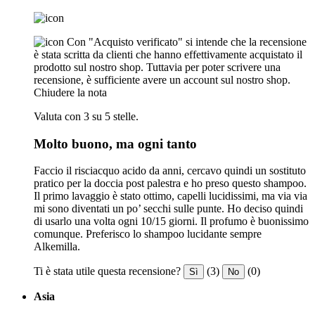
Con "Acquisto verificato" si intende che la recensione
è stata scritta da clienti che hanno effettivamente acquistato il
prodotto sul nostro shop. Tuttavia per poter scrivere una
recensione, è sufficiente avere un account sul nostro shop.
Chiudere la nota
Valuta con 3 su 5 stelle.
Molto buono, ma ogni tanto
Faccio il risciacquo acido da anni, cercavo quindi un sostituto
pratico per la doccia post palestra e ho preso questo shampoo.
Il primo lavaggio è stato ottimo, capelli lucidissimi, ma via via
mi sono diventati un po’ secchi sulle punte. Ho deciso quindi
di usarlo una volta ogni 10/15 giorni. Il profumo è buonissimo
comunque. Preferisco lo shampoo lucidante sempre
Alkemilla.
Ti è stata utile questa recensione?
(3)
(0)
Sì
No
Asia