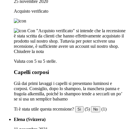
25 novembre 2020
Acquisto verificato
Con "Acquisto verificato" si intende che la recensione
è stata scritta da clienti che hanno effettivamente acquistato il
prodotto sul nostro shop. Tuttavia per poter scrivere una
recensione, è sufficiente avere un account sul nostro shop.
Chiudere la nota
Valuta con 5 su 5 stelle.
Capelli corposi
Già dai primi lavaggi i capelli si presentano luminosi e
corposi. Consiglio, dopo lo shampoo, la maschera panna e
fragola alkemilla, poiché lo shampoo tende a seccarli un po’
se si usa un semplice balsamo
Ti è stata utile questa recensione?
(5)
(1)
Sì
No
Elena (Svizzera)