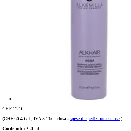
CHF 15.10
(
CHF 60.40 / L
, IVA 8,1% inclusa
-
spese di spedizione escluse
)
Contenuto:
250 ml