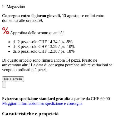
In Magazzino
Consegna entro il giorno giovedì, 13 agosto
, se ordini entro
domenica alle ore 23:59
.
Approfitta dello sconto quantità!
da 2 pezzi solo
CHF 14.34
/ pz.
-5%
da 3 pezzi solo
CHF 13.59
/ pz.
-10%
da 6 pezzi solo
CHF 12.38
/ pz.
-18%
Di questo articolo sono rimasti ancora 14 pezzi. Presto ne
arriveranno altri! La data di consegna potrebbe subire variazioni se
vengono ordinati più pezzi.
Nel Carrello
Svizzera: spedizione standard gratuita
a partire da CHF 69.90
Maggiori informazioni su spedizione e consegna
Caratteristiche e proprietà