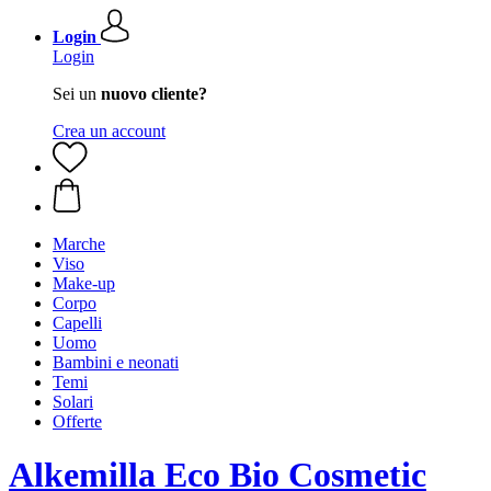
Login
Login
Sei un
nuovo cliente?
Crea un account
Marche
Viso
Make-up
Corpo
Capelli
Uomo
Bambini e neonati
Temi
Solari
Offerte
Alkemilla Eco Bio Cosmetic