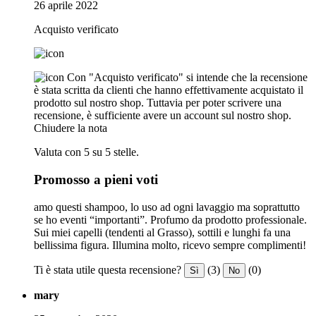
26 aprile 2022
Acquisto verificato
Con "Acquisto verificato" si intende che la recensione
è stata scritta da clienti che hanno effettivamente acquistato il
prodotto sul nostro shop. Tuttavia per poter scrivere una
recensione, è sufficiente avere un account sul nostro shop.
Chiudere la nota
Valuta con 5 su 5 stelle.
Promosso a pieni voti
amo questi shampoo, lo uso ad ogni lavaggio ma soprattutto
se ho eventi “importanti”. Profumo da prodotto professionale.
Sui miei capelli (tendenti al Grasso), sottili e lunghi fa una
bellissima figura. Illumina molto, ricevo sempre complimenti!
Ti è stata utile questa recensione?
(3)
(0)
Sì
No
mary