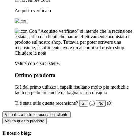
11 novembre 2021
Acquisto verificato
Con "Acquisto verificato" si intende che la recensione
è stata scritta da clienti che hanno effettivamente acquistato il
prodotto sul nostro shop. Tuttavia per poter scrivere una
recensione, è sufficiente avere un account sul nostro shop.
Chiudere la nota
Valuta con 4 su 5 stelle.
Ottimo prodotto
Già dal primo utilizzo i capelli risultano molto più morbidi e
facili da pettinare anche da bagnati. Lo consiglio
Ti è stata utile questa recensione?
(1)
(0)
Sì
No
Visualizza tutte le recensioni clienti.
Valuta questo prodotto
Il nostro blog: