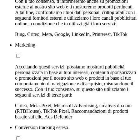
Con il tuo consenso, ti informeremo anche su promozioni
esterne al nostro sito web e ti mostreremo prodotti pertinenti.
A tal fine, confrontiamo i tuoi dati personali crittografati con i
seguenti fornitori esterni e utilizziamo i loro canali pubblicitari
online, a condizione che tu utilizzi già i loro servizi:
Bing, Criteo, Meta, Google, LinkedIn, Printerest, TikTok
Marketing
Accettando questi servizi, possiamo mostrarti pubblicità
personalizzata in base ai tuoi interessi, contenuti sponsorizzati
o promozioni per il nostro sito web o prodotti in base al tuo
comportamento di navigazione e di acquisto, misurandone il
successo. Con il tuo consenso, su questo sito utilizziamo i
seguenti servizi di terze parti:
Criteo, Meta-Pixel, Microsoft Advertising, creativecdn.com
(RTBHouse), TikTok Pixel, Raccomandazioni di prodotti
basate sui clic, Ads Defender
Conversion tracking esteso