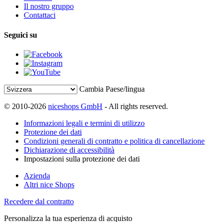
Il nostro gruppo
Contattaci
Seguici su
Cambia Paese/lingua
© 2010-2026
niceshops GmbH
- All rights reserved.
Informazioni legali e termini di utilizzo
Protezione dei dati
Condizioni generali di contratto e politica di cancellazione
Dichiarazione di accessibilità
Impostazioni sulla protezione dei dati
Azienda
Altri nice Shops
Recedere dal contratto
Personalizza la tua esperienza di acquisto