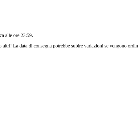
a alle ore 23:59
.
o altri! La data di consegna potrebbe subire variazioni se vengono ordina