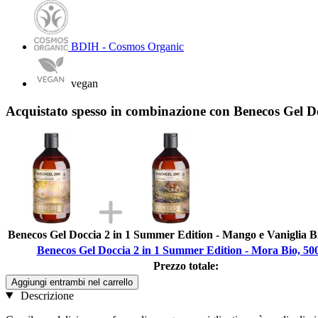
BDIH - Cosmos Organic
vegan
Acquistato spesso in combinazione con Benecos Gel D
Benecos Gel Doccia 2 in 1 Summer Edition - Mango e Vaniglia B
Benecos Gel Doccia 2 in 1 Summer Edition - Mora Bio, 50
Prezzo totale:
Aggiungi entrambi nel carrello
Descrizione