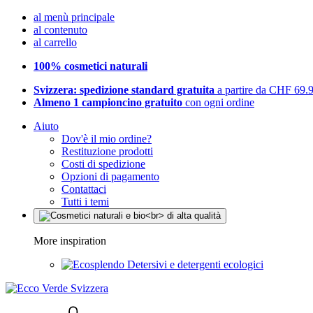
al menù principale
al contenuto
al carrello
100% cosmetici naturali
Svizzera: spedizione standard gratuita
a partire da CHF 69.
Almeno 1 campioncino gratuito
con ogni ordine
Aiuto
Dov'è il mio ordine?
Restituzione prodotti
Costi di spedizione
Opzioni di pagamento
Contattaci
Tutti i temi
More inspiration
Detersivi e detergenti ecologici