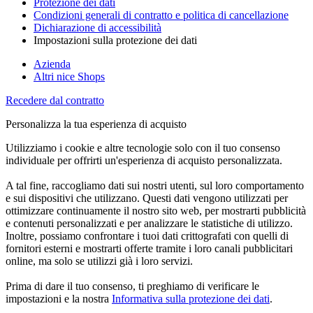
Protezione dei dati
Condizioni generali di contratto e politica di cancellazione
Dichiarazione di accessibilità
Impostazioni sulla protezione dei dati
Azienda
Altri nice Shops
Recedere dal contratto
Personalizza la tua esperienza di acquisto
Utilizziamo i cookie e altre tecnologie solo con il tuo consenso
individuale per offrirti un'esperienza di acquisto personalizzata.
A tal fine, raccogliamo dati sui nostri utenti, sul loro comportamento
e sui dispositivi che utilizzano. Questi dati vengono utilizzati per
ottimizzare continuamente il nostro sito web, per mostrarti pubblicità
e contenuti personalizzati e per analizzare le statistiche di utilizzo.
Inoltre, possiamo confrontare i tuoi dati crittografati con quelli di
fornitori esterni e mostrarti offerte tramite i loro canali pubblicitari
online, ma solo se utilizzi già i loro servizi.
Prima di dare il tuo consenso, ti preghiamo di verificare le
impostazioni e la nostra
Informativa sulla protezione dei dati
.