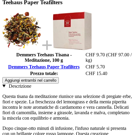
Teehaus Paper Teafilters
Demmers Teehaus Tisana -
CHF 9.70
(CHF 97.00 /
Meditazione, 100 g
kg)
Demmers Teehaus Paper Teafilters
CHF 5.70
Prezzo totale:
CHF 15.40
Aggiungi entrambi nel carrello
Descrizione
Questa tisana da meditazione riunisce una selezione di pregiate erbe,
fiori e spezie. La freschezza del lemongrass e della menta piperita
incontra le note aromatiche di cardamomo e vera cannella. Delicati
fiori di camomilla, insieme a girasole, lavanda e malva, completano
la miscela con equilibrio e armonia.
Dopo cinque-otto minuti di infusione, l'infuso naturale si presenta
con un brillante colore rosso lampone. Questa creazione