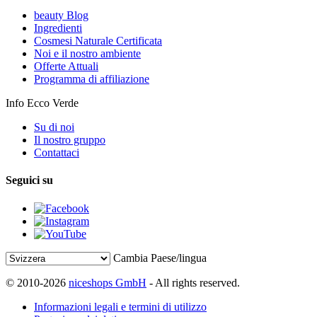
beauty Blog
Ingredienti
Cosmesi Naturale Certificata
Noi e il nostro ambiente
Offerte Attuali
Programma di affiliazione
Info Ecco Verde
Su di noi
Il nostro gruppo
Contattaci
Seguici su
Cambia Paese/lingua
© 2010-2026
niceshops GmbH
- All rights reserved.
Informazioni legali e termini di utilizzo