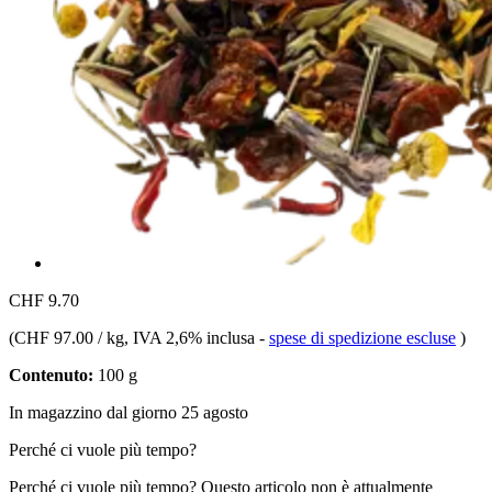
CHF 9.70
(
CHF 97.00 / kg
, IVA 2,6% inclusa
-
spese di spedizione escluse
)
Contenuto:
100 g
In magazzino dal giorno 25 agosto
Perché ci vuole più tempo?
Perché ci vuole più tempo?
Questo articolo non è attualmente