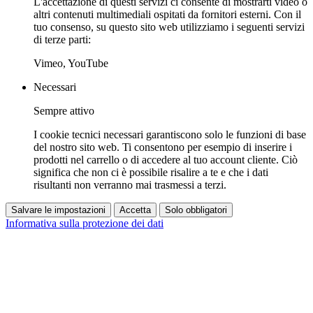
L'accettazione di questi servizi ci consente di mostrarti video o
altri contenuti multimediali ospitati da fornitori esterni. Con il
tuo consenso, su questo sito web utilizziamo i seguenti servizi
di terze parti:
Vimeo, YouTube
Necessari
Sempre attivo
I cookie tecnici necessari garantiscono solo le funzioni di base
del nostro sito web. Ti consentono per esempio di inserire i
prodotti nel carrello o di accedere al tuo account cliente. Ciò
significa che non ci è possibile risalire a te e che i dati
risultanti non verranno mai trasmessi a terzi.
Salvare le impostazioni
Accetta
Solo obbligatori
Informativa sulla protezione dei dati