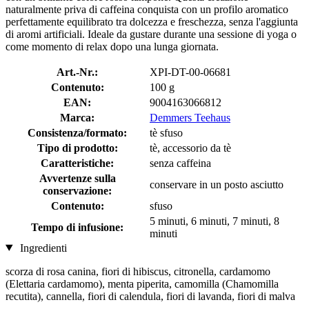
naturalmente priva di caffeina conquista con un profilo aromatico
perfettamente equilibrato tra dolcezza e freschezza, senza l'aggiunta
di aromi artificiali. Ideale da gustare durante una sessione di yoga o
come momento di relax dopo una lunga giornata.
Art.-Nr.:
XPI-DT-00-06681
Contenuto:
100 g
EAN:
9004163066812
Marca:
Demmers Teehaus
Consistenza/formato:
tè sfuso
Tipo di prodotto:
tè, accessorio da tè
Caratteristiche:
senza caffeina
Avvertenze sulla
conservare in un posto asciutto
conservazione:
Contenuto:
sfuso
5 minuti, 6 minuti, 7 minuti, 8
Tempo di infusione:
minuti
Ingredienti
scorza di rosa canina, fiori di hibiscus, citronella, cardamomo
(Elettaria cardamomo), menta piperita, camomilla (Chamomilla
recutita), cannella, fiori di calendula, fiori di lavanda, fiori di malva