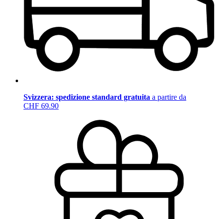
Svizzera: spedizione standard gratuita
a partire da
CHF 69.90