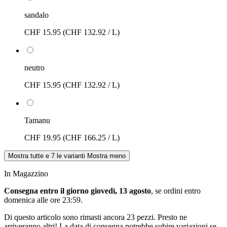
sandalo
CHF 15.95
(CHF 132.92 / L)
neutro
CHF 15.95
(CHF 132.92 / L)
Tamanu
CHF 19.95
(CHF 166.25 / L)
Mostra tutte e 7 le varianti
Mostra meno
In Magazzino
Consegna entro il giorno giovedì, 13 agosto
, se ordini entro
domenica alle ore 23:59
.
Di questo articolo sono rimasti ancora 23 pezzi. Presto ne
arriveranno altri! La data di consegna potrebbe subire variazioni se