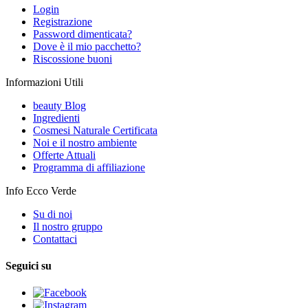
Login
Registrazione
Password dimenticata?
Dove è il mio pacchetto?
Riscossione buoni
Informazioni Utili
beauty Blog
Ingredienti
Cosmesi Naturale Certificata
Noi e il nostro ambiente
Offerte Attuali
Programma di affiliazione
Info Ecco Verde
Su di noi
Il nostro gruppo
Contattaci
Seguici su