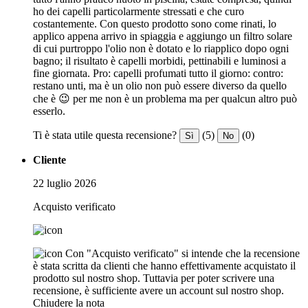
ho dei capelli particolarmente stressati e che curo
costantemente. Con questo prodotto sono come rinati, lo
applico appena arrivo in spiaggia e aggiungo un filtro solare
di cui purtroppo l'olio non è dotato e lo riapplico dopo ogni
bagno; il risultato è capelli morbidi, pettinabili e luminosi a
fine giornata. Pro: capelli profumati tutto il giorno: contro:
restano unti, ma è un olio non può essere diverso da quello
che è 😉 per me non è un problema ma per qualcun altro può
esserlo.
Ti è stata utile questa recensione?
(5)
(0)
Sì
No
Cliente
22 luglio 2026
Acquisto verificato
Con "Acquisto verificato" si intende che la recensione
è stata scritta da clienti che hanno effettivamente acquistato il
prodotto sul nostro shop. Tuttavia per poter scrivere una
recensione, è sufficiente avere un account sul nostro shop.
Chiudere la nota