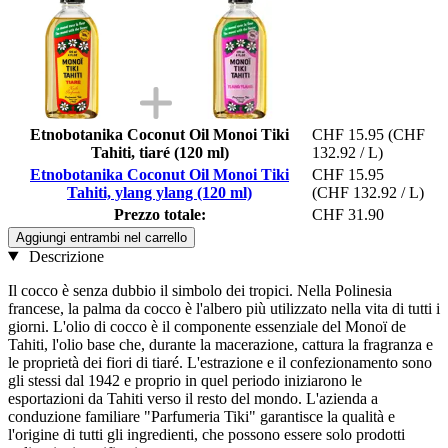
Etnobotanika Coconut Oil Monoi Tiki
CHF 15.95
(CHF
Tahiti, tiaré (120 ml)
132.92 / L)
Etnobotanika Coconut Oil Monoi Tiki
CHF 15.95
Tahiti, ylang ylang (120 ml)
(CHF 132.92 / L)
Prezzo totale:
CHF 31.90
Aggiungi entrambi nel carrello
Descrizione
Il cocco è senza dubbio il simbolo dei tropici. Nella Polinesia
francese, la palma da cocco è l'albero più utilizzato nella vita di tutti i
giorni. L'olio di cocco è il componente essenziale del Monoï de
Tahiti, l'olio base che, durante la macerazione, cattura la fragranza e
le proprietà dei fiori di tiaré. L'estrazione e il confezionamento sono
gli stessi dal 1942 e proprio in quel periodo iniziarono le
esportazioni da Tahiti verso il resto del mondo. L'azienda a
conduzione familiare "Parfumeria Tiki" garantisce la qualità e
l'origine di tutti gli ingredienti, che possono essere solo prodotti