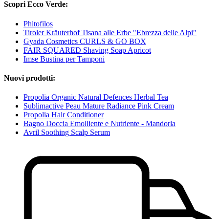
Scopri Ecco Verde:
Phitofilos
Tiroler Kräuterhof Tisana alle Erbe "Ebrezza delle Alpi"
Gyada Cosmetics CURLS & GO BOX
FAIR SQUARED Shaving Soap Apricot
Imse Bustina per Tamponi
Nuovi prodotti:
Propolia Organic Natural Defences Herbal Tea
Sublimactive Peau Mature Radiance Pink Cream
Propolia Hair Conditioner
Bagno Doccia Emolliente e Nutriente - Mandorla
Avril Soothing Scalp Serum