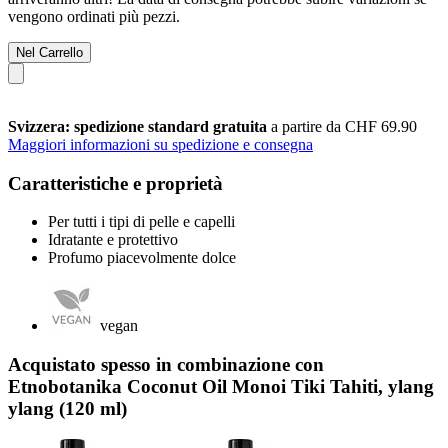
vengono ordinati più pezzi.
Nel Carrello
Svizzera: spedizione standard gratuita
a partire da CHF 69.90
Maggiori informazioni su spedizione e consegna
Caratteristiche e proprietà
Per tutti i tipi di pelle e capelli
Idratante e protettivo
Profumo piacevolmente dolce
vegan
Acquistato spesso in combinazione con
Etnobotanika Coconut Oil Monoi Tiki Tahiti, ylang
ylang (120 ml)