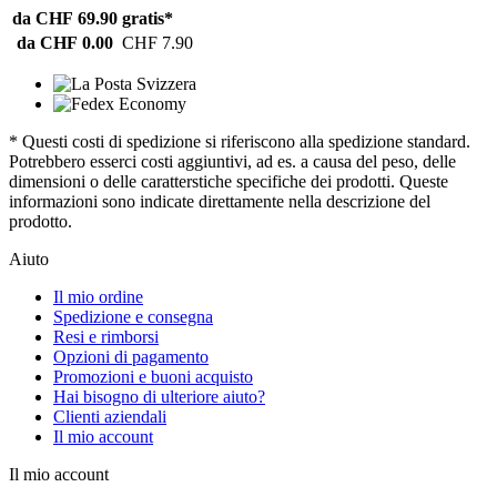
da CHF 69.90
gratis*
da CHF 0.00
CHF 7.90
* Questi costi di spedizione si riferiscono alla spedizione standard.
Potrebbero esserci costi aggiuntivi, ad es. a causa del peso, delle
dimensioni o delle caratterstiche specifiche dei prodotti. Queste
informazioni sono indicate direttamente nella descrizione del
prodotto.
Aiuto
Il mio ordine
Spedizione e consegna
Resi e rimborsi
Opzioni di pagamento
Promozioni e buoni acquisto
Hai bisogno di ulteriore aiuto?
Clienti aziendali
Il mio account
Il mio account