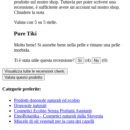
prodotto sul nostro shop. Tuttavia per poter scrivere una
recensione, è sufficiente avere un account sul nostro shop.
Chiudere la nota
Valuta con 5 su 5 stelle.
Pure Tiki
Molto bene! Si assorbe bene nella pelle e rimane una pelle
morbida.
Ti è stata utile questa recensione?
(4)
(0)
Sì
No
Visualizza tutte le recensioni clienti.
Valuta questo prodotto
Categorie preferite:
Prodotti doposole naturali ed ecobio
Doposole naturali
Cosmetici Ecobio Senza Profumi Aggiunti
EtnoBotanika - Cosmetici naturali dalla Slovenia
Miscele di oli vegetali per la cura dei capelli