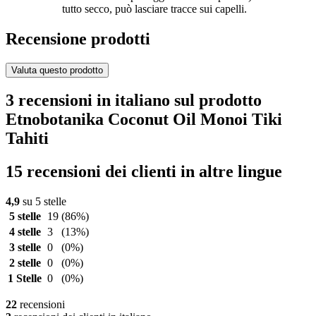
tutto secco, può lasciare tracce sui capelli.
Recensione prodotti
Valuta questo prodotto
3 recensioni in italiano sul prodotto
Etnobotanika Coconut Oil Monoi Tiki
Tahiti
15 recensioni dei clienti in altre lingue
4,9
su 5 stelle
5 stelle
19
(86%)
4 stelle
3
(13%)
3 stelle
0
(0%)
2 stelle
0
(0%)
1 Stelle
0
(0%)
22
recensioni