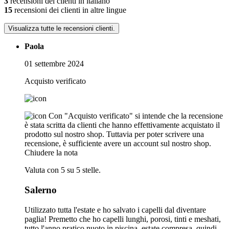
3
recensioni dei clienti in italiano
15
recensioni dei clienti in altre lingue
Visualizza tutte le recensioni clienti.
Paola
01 settembre 2024
Acquisto verificato
Con "Acquisto verificato" si intende che la recensione
è stata scritta da clienti che hanno effettivamente acquistato il
prodotto sul nostro shop. Tuttavia per poter scrivere una
recensione, è sufficiente avere un account sul nostro shop.
Chiudere la nota
Valuta con 5 su 5 stelle.
Salerno
Utilizzato tutta l'estate e ho salvato i capelli dal diventare
paglia! Premetto che ho capelli lunghi, porosi, tinti e meshati,
tutto l'anno pratico nuoto in piscina, estate compresa, quindi