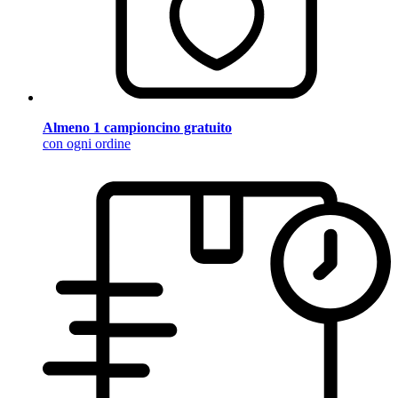
Almeno 1 campioncino gratuito
con ogni ordine