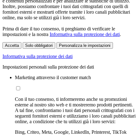
e contenuti personalizzati e per analizzare le statistiche di utilizzo.
Inoltre, possiamo confrontare i tuoi dati crittografati con quelli di
fornitori esterni e mostrarti offerte tramite i loro canali pubblicitari
online, ma solo se utilizzi già i loro servizi.
Prima di dare il tuo consenso, ti preghiamo di verificare le
impostazioni e la nostra
Informativa sulla protezione dei dati
.
Accetta
Solo obbligatori
Personalizza le impostazioni
Informativa sulla protezione dei dati
Impostazioni personali sulla protezione dei dati
Marketing attraverso il customer match
Con il tuo consenso, ti informeremo anche su promozioni
esterne al nostro sito web e ti mostreremo prodotti pertinenti.
A tal fine, confrontiamo i tuoi dati personali crittografati con i
seguenti fornitori esterni e utilizziamo i loro canali pubblicitari
online, a condizione che tu utilizzi già i loro servizi:
Bing, Criteo, Meta, Google, LinkedIn, Printerest, TikTok