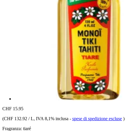
CHF 15.95
(
CHF 132.92 / L
, IVA 8,1% inclusa
-
spese di spedizione escluse
)
Fragranza:
tiaré