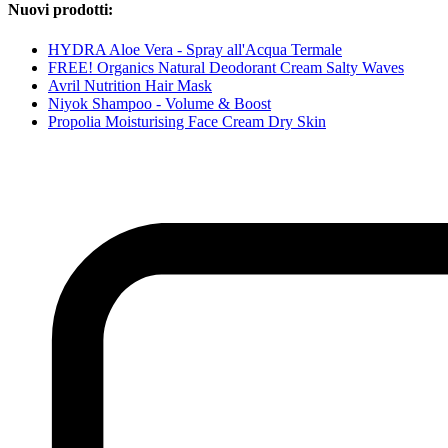
Nuovi prodotti:
HYDRA Aloe Vera - Spray all'Acqua Termale
FREE! Organics Natural Deodorant Cream Salty Waves
Avril Nutrition Hair Mask
Niyok Shampoo - Volume & Boost
Propolia Moisturising Face Cream Dry Skin