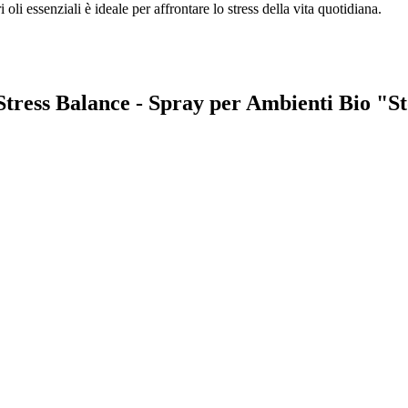
 oli essenziali è ideale per affrontare lo stress della vita quotidiana.
a Stress Balance - Spray per Ambienti Bio "S