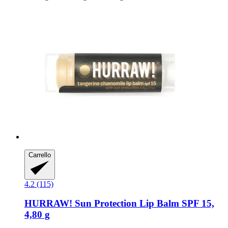
Carrello
4.2 (115)
HURRAW!
Sun Protection Lip Balm SPF 15,
4,80 g