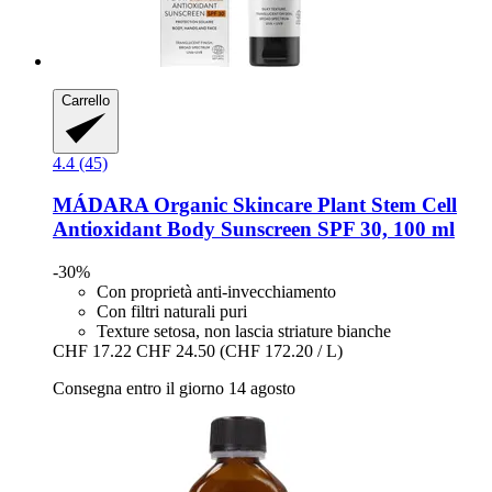
Carrello
4.4 (45)
MÁDARA Organic Skincare
Plant Stem Cell
Antioxidant Body Sunscreen SPF 30, 100 ml
-30%
Con proprietà anti-invecchiamento
Con filtri naturali puri
Texture setosa, non lascia striature bianche
CHF 17.22
CHF 24.50
(CHF 172.20 / L)
Consegna entro il giorno 14 agosto