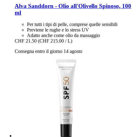
Alva
Sanddorn -​ Olio all'Olivello Spinoso, 100
ml
Per tutti i tipi di pelle, comprese quelle sensibili
Previene le rughe e lo stress UV
Adatto anche come olio da massaggio
CHF 21.50
(CHF 215.00 / L)
Consegna entro il giorno 14 agosto