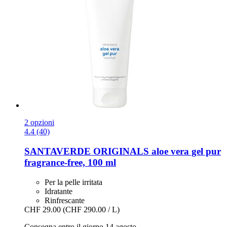
2 opzioni
4.4 (40)
SANTAVERDE
ORIGINALS aloe vera gel pur
fragrance-​free, 100 ml
Per la pelle irritata
Idratante
Rinfrescante
CHF 29.00
(CHF 290.00 / L)
Consegna entro il giorno 14 agosto