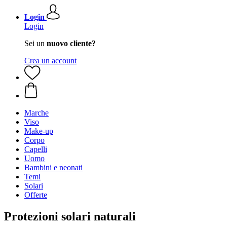
Login
Login
Sei un
nuovo cliente?
Crea un account
Marche
Viso
Make-up
Corpo
Capelli
Uomo
Bambini e neonati
Temi
Solari
Offerte
Protezioni solari naturali