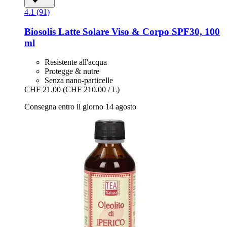
4.1 (91)
Biosolis
Latte Solare Viso & Corpo SPF30, 100
ml
Resistente all'acqua
Protegge & nutre
Senza nano-particelle
CHF 21.00
(CHF 210.00 / L)
Consegna entro il giorno 14 agosto