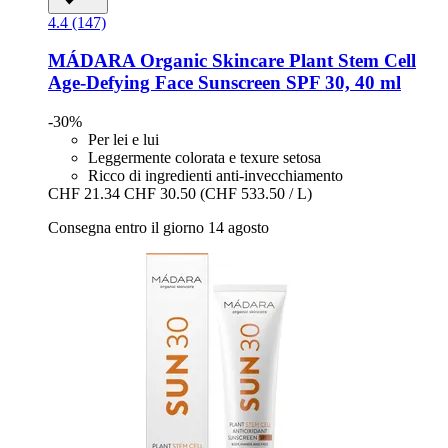
4.4 (147)
MÁDARA Organic Skincare
Plant Stem Cell
Age-​Defying Face Sunscreen SPF 30, 40 ml
-30%
Per lei e lui
Leggermente colorata e texure setosa
Ricco di ingredienti anti-invecchiamento
CHF 21.34
CHF 30.50
(CHF 533.50 / L)
Consegna entro il giorno 14 agosto