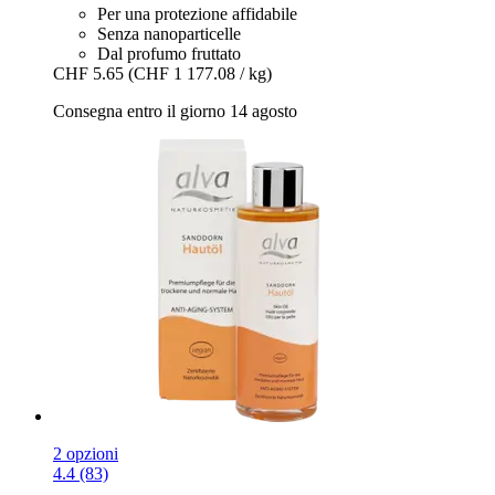
Per una protezione affidabile
Senza nanoparticelle
Dal profumo fruttato
CHF 5.65
(CHF 1 177.08 / kg)
Consegna entro il giorno 14 agosto
2 opzioni
4.4 (83)