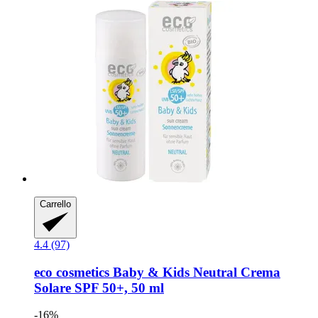
Carrello
4.4 (97)
eco cosmetics
Baby & Kids Neutral Crema
Solare SPF 50+, 50 ml
-16%