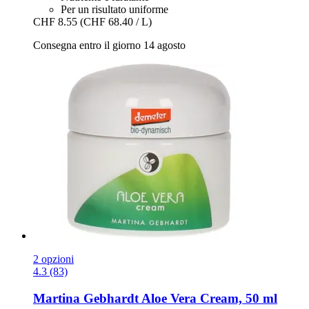
Per un risultato uniforme
CHF 8.55
(CHF 68.40 / L)
Consegna entro il giorno 14 agosto
2 opzioni
4.3 (83)
Martina Gebhardt
Aloe Vera Cream, 50 ml