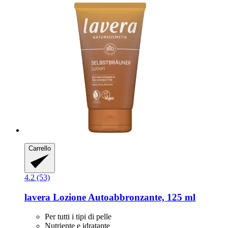
Carrello
4.2 (53)
lavera
Lozione Autoabbronzante, 125 ml
Per tutti i tipi di pelle
Nutriente e idratante