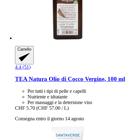
Carrello
4.4 (51)
TEA Natura
Olio di Cocco Vergine, 100 ml
Per tutti i tipi di pelle e capelli
Nutriente e idratante
Per massaggi e la detersione viso
CHF 5.70
(CHF 57.00 / L)
Consegna entro il giorno 14 agosto