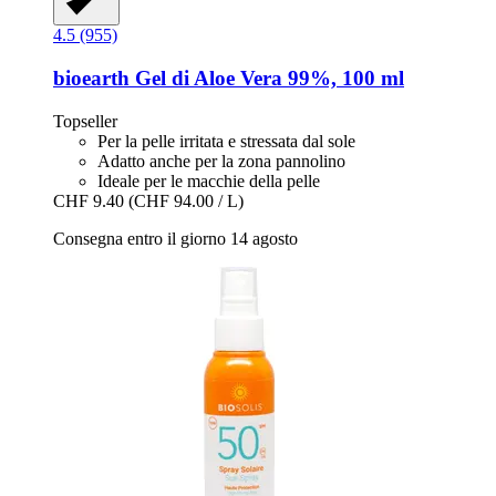
4.5 (955)
bioearth
Gel di Aloe Vera 99%, 100 ml
Topseller
Per la pelle irritata e stressata dal sole
Adatto anche per la zona pannolino
Ideale per le macchie della pelle
CHF 9.40
(CHF 94.00 / L)
Consegna entro il giorno 14 agosto