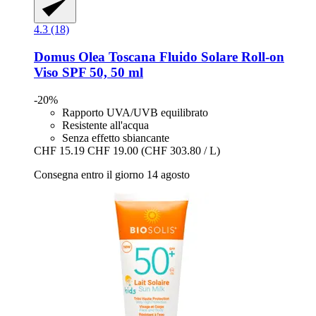
4.3 (18)
Domus Olea Toscana
Fluido Solare Roll-​on
Viso SPF 50, 50 ml
-20%
Rapporto UVA/UVB equilibrato
Resistente all'acqua
Senza effetto sbiancante
CHF 15.19
CHF 19.00
(CHF 303.80 / L)
Consegna entro il giorno 14 agosto