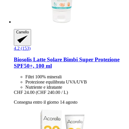
Carrello
4.2 (153)
Biosolis
Latte Solare Bimbi Super Protezione
SPF50+, 100 ml
Filtri 100% minerali
Protezione equilibrata UVA/UVB
Nutriente e idratante
CHF 24.00
(CHF 240.00 / L)
Consegna entro il giorno 14 agosto