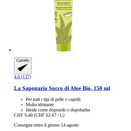
Carrello
4.6 (137)
La Saponaria
Succo di Aloe Bio, 150 ml
Per tutti i tipi di pelle e capelli
Molto idratante
Ideale come doposole o dopobarba
CHF 9.40
(CHF 62.67 / L)
Consegna entro il giorno 14 agosto