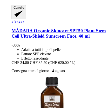
Carrello
3.9 (28)
MÁDARA Organic Skincare
SPF50 Plant Stem
Cell Ultra-​Shield Sunscreen Face, 40 ml
-30%
Adatta a tutti i tipi di pelle
Fattore SPF elevato
Effetto rassodante
CHF 24.80
CHF 35.50
(CHF 620.00 / L)
Consegna entro il giorno 14 agosto