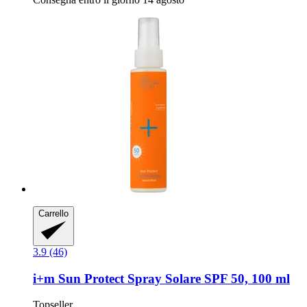
Carrello
3.9 (46)
i+m
Sun Protect Spray Solare SPF 50, 100 ml
Topseller