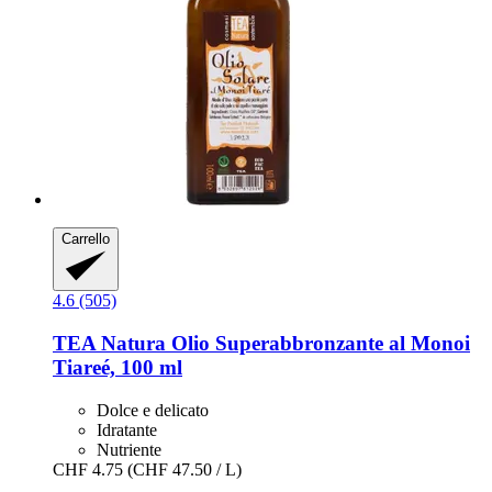
Carrello
4.6 (505)
TEA Natura
Olio Superabbronzante al Monoi
Tiareé, 100 ml
Dolce e delicato
Idratante
Nutriente
CHF 4.75
(CHF 47.50 / L)