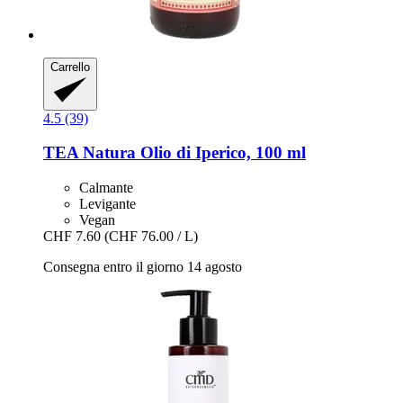
Carrello
4.5 (39)
TEA Natura
Olio di Iperico, 100 ml
Calmante
Levigante
Vegan
CHF 7.60
(CHF 76.00 / L)
Consegna entro il giorno 14 agosto