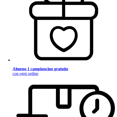
Almeno 1 campioncino gratuito
con ogni ordine