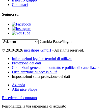
Il nostro gruppo
Contattaci
Seguici su
Cambia Paese/lingua
© 2010-2026
niceshops GmbH
- All rights reserved.
Informazioni legali e termini di utilizzo
Protezione dei dati
Condizioni generali di contratto e politica di cancellazione
Dichiarazione di accessibilità
Impostazioni sulla protezione dei dati
Azienda
Altri nice Shops
Recedere dal contratto
Personalizza la tua esperienza di acquisto