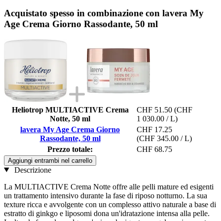
Acquistato spesso in combinazione con lavera My
Age Crema Giorno Rassodante, 50 ml
Heliotrop MULTIACTIVE Crema
CHF 51.50
(CHF
Notte, 50 ml
1 030.00 / L)
lavera My Age Crema Giorno
CHF 17.25
Rassodante, 50 ml
(CHF 345.00 / L)
Prezzo totale:
CHF 68.75
Aggiungi entrambi nel carrello
Descrizione
La MULTIACTIVE Crema Notte offre alle pelli mature ed esigenti
un trattamento intensivo durante la fase di riposo notturno. La sua
texture ricca e avvolgente con un complesso attivo naturale a base di
estratto di ginkgo e liposomi dona un'idratazione intensa alla pelle.