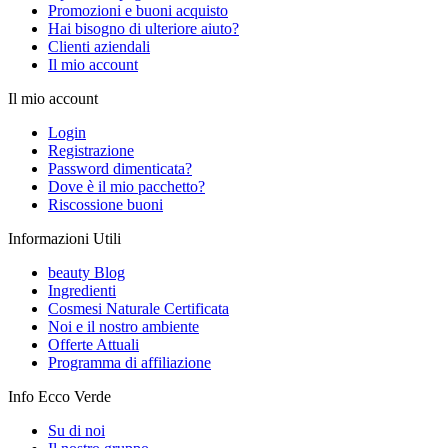
Promozioni e buoni acquisto
Hai bisogno di ulteriore aiuto?
Clienti aziendali
Il mio account
Il mio account
Login
Registrazione
Password dimenticata?
Dove è il mio pacchetto?
Riscossione buoni
Informazioni Utili
beauty Blog
Ingredienti
Cosmesi Naturale Certificata
Noi e il nostro ambiente
Offerte Attuali
Programma di affiliazione
Info Ecco Verde
Su di noi