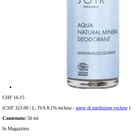
CHF 16.15
(
CHF 323.00 / L
, IVA 8,1% inclusa
-
spese di spedizione escluse
)
Contenuto:
50 ml
In Magazzino