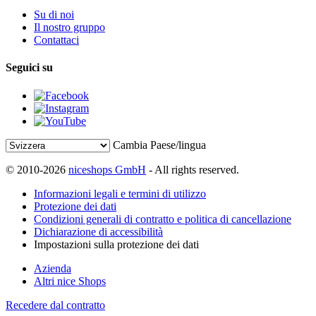
Su di noi
Il nostro gruppo
Contattaci
Seguici su
Cambia Paese/lingua
© 2010-2026
niceshops GmbH
- All rights reserved.
Informazioni legali e termini di utilizzo
Protezione dei dati
Condizioni generali di contratto e politica di cancellazione
Dichiarazione di accessibilità
Impostazioni sulla protezione dei dati
Azienda
Altri nice Shops
Recedere dal contratto