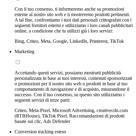
Con il tuo consenso, ti informeremo anche su promozioni
esterne al nostro sito web e ti mostreremo prodotti pertinenti.
A tal fine, confrontiamo i tuoi dati personali crittografati con i
seguenti fornitori esterni e utilizziamo i loro canali pubblicitari
online, a condizione che tu utilizzi già i loro servizi:
Bing, Criteo, Meta, Google, LinkedIn, Printerest, TikTok
Marketing
Accettando questi servizi, possiamo mostrarti pubblicità
personalizzata in base ai tuoi interessi, contenuti sponsorizzati
o promozioni per il nostro sito web o prodotti in base al tuo
comportamento di navigazione e di acquisto, misurandone il
successo. Con il tuo consenso, su questo sito utilizziamo i
seguenti servizi di terze parti:
Criteo, Meta-Pixel, Microsoft Advertising, creativecdn.com
(RTBHouse), TikTok Pixel, Raccomandazioni di prodotti
basate sui clic, Ads Defender
Conversion tracking esteso