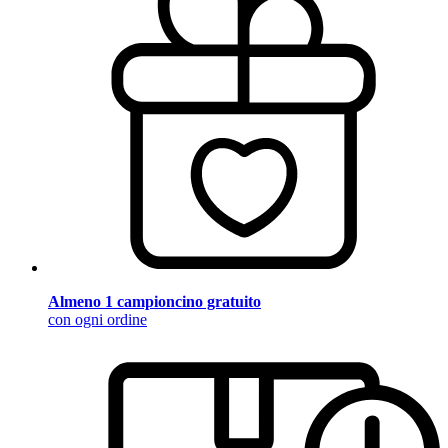
Almeno 1 campioncino gratuito
con ogni ordine