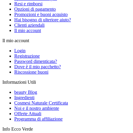
Resi e rimborsi
Opzioni di pagamento
Promozioni e buoni acquisto
Hai bisogno di ulteriore aiuto?
Clienti aziendali
Il mio account
Il mio account
Login
Registrazione
Password dimenticata?
Dove è il mio pacchetto?
Riscossione buoni
Informazioni Utili
beauty Blog
Ingredienti
Cosmesi Naturale Certificata
Noi e il nostro ambiente
Offerte Attuali
Programma di affiliazione
Info Ecco Verde