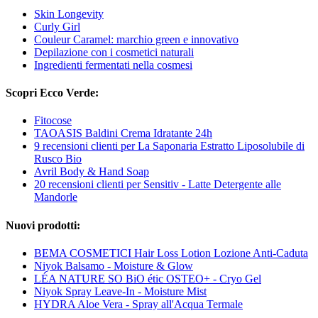
Skin Longevity
Curly Girl
Couleur Caramel: marchio green e innovativo
Depilazione con i cosmetici naturali
Ingredienti fermentati nella cosmesi
Scopri Ecco Verde:
Fitocose
TAOASIS Baldini Crema Idratante 24h
9 recensioni clienti per La Saponaria Estratto Liposolubile di
Rusco Bio
Avril Body & Hand Soap
20 recensioni clienti per Sensitiv - Latte Detergente alle
Mandorle
Nuovi prodotti:
BEMA COSMETICI Hair Loss Lotion Lozione Anti-Caduta
Niyok Balsamo - Moisture & Glow
LÉA NATURE SO BiO étic OSTEO+ - Cryo Gel
Niyok Spray Leave-In - Moisture Mist
HYDRA Aloe Vera - Spray all'Acqua Termale