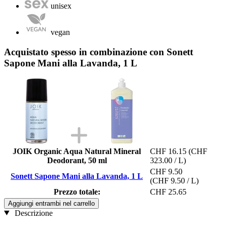
unisex
vegan
Acquistato spesso in combinazione con Sonett
Sapone Mani alla Lavanda, 1 L
JOIK Organic Aqua Natural Mineral
CHF 16.15
(CHF
Deodorant, 50 ml
323.00 / L)
CHF 9.50
Sonett Sapone Mani alla Lavanda, 1 L
(CHF 9.50 / L)
Prezzo totale:
CHF 25.65
Aggiungi entrambi nel carrello
Descrizione