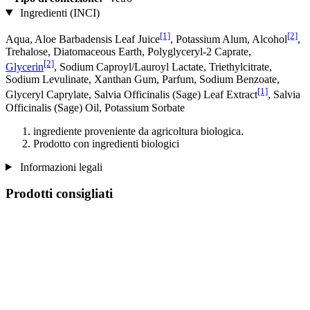
Ingredienti (INCI)
[1]
[2]
Aqua, Aloe Barbadensis Leaf Juice
, Potassium Alum, Alcohol
,
Trehalose, Diatomaceous Earth, Polyglyceryl-2 Caprate,
[2]
Glycerin
, Sodium Caproyl/Lauroyl Lactate, Triethylcitrate,
Sodium Levulinate, Xanthan Gum, Parfum, Sodium Benzoate,
[1]
Glyceryl Caprylate, Salvia Officinalis (Sage) Leaf Extract
, Salvia
Officinalis (Sage) Oil, Potassium Sorbate
ingrediente proveniente da agricoltura biologica.
Prodotto con ingredienti biologici
Informazioni legali
Prodotti consigliati