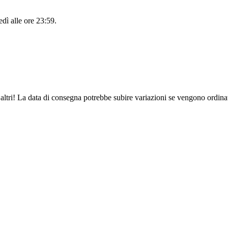
edì alle ore 23:59
.
altri! La data di consegna potrebbe subire variazioni se vengono ordinat