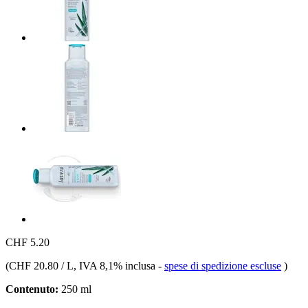
CHF 5.20
(
CHF 20.80 / L
, IVA 8,1% inclusa
-
spese di spedizione escluse
)
Contenuto:
250 ml