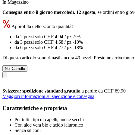
In Magazzino
Consegna entro il giorno mercoledì, 12 agosto
, se ordini entro
giov
Approfitta dello sconto quantità!
da 2 pezzi solo
CHF 4.94
/ pz.
-5%
da 3 pezzi solo
CHF 4.68
/ pz.
-10%
da 6 pezzi solo
CHF 4.27
/ pz.
-18%
Di questo articolo sono rimasti ancora 49 pezzi. Presto ne arriveranno 
Nel Carrello
Svizzera: spedizione standard gratuita
a partire da CHF 69.90
Maggiori informazioni su spedizione e consegna
Caratteristiche e proprietà
Per tutti i tipi di capelli, anche secchi
Con aloe vera bio e acido ialuronico
Senza siliconi