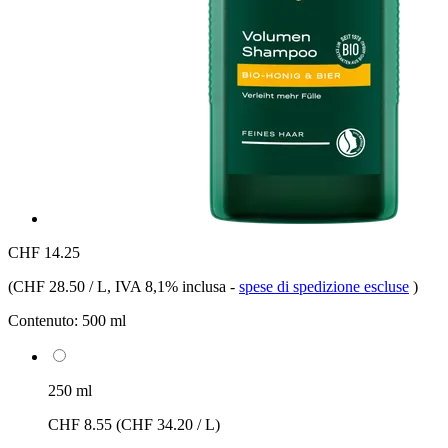
CHF 14.25
(
CHF 28.50 / L
, IVA 8,1% inclusa
-
spese di spedizione escluse
)
Contenuto:
500 ml
250 ml
CHF 8.55
(CHF 34.20 / L)