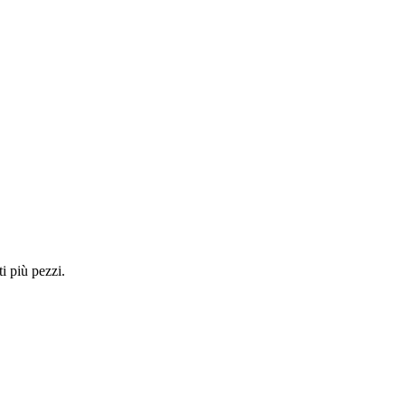
i più pezzi.