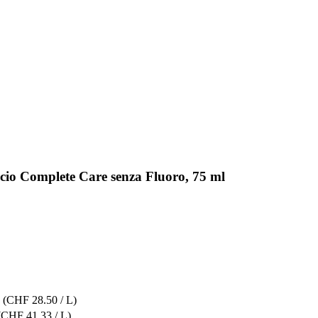
icio Complete Care senza Fluoro, 75 ml
(CHF 28.50 / L)
(CHF 41.33 / L)