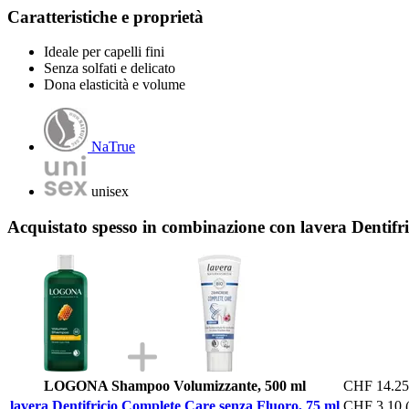
Caratteristiche e proprietà
Ideale per capelli fini
Senza solfati e delicato
Dona elasticità e volume
NaTrue
unisex
Acquistato spesso in combinazione con lavera Dentifr
LOGONA Shampoo Volumizzante, 500 ml
CHF 14.25
lavera Dentifricio Complete Care senza Fluoro, 75 ml
CHF 3.10