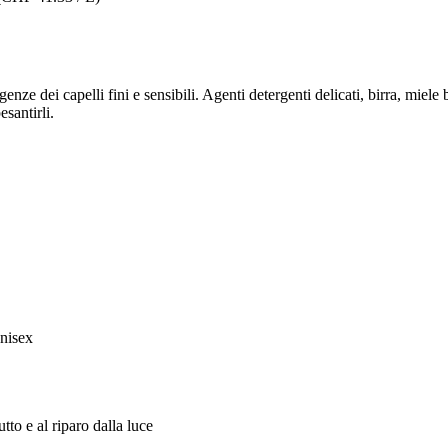
e dei capelli fini e sensibili. Agenti detergenti delicati, birra, miele 
santirli.
unisex
tto e al riparo dalla luce