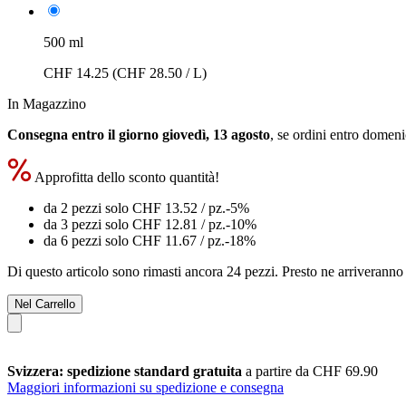
500 ml
CHF 14.25
(CHF 28.50 / L)
In Magazzino
Consegna entro il giorno giovedì, 13 agosto
, se ordini entro
domenic
Approfitta dello sconto quantità!
da 2 pezzi solo
CHF 13.52
/ pz.
-5%
da 3 pezzi solo
CHF 12.81
/ pz.
-10%
da 6 pezzi solo
CHF 11.67
/ pz.
-18%
Di questo articolo sono rimasti ancora 24 pezzi. Presto ne arriveranno 
Nel Carrello
Svizzera: spedizione standard gratuita
a partire da CHF 69.90
Maggiori informazioni su spedizione e consegna