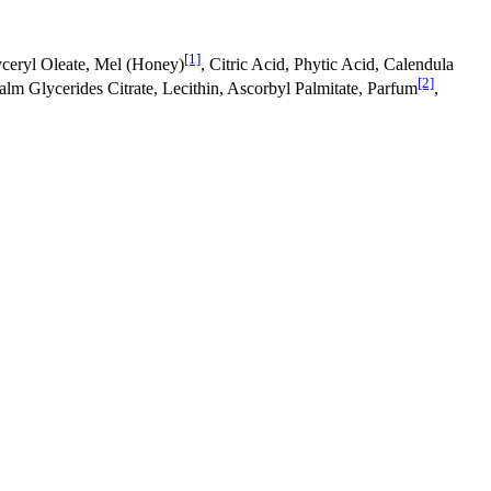
[1]
ceryl Oleate, Mel (Honey)
, Citric Acid, Phytic Acid, Calendula
[2]
lm Glycerides Citrate, Lecithin, Ascorbyl Palmitate, Parfum
,