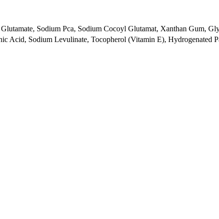
 Glutamate, Sodium Pca, Sodium Cocoyl Glutamat, Xanthan Gum, Gly
inic Acid, Sodium Levulinate, Tocopherol (Vitamin E), Hydrogenated Pa