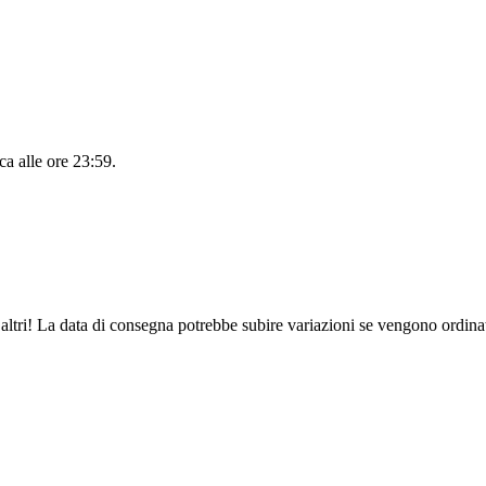
a alle ore 23:59
.
altri! La data di consegna potrebbe subire variazioni se vengono ordinat