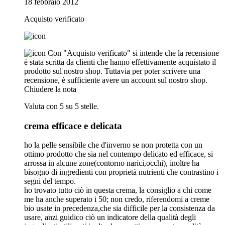
18 febbraio 2012
Acquisto verificato
Con "Acquisto verificato" si intende che la recensione
è stata scritta da clienti che hanno effettivamente acquistato il
prodotto sul nostro shop. Tuttavia per poter scrivere una
recensione, è sufficiente avere un account sul nostro shop.
Chiudere la nota
Valuta con 5 su 5 stelle.
crema efficace e delicata
ho la pelle sensibile che d'inverno se non protetta con un
ottimo prodotto che sia nel contempo delicato ed efficace, si
arrossa in alcune zone(contorno narici,occhi), inoltre ha
bisogno di ingredienti con proprietà nutrienti che contrastino i
segni del tempo.
ho trovato tutto ciò in questa crema, la consiglio a chi come
me ha anche superato i 50; non credo, riferendomi a creme
bio usate in precedenza,che sia difficile per la consistenza da
usare, anzi guidico ciò un indicatore della qualità degli