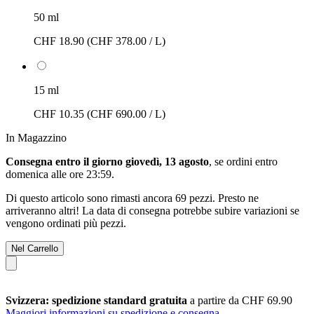
50 ml
CHF 18.90
(CHF 378.00 / L)
15 ml
CHF 10.35
(CHF 690.00 / L)
In Magazzino
Consegna entro il giorno giovedì, 13 agosto
, se ordini entro
domenica alle ore 23:59
.
Di questo articolo sono rimasti ancora 69 pezzi. Presto ne
arriveranno altri! La data di consegna potrebbe subire variazioni se
vengono ordinati più pezzi.
Nel Carrello
Svizzera: spedizione standard gratuita
a partire da CHF 69.90
Maggiori informazioni su spedizione e consegna