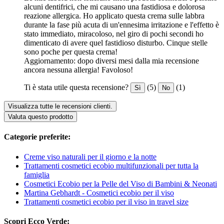
alcuni dentifrici, che mi causano una fastidiosa e dolorosa
reazione allergica. Ho applicato questa crema sulle labbra
durante la fase più acuta di un'ennesima irritazione e l'effetto è
stato immediato, miracoloso, nel giro di pochi secondi ho
dimenticato di avere quel fastidioso disturbo. Cinque stelle
sono poche per questa crema!
Aggiornamento: dopo diversi mesi dalla mia recensione
ancora nessuna allergia! Favoloso!
Ti è stata utile questa recensione?
(5)
(1)
Sì
No
Visualizza tutte le recensioni clienti.
Valuta questo prodotto
Categorie preferite:
Creme viso naturali per il giorno e la notte
Trattamenti cosmetici ecobio multifunzionali per tutta la
famiglia
Cosmetici Ecobio per la Pelle del Viso di Bambini & Neonati
Martina Gebhardt - Cosmetici ecobio per il viso
Trattamenti cosmetici ecobio per il viso in travel size
Scopri Ecco Verde: