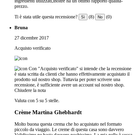
ingredienti utilizzati,inoltre ha un ottimo rapporto qualità-
prezzo.
Ti è stata utile questa recensione?
(8)
(0)
Sì
No
Bruna
27 dicembre 2017
Acquisto verificato
Con "Acquisto verificato" si intende che la recensione
è stata scritta da clienti che hanno effettivamente acquistato il
prodotto sul nostro shop. Tuttavia per poter scrivere una
recensione, è sufficiente avere un account sul nostro shop.
Chiudere la nota
Valuta con 5 su 5 stelle.
Crème Martina Ghebhardt
Molto buona questa crema che ho acquistato nel formato
piccolo da viaggio. Le creme di questa casa sono davvero
Validissime ne basta davvero pochissima. La mia pelle è secca