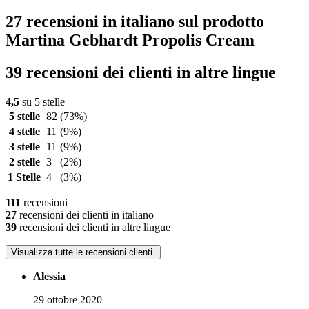
27 recensioni in italiano sul prodotto
Martina Gebhardt Propolis Cream
39 recensioni dei clienti in altre lingue
4,5
su 5 stelle
5 stelle
82
(73%)
4 stelle
11
(9%)
3 stelle
11
(9%)
2 stelle
3
(2%)
1 Stelle
4
(3%)
111
recensioni
27
recensioni dei clienti in italiano
39
recensioni dei clienti in altre lingue
Visualizza tutte le recensioni clienti.
Alessia
29 ottobre 2020