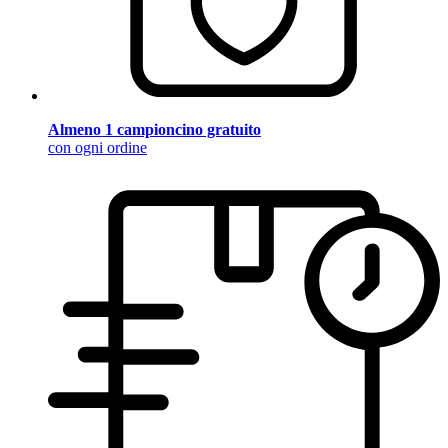
Almeno 1 campioncino gratuito
con ogni ordine