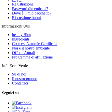
Registrazione
Password dimenticata?
Dove è il mio pacchetto?
Riscossione buoni
Informazioni Utili
beauty Blog
Ingredienti
Cosmesi Naturale Certificata
Noi e il nostro ambiente
Offerte Attuali
Programma di affiliazione
Info Ecco Verde
Su di noi
Il nostro gruppo
Contattaci
Seguici su