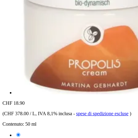
CHF 18.90
(
CHF 378.00 / L
, IVA 8,1% inclusa
-
spese di spedizione escluse
)
Contenuto:
50 ml