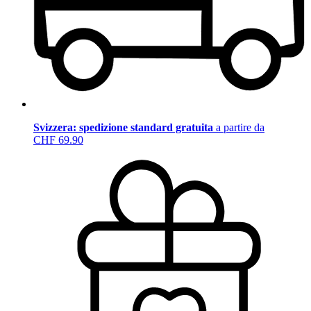
Svizzera: spedizione standard gratuita
a partire da
CHF 69.90