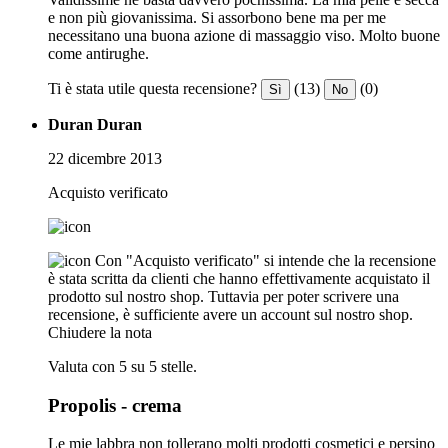
e non più giovanissima. Si assorbono bene ma per me
necessitano una buona azione di massaggio viso. Molto buone
come antirughe.
Ti è stata utile questa recensione?
(13)
(0)
Sì
No
Duran Duran
22 dicembre 2013
Acquisto verificato
Con "Acquisto verificato" si intende che la recensione
è stata scritta da clienti che hanno effettivamente acquistato il
prodotto sul nostro shop. Tuttavia per poter scrivere una
recensione, è sufficiente avere un account sul nostro shop.
Chiudere la nota
Valuta con 5 su 5 stelle.
Propolis - crema
Le mie labbra non tollerano molti prodotti cosmetici e persino