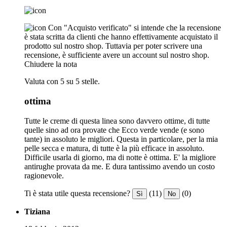
Con "Acquisto verificato" si intende che la recensione
è stata scritta da clienti che hanno effettivamente acquistato il
prodotto sul nostro shop. Tuttavia per poter scrivere una
recensione, è sufficiente avere un account sul nostro shop.
Chiudere la nota
Valuta con 5 su 5 stelle.
ottima
Tutte le creme di questa linea sono davvero ottime, di tutte
quelle sino ad ora provate che Ecco verde vende (e sono
tante) in assoluto le migliori. Questa in particolare, per la mia
pelle secca e matura, di tutte è la più efficace in assoluto.
Difficile usarla di giorno, ma di notte è ottima. E' la migliore
antirughe provata da me. E dura tantissimo avendo un costo
ragionevole.
Ti è stata utile questa recensione?
(11)
(0)
Sì
No
Tiziana