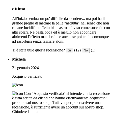
ottima
All'inizio sembra un po' difficile da stendere... ma poi ha il
grande pregio di lasciare la pelle "asciutta" nel senso che non
rimane lucidità o effetto biancastro sul viso come succede con
altri solari. Ne basta poca ed è meglio non abbondare
altrimenti l'effetto mat si riduce anche se poi tende comunque
ad assorbirsi senza lasciare aloni.
Ti è stata utile questa recensione?
(12)
(1)
Sì
No
Michela
21 gennaio 2024
Acquisto verificato
Con "Acquisto verificato" si intende che la recensione
è stata scritta da clienti che hanno effettivamente acquistato il
prodotto sul nostro shop. Tuttavia per poter scrivere una
recensione, è sufficiente avere un account sul nostro shop.
Chiudere la nota