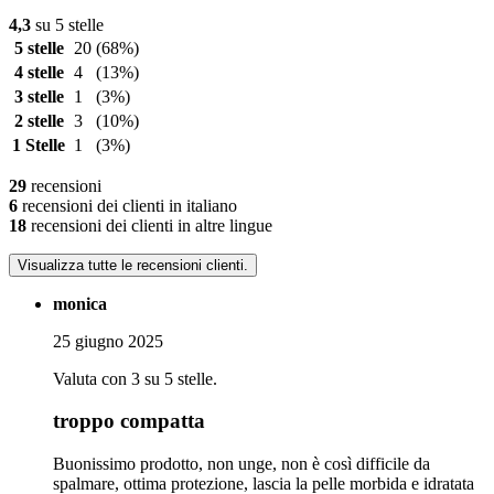
4,3
su 5 stelle
5 stelle
20
(68%)
4 stelle
4
(13%)
3 stelle
1
(3%)
2 stelle
3
(10%)
1 Stelle
1
(3%)
29
recensioni
6
recensioni dei clienti in italiano
18
recensioni dei clienti in altre lingue
Visualizza tutte le recensioni clienti.
monica
25 giugno 2025
Valuta con 3 su 5 stelle.
troppo compatta
Buonissimo prodotto, non unge, non è così difficile da
spalmare, ottima protezione, lascia la pelle morbida e idratata