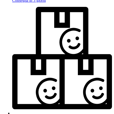
Consegna in 3 giorni