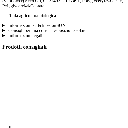
(Sunflower) Seed Oil, CI 77492, CI 77491, Polyglyceryl-6-Oleate,
Polyglyceryl-4-Caprate
da agricoltura biologica
Informazioni sulla linea onSUN
Consigli per una corretta esposizione solare
Informazioni legali
Prodotti consigliati