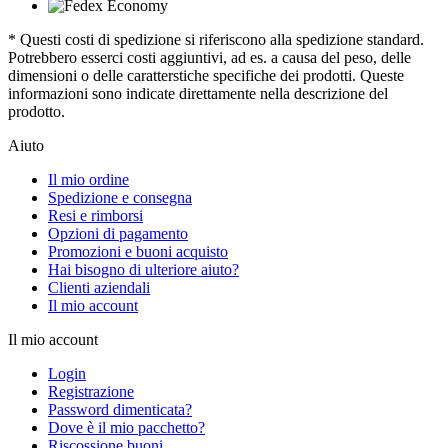
* Questi costi di spedizione si riferiscono alla spedizione standard.
Potrebbero esserci costi aggiuntivi, ad es. a causa del peso, delle
dimensioni o delle caratterstiche specifiche dei prodotti. Queste
informazioni sono indicate direttamente nella descrizione del
prodotto.
Aiuto
Il mio ordine
Spedizione e consegna
Resi e rimborsi
Opzioni di pagamento
Promozioni e buoni acquisto
Hai bisogno di ulteriore aiuto?
Clienti aziendali
Il mio account
Il mio account
Login
Registrazione
Password dimenticata?
Dove è il mio pacchetto?
Riscossione buoni