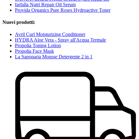
farfalla Nutri Repair Oil Serum
Provida Organics Pure Roses Hydroactive Toner
Nuovi prodotti:
Avril Curl Moisturizing Conditioner
HYDRA Aloe Vera - Spray all'Acqua Termale
Propolia Toning Lotion
Propolia Face Mask
La Saponaria Mousse Detergente 2 in 1