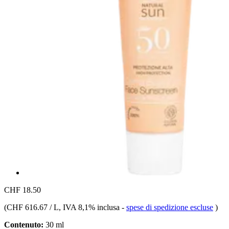
CHF 18.50
(
CHF 616.67 / L
, IVA 8,1% inclusa
-
spese di spedizione escluse
)
Contenuto:
30 ml