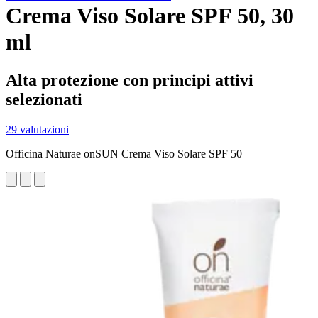
Crema Viso Solare SPF 50, 30
ml
Alta protezione con principi attivi
selezionati
29 valutazioni
Officina Naturae onSUN Crema Viso Solare SPF 50