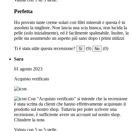
Perfetta
Ho provato tante creme solari con filtri minerali e questa è in
assoluto la migliore. Non lascia una scia bianca, non lucida la
pelle (solo inizialmente), ed è facilmente spalmabile. Inoltre, la
pelle sta assumendo un aspetto più sano dopo i primi utilizzi
Ti è stata utile questa recensione?
(9)
(0)
Sì
No
Sara
01 agosto 2023
Acquisto verificato
Con "Acquisto verificato" si intende che la recensione
è stata scritta da clienti che hanno effettivamente acquistato il
prodotto sul nostro shop. Tuttavia per poter scrivere una
recensione, è sufficiente avere un account sul nostro shop.
Chiudere la nota
Valuta con 5 su 5 stelle.