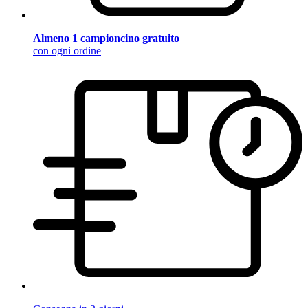
Almeno 1 campioncino gratuito
con ogni ordine