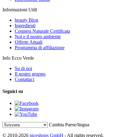
Informazioni Utili
beauty Blog
Ingredienti
Cosmesi Naturale Certificata
Noi e il nostro ambiente
Offerte Attuali
Programma di affiliazione
Info Ecco Verde
Su di noi
Il nostro gruppo
Contattaci
Seguici su
Cambia Paese/lingua
© 2010-2026
niceshops GmbH
- All rights reserved.