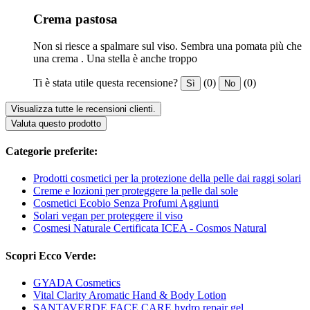
Crema pastosa
Non si riesce a spalmare sul viso. Sembra una pomata più che
una crema . Una stella è anche troppo
Ti è stata utile questa recensione?
(0)
(0)
Sì
No
Visualizza tutte le recensioni clienti.
Valuta questo prodotto
Categorie preferite:
Prodotti cosmetici per la protezione della pelle dai raggi solari
Creme e lozioni per proteggere la pelle dal sole
Cosmetici Ecobio Senza Profumi Aggiunti
Solari vegan per proteggere il viso
Cosmesi Naturale Certificata ICEA - Cosmos Natural
Scopri Ecco Verde:
GYADA Cosmetics
Vital Clarity Aromatic Hand & Body Lotion
SANTAVERDE FACE CARE hydro repair gel