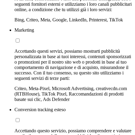
seguenti fornitori esterni e utilizziamo i loro canali pubblicitari
online, a condizione che tu utilizzi già i loro servizi:
Bing, Criteo, Meta, Google, LinkedIn, Printerest, TikTok
Marketing
Accettando questi servizi, possiamo mostrarti pubblicità
personalizzata in base ai tuoi interessi, contenuti sponsorizzati
o promozioni per il nostro sito web o prodotti in base al tuo
comportamento di navigazione e di acquisto, misurandone il
successo. Con il tuo consenso, su questo sito utilizziamo i
seguenti servizi di terze parti:
Criteo, Meta-Pixel, Microsoft Advertising, creativecdn.com
(RTBHouse), TikTok Pixel, Raccomandazioni di prodotti
basate sui clic, Ads Defender
Conversion tracking esteso
Accettando questo servizio, possiamo comprendere e valutare