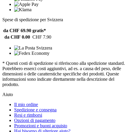
Spese di spedizione per Svizzera
da CHF 69.90
gratis*
da CHF 0.00
CHF 7.90
* Questi costi di spedizione si riferiscono alla spedizione standard.
Potrebbero esserci costi aggiuntivi, ad es. a causa del peso, delle
dimensioni o delle caratterstiche specifiche dei prodotti. Queste
informazioni sono indicate direttamente nella descrizione del
prodotto.
Aiuto
Il mio ordine
Spedizione e consegna
Resi e rimborsi
Opzioni di pagamento
Promozioni e buoni acquisto
Hai bisogno di ulteriore aiuto?