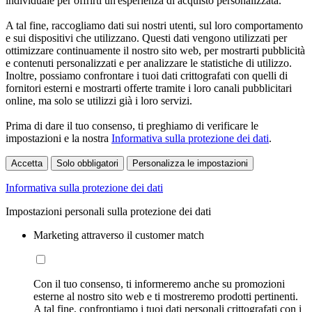
individuale per offrirti un'esperienza di acquisto personalizzata.
A tal fine, raccogliamo dati sui nostri utenti, sul loro comportamento
e sui dispositivi che utilizzano. Questi dati vengono utilizzati per
ottimizzare continuamente il nostro sito web, per mostrarti pubblicità
e contenuti personalizzati e per analizzare le statistiche di utilizzo.
Inoltre, possiamo confrontare i tuoi dati crittografati con quelli di
fornitori esterni e mostrarti offerte tramite i loro canali pubblicitari
online, ma solo se utilizzi già i loro servizi.
Prima di dare il tuo consenso, ti preghiamo di verificare le
impostazioni e la nostra
Informativa sulla protezione dei dati
.
Accetta
Solo obbligatori
Personalizza le impostazioni
Informativa sulla protezione dei dati
Impostazioni personali sulla protezione dei dati
Marketing attraverso il customer match
Con il tuo consenso, ti informeremo anche su promozioni
esterne al nostro sito web e ti mostreremo prodotti pertinenti.
A tal fine, confrontiamo i tuoi dati personali crittografati con i