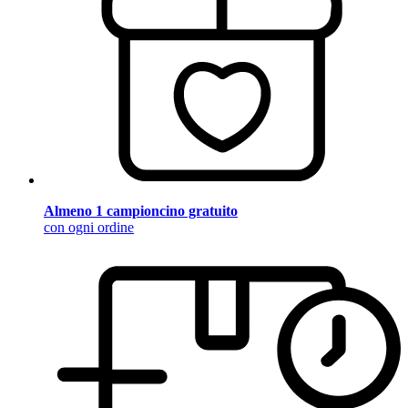
Almeno 1 campioncino gratuito
con ogni ordine