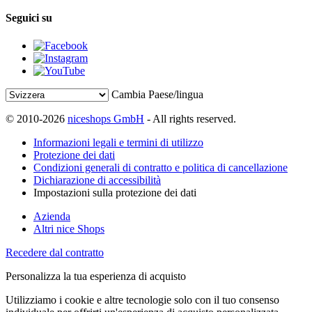
Seguici su
Cambia Paese/lingua
© 2010-2026
niceshops GmbH
- All rights reserved.
Informazioni legali e termini di utilizzo
Protezione dei dati
Condizioni generali di contratto e politica di cancellazione
Dichiarazione di accessibilità
Impostazioni sulla protezione dei dati
Azienda
Altri nice Shops
Recedere dal contratto
Personalizza la tua esperienza di acquisto
Utilizziamo i cookie e altre tecnologie solo con il tuo consenso