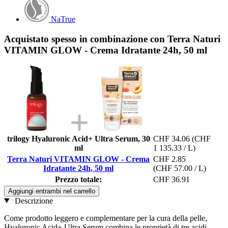
NaTrue
Acquistato spesso in combinazione con Terra Naturi
VITAMIN GLOW - Crema Idratante 24h, 50 ml
trilogy Hyaluronic Acid+ Ultra Serum, 30
CHF 34.06
(CHF
ml
1 135.33 / L)
Terra Naturi VITAMIN GLOW - Crema
CHF 2.85
Idratante 24h, 50 ml
(CHF 57.00 / L)
Prezzo totale:
CHF 36.91
Aggiungi entrambi nel carrello
Descrizione
Come prodotto leggero e complementare per la cura della pelle,
Hyaluronic Acid+ Ultra Serum combina le proprietà di tre acidi