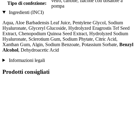
vetro, cartone, flacone con dosatore a
Tipo di confezione:
pompa
Ingredienti (INCI)
Aqua, Aloe Barbadensis Leaf Juice, Pentylene Glycol, Sodium
Hyaluronate, Glyceryl Glucoside, Hydrolyzed Eragrostis Tef Seed
Extract, Chenopodium Quinoa Seed Extract, Hydrolyzed Sodium
Hyaluronate, Sclerotium Gum, Sodium Phytate, Citric Acid,
Xanthan Gum, Algin, Sodium Benzoate, Potassium Sorbate,
Benzyl
Alcohol
, Dehydroacetic Acid
Informazioni legali
Prodotti consigliati