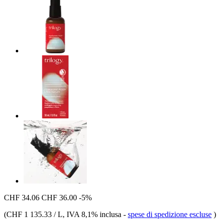
CHF 34.06
CHF 36.00
-5%
(
CHF 1 135.33 / L
, IVA 8,1% inclusa
-
spese di spedizione escluse
)