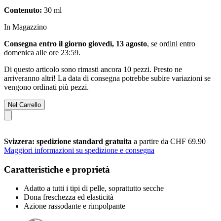
Contenuto:
30 ml
In Magazzino
Consegna entro il giorno giovedì, 13 agosto
, se ordini entro
domenica alle ore 23:59
.
Di questo articolo sono rimasti ancora 10 pezzi. Presto ne
arriveranno altri! La data di consegna potrebbe subire variazioni se
vengono ordinati più pezzi.
Nel Carrello
Svizzera: spedizione standard gratuita
a partire da CHF 69.90
Maggiori informazioni su spedizione e consegna
Caratteristiche e proprietà
Adatto a tutti i tipi di pelle, soprattutto secche
Dona freschezza ed elasticità
Azione rassodante e rimpolpante