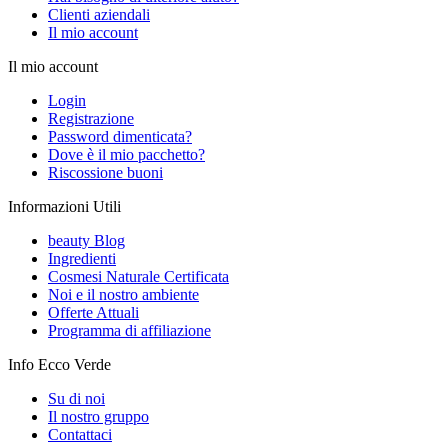
Clienti aziendali
Il mio account
Il mio account
Login
Registrazione
Password dimenticata?
Dove è il mio pacchetto?
Riscossione buoni
Informazioni Utili
beauty Blog
Ingredienti
Cosmesi Naturale Certificata
Noi e il nostro ambiente
Offerte Attuali
Programma di affiliazione
Info Ecco Verde
Su di noi
Il nostro gruppo
Contattaci