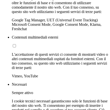
oltre le funzioni di base e ti consentono di utilizzare
comodamente il nostro sito web. Con il tuo consenso, su
questo sito web utilizziamo i seguenti servizi di terze parti:
Google Tag Manager, UET (Universal Event Tracking)
Microsoft Consent Mode, Google Consent Mode, Klarna,
Freshchat
Contenuti multimediali esterni
L'accettazione di questi servizi ci consente di mostrarti video o
altri contenuti multimediali ospitati da fornitori esterni. Con il
tuo consenso, su questo sito web utilizziamo i seguenti servizi
di terze parti:
Vimeo, YouTube
Necessari
Sempre attivo
I cookie tecnici necessari garantiscono solo le funzioni di base
del nostro sito web. Ti consentono per esempio di inserire i
prodotti nel carrello o di accedere al tuo account cliente. Ciò