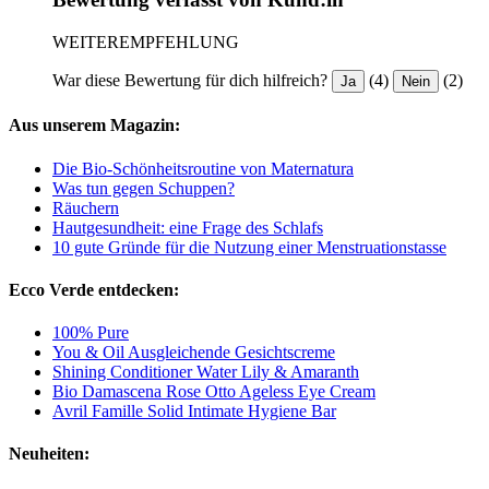
WEITEREMPFEHLUNG
War diese Bewertung für dich hilfreich?
(4)
(2)
Ja
Nein
Aus unserem Magazin:
Die Bio-Schönheitsroutine von Maternatura
Was tun gegen Schuppen?
Räuchern
Hautgesundheit: eine Frage des Schlafs
10 gute Gründe für die Nutzung einer Menstruationstasse
Ecco Verde entdecken:
100% Pure
You & Oil Ausgleichende Gesichtscreme
Shining Conditioner Water Lily & Amaranth
Bio Damascena Rose Otto Ageless Eye Cream
Avril Famille Solid Intimate Hygiene Bar
Neuheiten: