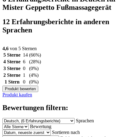
Mister Geppetto Fußmassagegerät
12 Erfahrungsberichte in anderen
Sprachen
4,6
von 5 Sternen
5 Sterne
14
(66%)
4 Sterne
6
(28%)
3 Sterne
0
(0%)
2 Sterne
1
(4%)
1 Stern
0
(0%)
Produkt bewerten
Produkt kaufen
Bewertungen filtern:
Sprachen
Bewertung
Sortieren nach