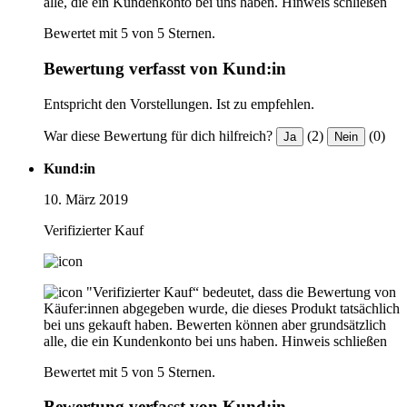
alle, die ein Kundenkonto bei uns haben.
Hinweis schließen
Bewertet mit 5 von 5 Sternen.
Bewertung verfasst von Kund:in
Entspricht den Vorstellungen. Ist zu empfehlen.
War diese Bewertung für dich hilfreich?
(2)
(0)
Ja
Nein
Kund:in
10. März 2019
Verifizierter Kauf
"Verifizierter Kauf“ bedeutet, dass die Bewertung von
Käufer:innen abgegeben wurde, die dieses Produkt tatsächlich
bei uns gekauft haben. Bewerten können aber grundsätzlich
alle, die ein Kundenkonto bei uns haben.
Hinweis schließen
Bewertet mit 5 von 5 Sternen.
Bewertung verfasst von Kund:in