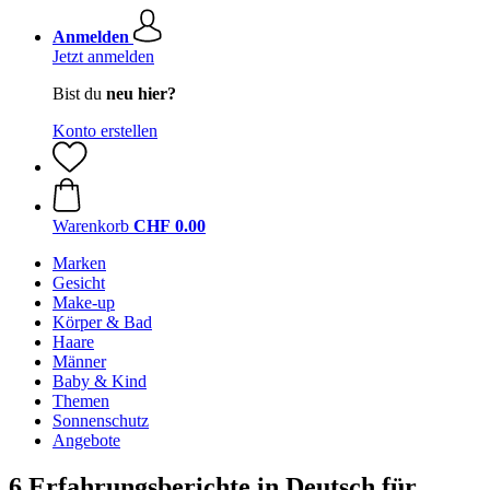
Anmelden
Jetzt anmelden
Bist du
neu hier?
Konto erstellen
Warenkorb
CHF 0.00
Marken
Gesicht
Make-up
Körper & Bad
Haare
Männer
Baby & Kind
Themen
Sonnenschutz
Angebote
6 Erfahrungsberichte in Deutsch für