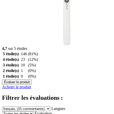
4,7
sur 5 étoiles
5 étoile(s)
146
(81%)
4 étoile(s)
23
(12%)
3 étoile(s)
10
(5%)
2 étoile(s)
1
(0%)
1 étoile(s)
0
(0%)
Évaluer le produit
Acheter le produit
Filtrer les évaluations :
Langues
Évaluation