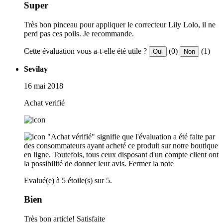
Super
Très bon pinceau pour appliquer le correcteur Lily Lolo, il ne
perd pas ces poils. Je recommande.
Cette évaluation vous a-t-elle été utile ?
(0)
(1)
Oui
Non
Sevilay
16 mai 2018
Achat verifié
"Achat vérifié" signifie que l'évaluation a été faite par
des consommateurs ayant acheté ce produit sur notre boutique
en ligne. Toutefois, tous ceux disposant d'un compte client ont
la possibilité de donner leur avis.
Fermer la note
Evalué(e) à 5 étoile(s) sur 5.
Bien
Très bon article! Satisfaite