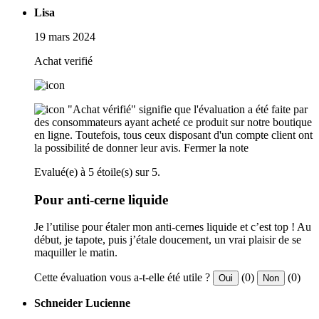
Lisa
19 mars 2024
Achat verifié
"Achat vérifié" signifie que l'évaluation a été faite par
des consommateurs ayant acheté ce produit sur notre boutique
en ligne. Toutefois, tous ceux disposant d'un compte client ont
la possibilité de donner leur avis.
Fermer la note
Evalué(e) à 5 étoile(s) sur 5.
Pour anti-cerne liquide
Je l’utilise pour étaler mon anti-cernes liquide et c’est top ! Au
début, je tapote, puis j’étale doucement, un vrai plaisir de se
maquiller le matin.
Cette évaluation vous a-t-elle été utile ?
(0)
(0)
Oui
Non
Schneider Lucienne