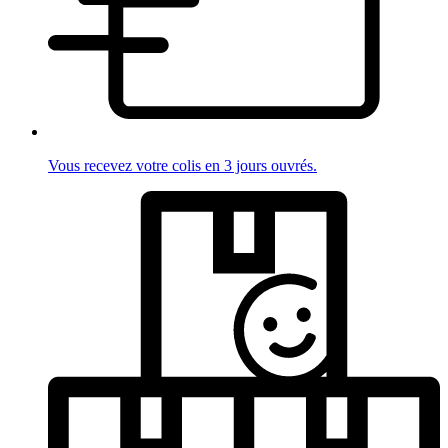
Vous recevez votre colis en 3 jours ouvrés.