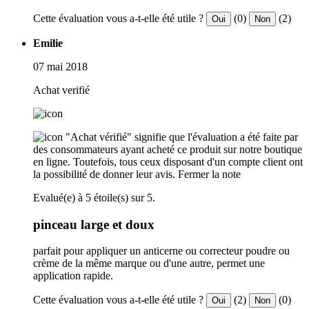
Cette évaluation vous a-t-elle été utile ?
(0)
(2)
Oui
Non
Emilie
07 mai 2018
Achat verifié
"Achat vérifié" signifie que l'évaluation a été faite par
des consommateurs ayant acheté ce produit sur notre boutique
en ligne. Toutefois, tous ceux disposant d'un compte client ont
la possibilité de donner leur avis.
Fermer la note
Evalué(e) à 5 étoile(s) sur 5.
pinceau large et doux
parfait pour appliquer un anticerne ou correcteur poudre ou
crème de la même marque ou d'une autre, permet une
application rapide.
Cette évaluation vous a-t-elle été utile ?
(2)
(0)
Oui
Non