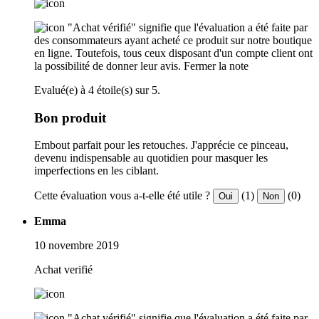
"Achat vérifié" signifie que l'évaluation a été faite par
des consommateurs ayant acheté ce produit sur notre boutique
en ligne. Toutefois, tous ceux disposant d'un compte client ont
la possibilité de donner leur avis.
Fermer la note
Evalué(e) à 4 étoile(s) sur 5.
Bon produit
Embout parfait pour les retouches. J'apprécie ce pinceau,
devenu indispensable au quotidien pour masquer les
imperfections en les ciblant.
Cette évaluation vous a-t-elle été utile ?
(1)
(0)
Oui
Non
Emma
10 novembre 2019
Achat verifié
"Achat vérifié" signifie que l'évaluation a été faite par