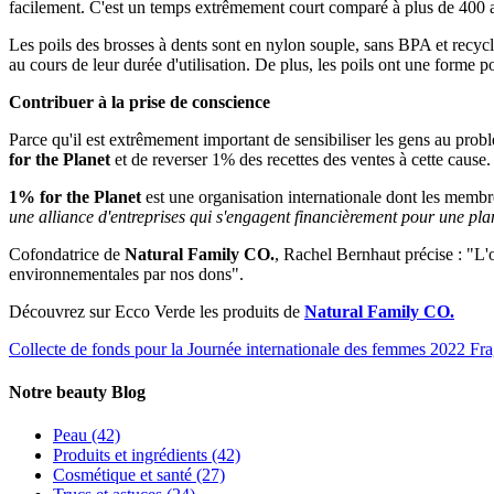
facilement. C'est un temps extrêmement court comparé à plus de 400 
Les poils des brosses à dents sont en nylon souple, sans BPA et recycl
au cours de leur durée d'utilisation. De plus, les poils ont une forme p
Contribuer à la prise de conscience
Parce qu'il est extrêmement important de sensibiliser les gens au prob
for the Planet
et de reverser 1% des recettes des ventes à cette cause.
1% for the Planet
est une organisation internationale dont les membre
une alliance d'entreprises qui s'engagent financièrement pour une pla
Cofondatrice de
Natural Family CO.
, Rachel Bernhaut précise : "L'
environnementales par nos dons".
Découvrez sur Ecco Verde les produits de
Natural Family CO.
Collecte de fonds pour la Journée internationale des femmes 2022
Fr
Notre beauty Blog
Peau
(42)
Produits et ingrédients
(42)
Cosmétique et santé
(27)