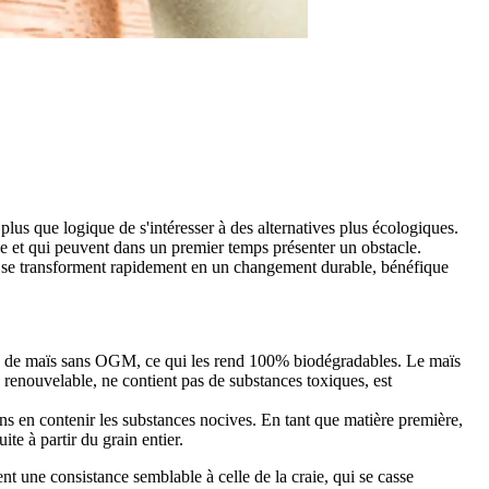
plus que logique de s'intéresser à des alternatives plus écologiques.
le et qui peuvent dans un premier temps présenter un obstacle.
es se transforment rapidement en un changement durable, bénéfique
don de maïs sans OGM, ce qui les rend 100% biodégradables. Le maïs
e renouvelable, ne contient pas de substances toxiques, est
ans en contenir les substances nocives. En tant que matière première,
uite à partir du grain entier.
une consistance semblable à celle de la craie, qui se casse