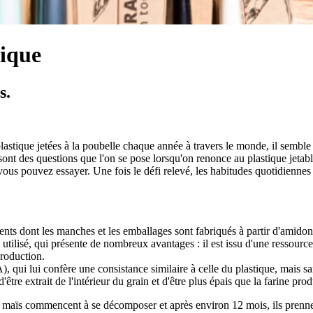
gique
s.
lastique jetées à la poubelle chaque année à travers le monde, il semble 
sont des questions que l'on se pose lorsqu'on renonce au plastique jetab
vous pouvez essayer. Une fois le défi relevé, les habitudes quotidienn
dents dont les manches et les emballages sont fabriqués à partir d'ami
utilisé, qui présente de nombreux avantages : il est issu d'une ressourc
production.
, qui lui confère une consistance similaire à celle du plastique, mais s
'être extrait de l'intérieur du grain et d'être plus épais que la farine prod
ïs commencent à se décomposer et après environ 12 mois, ils prennent 