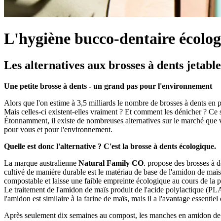
L'hygiène bucco-dentaire écolo
Les alternatives aux brosses à dents jetable
Une petite brosse à dents - un grand pas pour l'environnement
Alors que l'on estime à 3,5 milliards le nombre de brosses à dents en p
Mais celles-ci existent-elles vraiment ? Et comment les dénicher ? Ce 
Étonnamment, il existe de nombreuses alternatives sur le marché que 
pour vous et pour l'environnement.
Quelle est donc l'alternative ? C'est la brosse à dents écologique.
La marque australienne
Natural Family CO
. propose des brosses à 
cultivé de manière durable est le matériau de base de l'amidon de maïs 
compostable et laisse une faible empreinte écologique au cours de la 
Le traitement de l'amidon de maïs produit de l'acide polylactique (PLA)
l'amidon est similaire à la farine de maïs, mais il a l'avantage essentiel d
Après seulement dix semaines au compost, les manches en amidon de ma