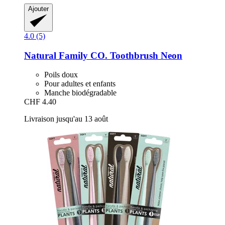
Ajouter
4.0 (5)
Natural Family CO.
Toothbrush Neon
Poils doux
Pour adultes et enfants
Manche biodégradable
CHF 4.40
Livraison jusqu'au 13 août