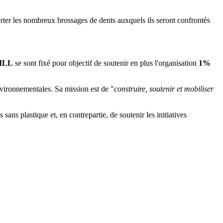
orter les nombreux brossages de dents auxquels ils seront confrontés
ILL
se sont fixé pour objectif de soutenir en plus l'organisation
1%
nvironnementales. Sa mission est de "
construire, soutenir et mobiliser
s sans plastique et, en contrepartie, de soutenir les initiatives