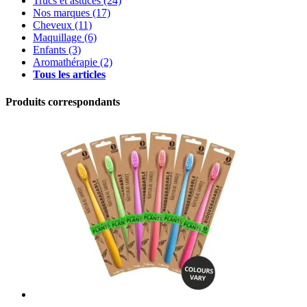
Trucs et astuces
(24)
Nos marques
(17)
Cheveux
(11)
Maquillage
(6)
Enfants
(3)
Aromathérapie
(2)
Tous les articles
Produits correspondants